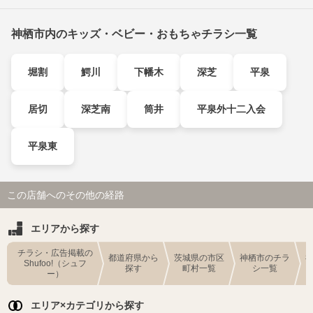
神栖市内のキッズ・ベビー・おもちゃチラシ一覧
堀割
鰐川
下幡木
深芝
平泉
居切
深芝南
筒井
平泉外十二入会
平泉東
この店舗へのその他の経路
エリアから探す
チラシ・広告掲載の
都道府県から
茨城県の市区
神栖市のチラ
Shufoo!（シュフ
探す
町村一覧
シ一覧
ー）
エリア×カテゴリから探す