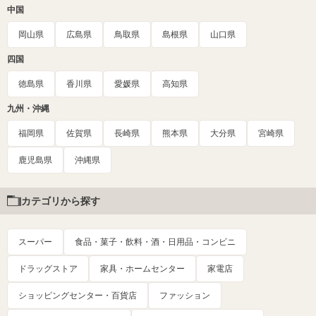
中国
岡山県
広島県
鳥取県
島根県
山口県
四国
徳島県
香川県
愛媛県
高知県
九州・沖縄
福岡県
佐賀県
長崎県
熊本県
大分県
宮崎県
鹿児島県
沖縄県
カテゴリから探す
スーパー
食品・菓子・飲料・酒・日用品・コンビニ
ドラッグストア
家具・ホームセンター
家電店
ショッピングセンター・百貨店
ファッション