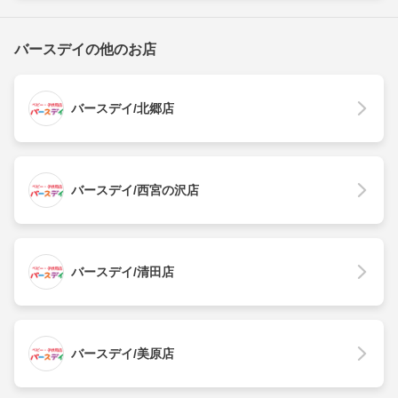
バースデイの他のお店
バースデイ/北郷店
バースデイ/西宮の沢店
バースデイ/清田店
バースデイ/美原店