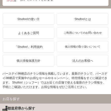
Shufoo!の使い方
Shufoo!とは
よくあるご質問
ご利用についてのお問い合わせ
「Shufoo!」利用規約
個人情報の取り扱いについて
個人情報保護方針
法人のお客様へ
バースデイ/神栖店のチラシ情報を掲載しています。最新のチラシで、バースデ
イ/神栖店で実施中のお得なセールやキャンペーン、特売情報をすぐに確認でき
ます。 Shufoo!（シュフー）ではお近くの店舗で使える最新のチラシ情報を、
手軽にご確認いただけます。お得な情報をぜひご活用ください。
お店を探す
都道府県から探す