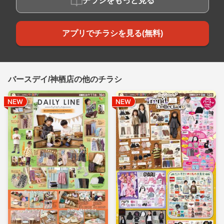
チラシをもっと見る
アプリでチラシを見る(無料)
バースデイ/神栖店の他のチラシ