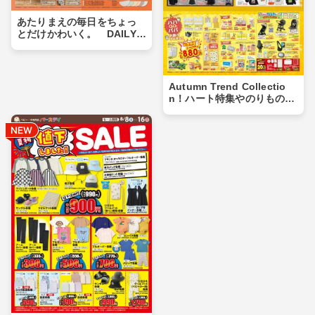
あたりまえの毎日をちょっ
とだけかわいく。 DAILY L
INE新作アイテム続々登場！
Autumn Trend Collectio
n！ハート特集やのりもの特
集も！！