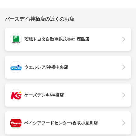
バースデイ/神栖店の近くのお店
茨城トヨタ自動車株式会社 鹿島店
ウエルシア/神栖中央店
ケーズデンキ/神栖店
ベイシアフードセンター/香取小見川店