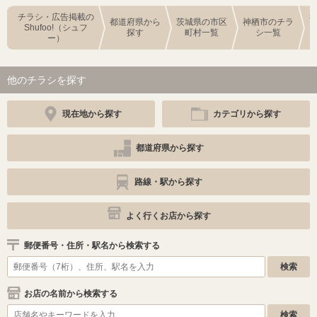
チラシ・広告掲載の
都道府県から
茨城県の市区
神栖市のチラ
Shufoo!（シュフ
探す
町村一覧
シ一覧
ー）
他のチラシを探す
現在地から探す
カテゴリから探す
都道府県から探す
路線・駅から探す
よく行くお店から探す
郵便番号・住所・駅名から検索する
お店の名前から検索する