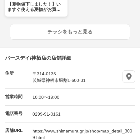
【夏物値下しました！】い
ますぐ使える夏物がお買い
得価格に♪夏物まとめ買いの
チャンス！
チラシをもっと見る
バースデイ/神栖店の店舗詳細
住所
〒314-0135
茨城県神栖市堀割1-600-31
営業時間
10:00〜19:00
電話番号
0299-91-0161
店舗URL
https://www.shimamura.gr.jp/shop/map_detail_300
9.html