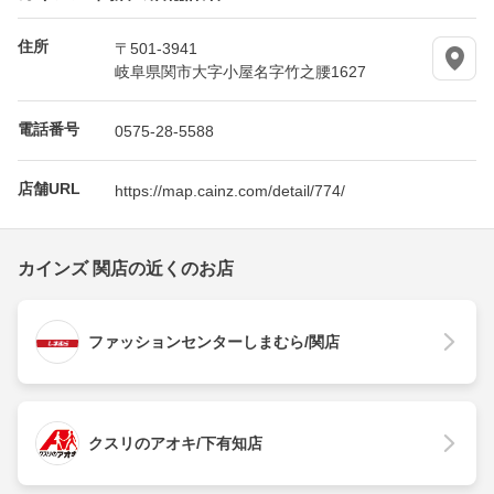
住所
〒501-3941
岐阜県関市大字小屋名字竹之腰1627
電話番号
0575-28-5588
店舗URL
https://map.cainz.com/detail/774/
カインズ 関店の近くのお店
ファッションセンターしまむら/関店
クスリのアオキ/下有知店