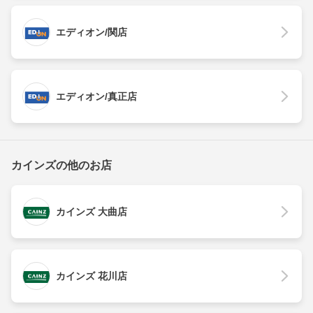
エディオン/関店
エディオン/真正店
カインズの他のお店
カインズ 大曲店
カインズ 花川店