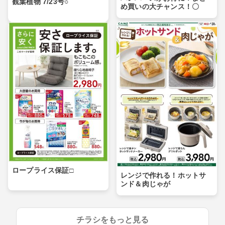
観葉植物 7/23号○
め買いの大チャンス！〇
ロープライス保証□
レンジで作れる！ホットサ
ンド＆肉じゃが
チラシをもっと見る