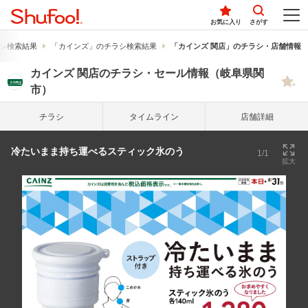
お気に入り
さがす
シ検索結果
「カインズ」のチラシ検索結果
「カインズ 関店」のチラシ・店舗情報
カインズ 関店のチラシ・セール情報（岐阜県関
市）
チラシ
タイム
ライン
店舗詳細
冷たいまま持ち運べるスティック氷のう
1/1
拡大