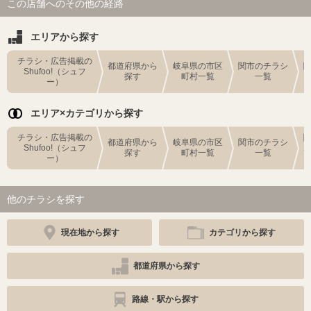
この店舗へのその他の経路
エリアから探す
チラシ・広告掲載の
都道府県から
岐阜県の市区
関市のチラシ
Shufoo!（シュフ
探す
町村一覧
一覧
ー）
エリア×カテゴリから探す
チラシ・広告掲載の
都道府県から
岐阜県の市区
関市のチラシ
Shufoo!（シュフ
探す
町村一覧
一覧
ー）
他のチラシを探す
現在地から探す
カテゴリから探す
都道府県から探す
路線・駅から探す