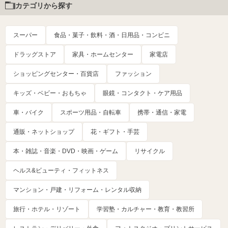
カテゴリから探す
スーパー
食品・菓子・飲料・酒・日用品・コンビニ
ドラッグストア
家具・ホームセンター
家電店
ショッピングセンター・百貨店
ファッション
キッズ・ベビー・おもちゃ
眼鏡・コンタクト・ケア用品
車・バイク
スポーツ用品・自転車
携帯・通信・家電
通販・ネットショップ
花・ギフト・手芸
本・雑誌・音楽・DVD・映画・ゲーム
リサイクル
ヘルス&ビューティ・フィットネス
マンション・戸建・リフォーム・レンタル収納
旅行・ホテル・リゾート
学習塾・カルチャー・教育・教習所