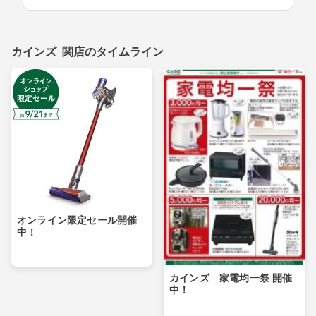
カインズ 関店のタイムライン
オンライン限定セール開催
中！
カインズ 家電均一祭 開催
中！