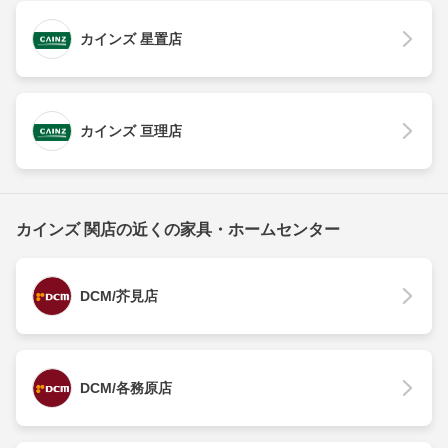
カインズ 星置店
カインズ 亘理店
カインズ 関店の近くの家具・ホームセンター
DCM/芥見店
DCM/各務原店