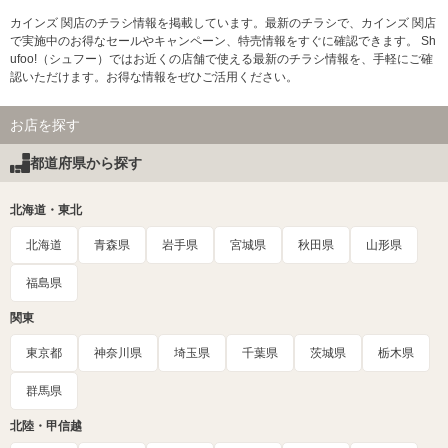
カインズ 関店のチラシ情報を掲載しています。最新のチラシで、カインズ 関店
で実施中のお得なセールやキャンペーン、特売情報をすぐに確認できます。 Sh
ufoo!（シュフー）ではお近くの店舗で使える最新のチラシ情報を、手軽にご確
認いただけます。お得な情報をぜひご活用ください。
お店を探す
都道府県から探す
北海道・東北
北海道
青森県
岩手県
宮城県
秋田県
山形県
福島県
関東
東京都
神奈川県
埼玉県
千葉県
茨城県
栃木県
群馬県
北陸・甲信越