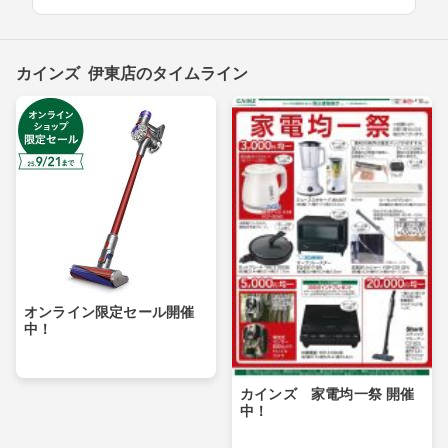
カインズ 伊東店のタイムライン
オンライン限定セール開催
中！
カインズ 家電均一祭 開催
中！