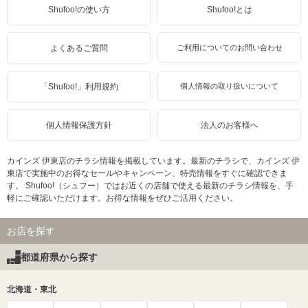
Shufoo!の使い方
Shufoo!とは
よくあるご質問
ご利用についてのお問い合わせ
「Shufoo!」利用規約
個人情報の取り扱いについて
個人情報保護方針
法人のお客様へ
カインズ 伊東店のチラシ情報を掲載しています。最新のチラシで、カインズ 伊
東店で実施中のお得なセールやキャンペーン、特売情報をすぐに確認できま
す。 Shufoo!（シュフー）ではお近くの店舗で使える最新のチラシ情報を、手
軽にご確認いただけます。お得な情報をぜひご活用ください。
お店を探す
都道府県から探す
北海道・東北