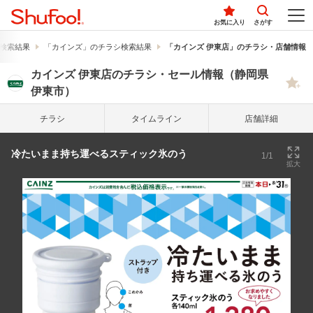
お気に入り
さがす
検索結果
「カインズ」のチラシ検索結果
「カインズ 伊東店」のチラシ・店舗情報
カインズ 伊東店のチラシ・セール情報（静岡県
伊東市）
チラシ
タイム
ライン
店舗詳細
冷たいまま持ち運べるスティック氷のう
1/1
拡大