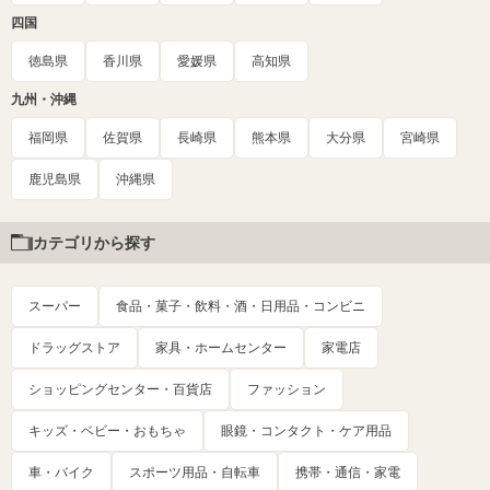
四国
徳島県
香川県
愛媛県
高知県
九州・沖縄
福岡県
佐賀県
長崎県
熊本県
大分県
宮崎県
鹿児島県
沖縄県
カテゴリから探す
スーパー
食品・菓子・飲料・酒・日用品・コンビニ
ドラッグストア
家具・ホームセンター
家電店
ショッピングセンター・百貨店
ファッション
キッズ・ベビー・おもちゃ
眼鏡・コンタクト・ケア用品
車・バイク
スポーツ用品・自転車
携帯・通信・家電