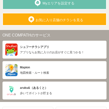
Myエリアを設定する
お気に入り店舗のチラシを見る
ONE COMPATHのサービス
シュフーチラシアプリ
アプリならお気に入りのお店がすぐに見つかる！
Mapion
地図検索・ルート検索
aruku&（あるくと）
歩いてポイントが貯まる