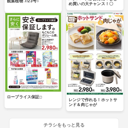
観葉植物 7/23号○
め買いの大チャンス！〇
ロープライス保証□
レンジで作れる！ホットサ
ンド＆肉じゃが
チラシをもっと見る