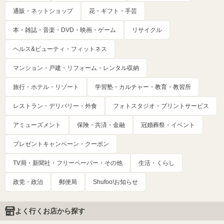
通販・ネットショップ
花・ギフト・手芸
本・雑誌・音楽・DVD・映画・ゲーム
リサイクル
ヘルス&ビューティ・フィットネス
マンション・戸建・リフォーム・レンタル収納
旅行・ホテル・リゾート
学習塾・カルチャー・教育・教習所
レストラン・デリバリー・外食
フォトスタジオ・プリントサービス
アミューズメント
保険・共済・金融
冠婚葬祭・イベント
プレゼントキャンペーン・クーポン
TV局・新聞社・フリーペーパー・その他
生活・くらし
政党・政治
郵便局
Shufoo!お知らせ
よく行くお店から探す