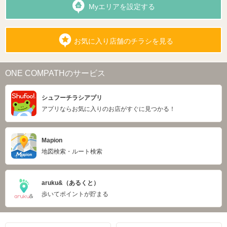
Myエリアを設定する
お気に入り店舗のチラシを見る
ONE COMPATHのサービス
シュフーチラシアプリ
アプリならお気に入りのお店がすぐに見つかる！
Mapion
地図検索・ルート検索
aruku&（あるくと）
歩いてポイントが貯まる