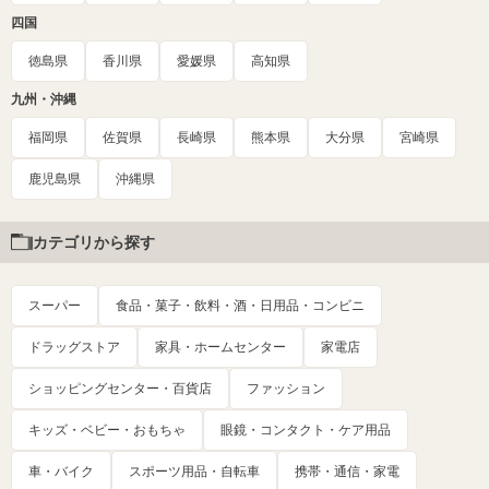
四国
徳島県
香川県
愛媛県
高知県
九州・沖縄
福岡県
佐賀県
長崎県
熊本県
大分県
宮崎県
鹿児島県
沖縄県
カテゴリから探す
スーパー
食品・菓子・飲料・酒・日用品・コンビニ
ドラッグストア
家具・ホームセンター
家電店
ショッピングセンター・百貨店
ファッション
キッズ・ベビー・おもちゃ
眼鏡・コンタクト・ケア用品
車・バイク
スポーツ用品・自転車
携帯・通信・家電