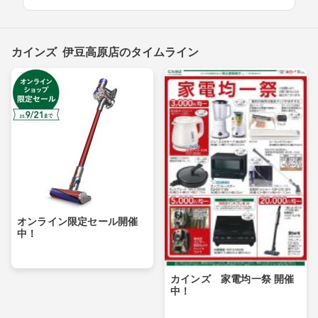
カインズ 伊豆高原店のタイムライン
オンライン限定セール開催
中！
カインズ 家電均一祭 開催
中！