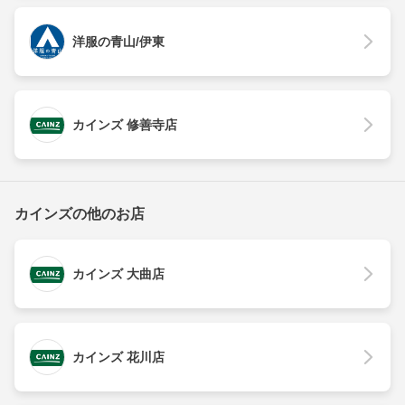
洋服の青山/伊東
カインズ 修善寺店
カインズの他のお店
カインズ 大曲店
カインズ 花川店