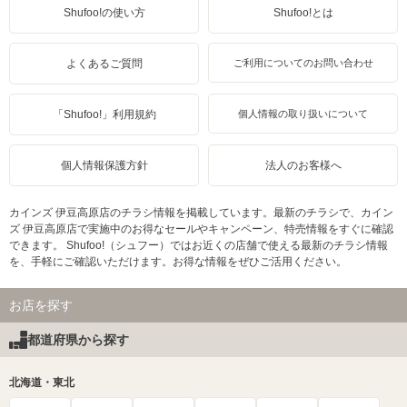
Shufoo!の使い方
Shufoo!とは
よくあるご質問
ご利用についてのお問い合わせ
「Shufoo!」利用規約
個人情報の取り扱いについて
個人情報保護方針
法人のお客様へ
カインズ 伊豆高原店のチラシ情報を掲載しています。最新のチラシで、カイン
ズ 伊豆高原店で実施中のお得なセールやキャンペーン、特売情報をすぐに確認
できます。 Shufoo!（シュフー）ではお近くの店舗で使える最新のチラシ情報
を、手軽にご確認いただけます。お得な情報をぜひご活用ください。
お店を探す
都道府県から探す
北海道・東北