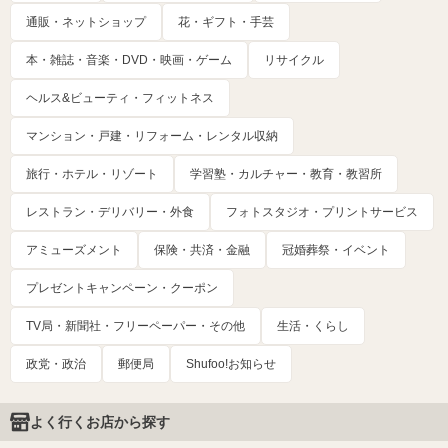
通販・ネットショップ
花・ギフト・手芸
本・雑誌・音楽・DVD・映画・ゲーム
リサイクル
ヘルス&ビューティ・フィットネス
マンション・戸建・リフォーム・レンタル収納
旅行・ホテル・リゾート
学習塾・カルチャー・教育・教習所
レストラン・デリバリー・外食
フォトスタジオ・プリントサービス
アミューズメント
保険・共済・金融
冠婚葬祭・イベント
プレゼントキャンペーン・クーポン
TV局・新聞社・フリーペーパー・その他
生活・くらし
政党・政治
郵便局
Shufoo!お知らせ
よく行くお店から探す