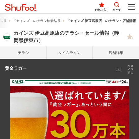
お気に入り
さがす
結果
「カインズ」のチラシ検索結果
「カインズ 伊豆高原店」のチラシ・店舗情報
カインズ 伊豆高原店のチラシ・セール情報（静
岡県伊東市）
チラシ
タイム
ライン
店舗詳細
黄金ラガー
1/1
拡大