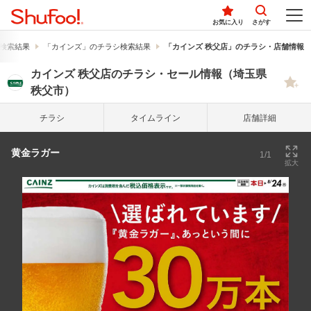
お気に入り
さがす
検索結果
「カインズ」のチラシ検索結果
「カインズ 秩父店」のチラシ・店舗情報
カインズ 秩父店のチラシ・セール情報（埼玉県
秩父市）
チラシ
タイム
ライン
店舗詳細
黄金ラガー
1/1
拡大