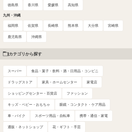
徳島県
香川県
愛媛県
高知県
九州・沖縄
福岡県
佐賀県
長崎県
熊本県
大分県
宮崎県
鹿児島県
沖縄県
カテゴリから探す
スーパー
食品・菓子・飲料・酒・日用品・コンビニ
ドラッグストア
家具・ホームセンター
家電店
ショッピングセンター・百貨店
ファッション
キッズ・ベビー・おもちゃ
眼鏡・コンタクト・ケア用品
車・バイク
スポーツ用品・自転車
携帯・通信・家電
通販・ネットショップ
花・ギフト・手芸