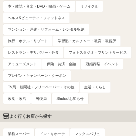
本・雑誌・音楽・DVD・映画・ゲーム
リサイクル
ヘルス&ビューティ・フィットネス
マンション・戸建・リフォーム・レンタル収納
旅行・ホテル・リゾート
学習塾・カルチャー・教育・教習所
レストラン・デリバリー・外食
フォトスタジオ・プリントサービス
アミューズメント
保険・共済・金融
冠婚葬祭・イベント
プレゼントキャンペーン・クーポン
TV局・新聞社・フリーペーパー・その他
生活・くらし
政党・政治
郵便局
Shufoo!お知らせ
よく行くお店から探す
業務スーパー
ドン・キホーテ
マックスバリュ