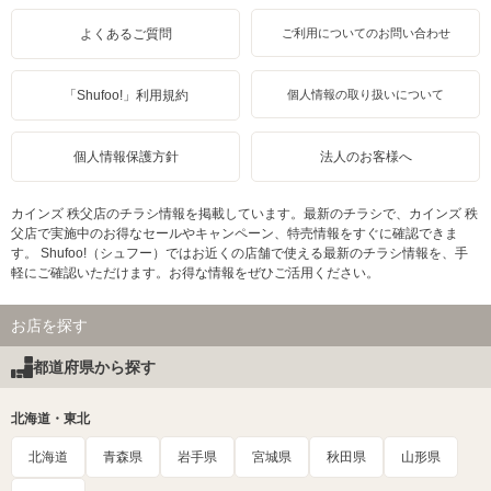
よくあるご質問
ご利用についてのお問い合わせ
「Shufoo!」利用規約
個人情報の取り扱いについて
個人情報保護方針
法人のお客様へ
カインズ 秩父店のチラシ情報を掲載しています。最新のチラシで、カインズ 秩
父店で実施中のお得なセールやキャンペーン、特売情報をすぐに確認できま
す。 Shufoo!（シュフー）ではお近くの店舗で使える最新のチラシ情報を、手
軽にご確認いただけます。お得な情報をぜひご活用ください。
お店を探す
都道府県から探す
北海道・東北
北海道
青森県
岩手県
宮城県
秋田県
山形県