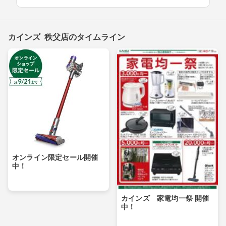
カインズ 秩父店のタイムライン
オンライン限定セール開催
中！
カインズ 家電均一祭 開催
中！