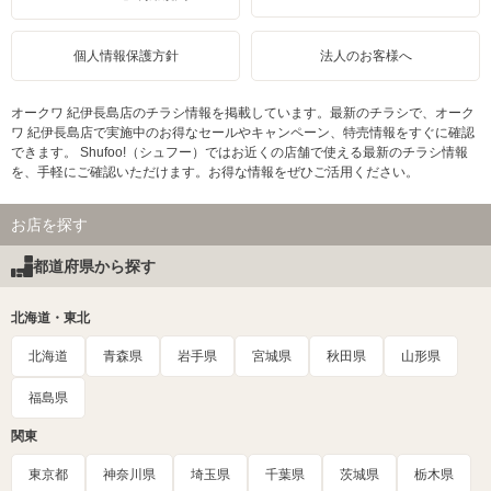
個人情報保護方針
法人のお客様へ
オークワ 紀伊長島店のチラシ情報を掲載しています。最新のチラシで、オーク
ワ 紀伊長島店で実施中のお得なセールやキャンペーン、特売情報をすぐに確認
できます。 Shufoo!（シュフー）ではお近くの店舗で使える最新のチラシ情報
を、手軽にご確認いただけます。お得な情報をぜひご活用ください。
お店を探す
都道府県から探す
北海道・東北
北海道
青森県
岩手県
宮城県
秋田県
山形県
福島県
関東
東京都
神奈川県
埼玉県
千葉県
茨城県
栃木県