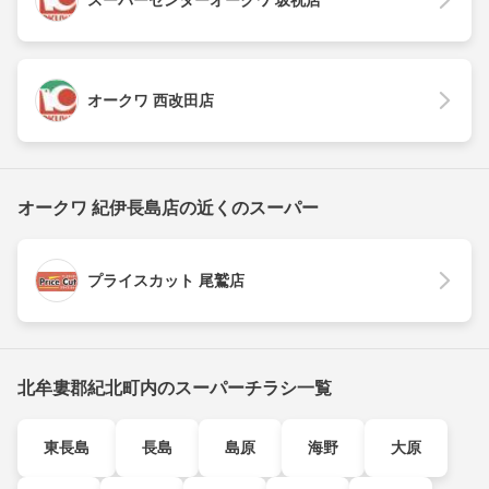
スーパーセンターオークワ 坂祝店
オークワ 西改田店
オークワ 紀伊長島店の近くのスーパー
プライスカット 尾鷲店
北牟婁郡紀北町内のスーパーチラシ一覧
東長島
長島
島原
海野
大原