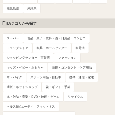
鹿児島県
沖縄県
カテゴリから探す
スーパー
食品・菓子・飲料・酒・日用品・コンビニ
ドラッグストア
家具・ホームセンター
家電店
ショッピングセンター・百貨店
ファッション
キッズ・ベビー・おもちゃ
眼鏡・コンタクト・ケア用品
車・バイク
スポーツ用品・自転車
携帯・通信・家電
通販・ネットショップ
花・ギフト・手芸
本・雑誌・音楽・DVD・映画・ゲーム
リサイクル
ヘルス&ビューティ・フィットネス