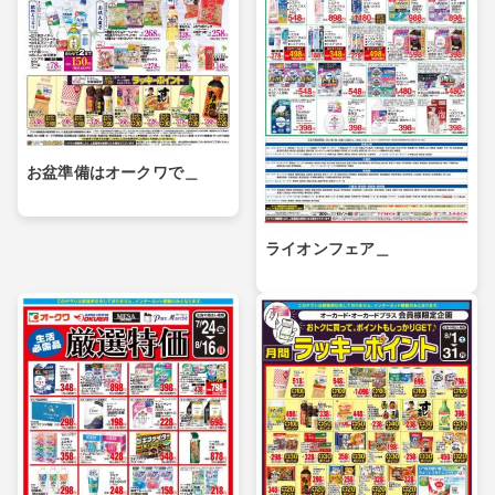
お盆準備はオークワで＿
ライオンフェア＿