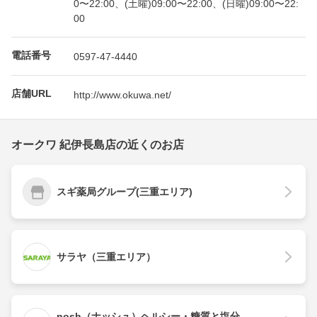
0〜22:00、(土曜)09:00〜22:00、(日曜)09:00〜22:
00
電話番号
0597-47-4440
店舗URL
http://www.okuwa.net/
オークワ 紀伊長島店の近くのお店
スギ薬局グループ(三重エリア)
サラヤ（三重エリア）
nosh（ナッシュ）ヘルシー・糖質と塩分