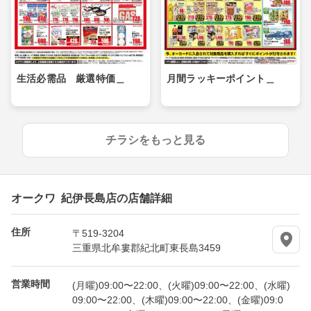
生活必需品 厳選特価＿
月間ラッキーポイント＿
チラシをもっと見る
オークワ 紀伊長島店の店舗詳細
住所
〒519-3204
三重県北牟婁郡紀北町東長島3459
営業時間
(月曜)09:00〜22:00、(火曜)09:00〜22:00、(水曜)
09:00〜22:00、(木曜)09:00〜22:00、(金曜)09:0