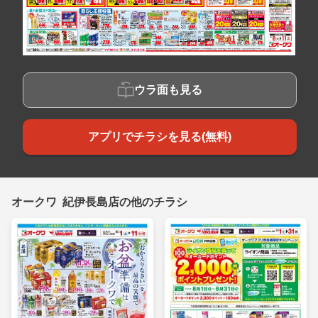
ウラ面も見る
アプリでチラシを見る(無料)
オークワ 紀伊長島店の他のチラシ