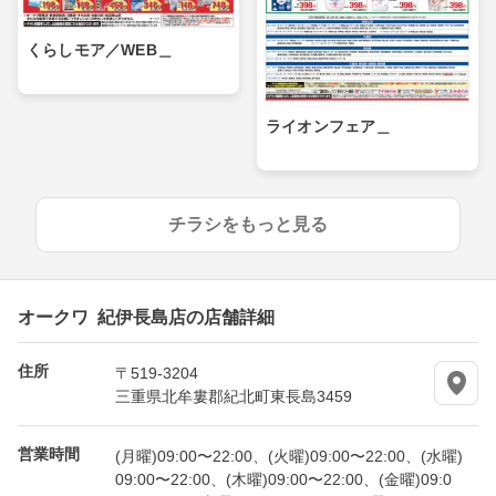
くらしモア／WEB＿
ライオンフェア＿
チラシをもっと見る
オークワ 紀伊長島店の店舗詳細
住所
〒519-3204
三重県北牟婁郡紀北町東長島3459
営業時間
(月曜)09:00〜22:00、(火曜)09:00〜22:00、(水曜)
09:00〜22:00、(木曜)09:00〜22:00、(金曜)09:0