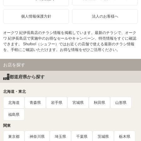
個人情報保護方針
法人のお客様へ
オークワ 紀伊長島店のチラシ情報を掲載しています。最新のチラシで、オーク
ワ 紀伊長島店で実施中のお得なセールやキャンペーン、特売情報をすぐに確認
できます。 Shufoo!（シュフー）ではお近くの店舗で使える最新のチラシ情報
を、手軽にご確認いただけます。お得な情報をぜひご活用ください。
お店を探す
都道府県から探す
北海道・東北
北海道
青森県
岩手県
宮城県
秋田県
山形県
福島県
関東
東京都
神奈川県
埼玉県
千葉県
茨城県
栃木県