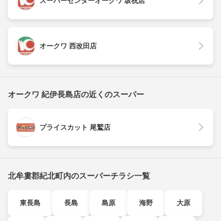
スーパーセンターオークワ 坂祝店
オークワ 西改田店
オークワ 紀伊長島店の近くのスーパー
プライスカット 尾鷲店
北牟婁郡紀北町内のスーパーチラシ一覧
東長島
長島
島原
海野
大原