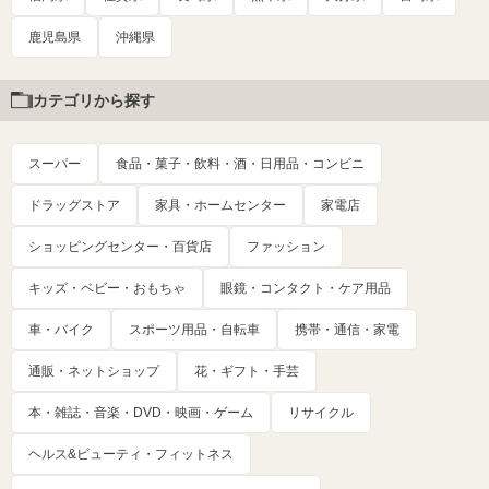
鹿児島県
沖縄県
カテゴリから探す
スーパー
食品・菓子・飲料・酒・日用品・コンビニ
ドラッグストア
家具・ホームセンター
家電店
ショッピングセンター・百貨店
ファッション
キッズ・ベビー・おもちゃ
眼鏡・コンタクト・ケア用品
車・バイク
スポーツ用品・自転車
携帯・通信・家電
通販・ネットショップ
花・ギフト・手芸
本・雑誌・音楽・DVD・映画・ゲーム
リサイクル
ヘルス&ビューティ・フィットネス