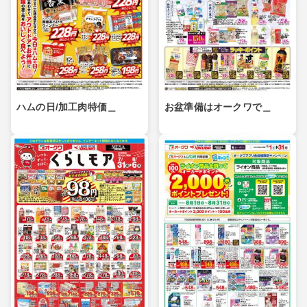
ハムの日/加工肉特価＿
お盆準備はオークワで＿