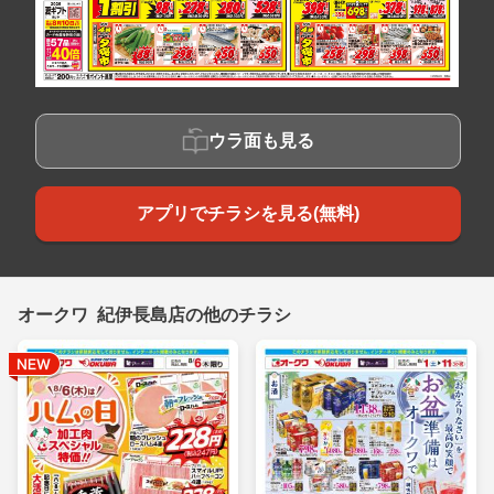
ウラ面も見る
アプリでチラシを見る(無料)
オークワ 紀伊長島店の他のチラシ