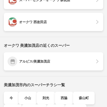
スーパーセンターオークワ 坂祝店
オークワ 西改田店
オークワ 美濃加茂店の近くのスーパー
アルビス/美濃加茂店
美濃加茂市内のスーパーチラシ一覧
今
小山
則光
西脇
森山町