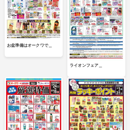
お盆準備はオークワで＿
ライオンフェア＿