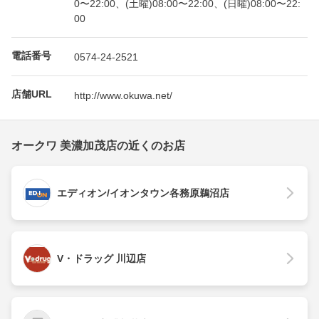
0〜22:00、(土曜)08:00〜22:00、(日曜)08:00〜22:
00
電話番号
0574-24-2521
店舗URL
http://www.okuwa.net/
オークワ 美濃加茂店の近くのお店
エディオン/イオンタウン各務原鵜沼店
V・ドラッグ 川辺店