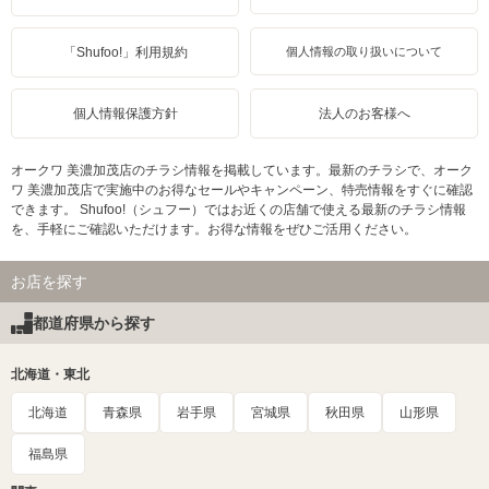
「Shufoo!」利用規約
個人情報の取り扱いについて
個人情報保護方針
法人のお客様へ
オークワ 美濃加茂店のチラシ情報を掲載しています。最新のチラシで、オーク
ワ 美濃加茂店で実施中のお得なセールやキャンペーン、特売情報をすぐに確認
できます。 Shufoo!（シュフー）ではお近くの店舗で使える最新のチラシ情報
を、手軽にご確認いただけます。お得な情報をぜひご活用ください。
お店を探す
都道府県から探す
北海道・東北
北海道
青森県
岩手県
宮城県
秋田県
山形県
福島県