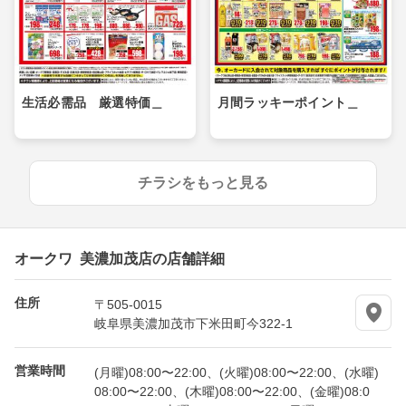
生活必需品 厳選特価＿
月間ラッキーポイント＿
チラシをもっと見る
オークワ 美濃加茂店の店舗詳細
住所
〒505-0015
岐阜県美濃加茂市下米田町今322-1
営業時間
(月曜)08:00〜22:00、(火曜)08:00〜22:00、(水曜)
08:00〜22:00、(木曜)08:00〜22:00、(金曜)08:0