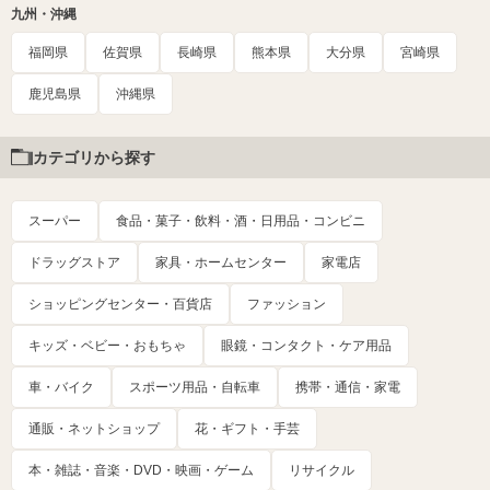
九州・沖縄
福岡県
佐賀県
長崎県
熊本県
大分県
宮崎県
鹿児島県
沖縄県
カテゴリから探す
スーパー
食品・菓子・飲料・酒・日用品・コンビニ
ドラッグストア
家具・ホームセンター
家電店
ショッピングセンター・百貨店
ファッション
キッズ・ベビー・おもちゃ
眼鏡・コンタクト・ケア用品
車・バイク
スポーツ用品・自転車
携帯・通信・家電
通販・ネットショップ
花・ギフト・手芸
本・雑誌・音楽・DVD・映画・ゲーム
リサイクル