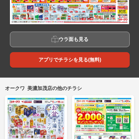
ウラ面も見る
アプリでチラシを見る(無料)
オークワ 美濃加茂店の他のチラシ