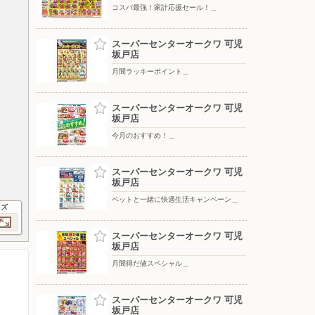
コスパ最強！家計応援セール！＿
スーパーセンターオークワ 可児
坂戸店
月間ラッキーポイント＿
スーパーセンターオークワ 可児
坂戸店
今月のおすすめ！＿
スーパーセンターオークワ 可児
坂戸店
ペットと一緒に快適生活キャンペーン＿
イズ
スーパーセンターオークワ 可児
坂戸店
月間得だ値スペシャル＿
スーパーセンターオークワ 可児
坂戸店