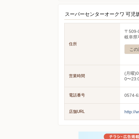
スーパーセンターオークワ 可児
〒509-
岐阜県可
住所
この
(月曜)0
営業時間
0〜23:
電話番号
0574-6
店舗URL
http://