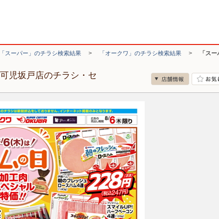
「スーパー」のチラシ検索結果
>
「オークワ」のチラシ検索結果
>
「スー
 可児坂戸店のチラシ・セ