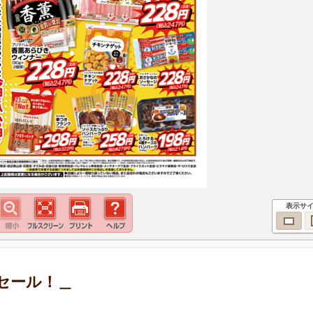
表示サ
セール！＿