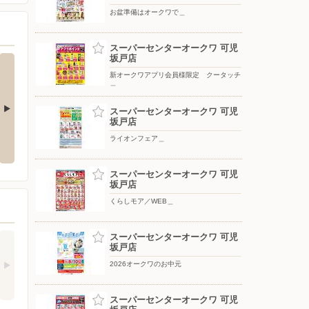
お盆準備はオークワで＿
スーパーセンターオークワ 可児
坂戸店
新オークワアプリ会員様限定 クータッチ
＿
スーパーセンターオークワ 可児
坂戸店
ペットと一緒に快適生活キャンペ
ライオンフェア＿
ーン＿
ライオンフェア＿
スーパーセンターオークワ 可児
坂戸店
くらしモア／WEB＿
スーパーセンターオークワ 可児
坂戸店
2026オークワのお中元
スーパーセンターオークワ 可児