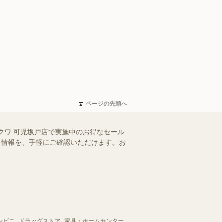
ページの先頭へ
クワ 可児坂戸店で実施中のお得なセール
ラシ情報を、手軽にご確認いただけます。お
ンビニ
ドラッグストア
家具・ホームセンター