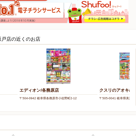
坂戸店の近くのお店
エディオン/各務原店
クスリのアオキ/美
〒504-0942 岐阜県各務原市小佐野町2-12
〒505-0041 岐阜県美濃加