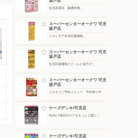
坂戸店
生活必需品 厳選特価＿
スーパーセンターオークワ 可児
坂戸店
くらしモア生活応援価格＿
スーパーセンターオークワ 可児
坂戸店
生活応援価格どど～んと値下げ＿
スーパーセンターオークワ 可児
坂戸店
ごちそうご予約メニュー 予約承り中
ケーズデンキ/可児店
ReFaで毎日のケアをもっと上質に！
ケーズデンキ/可児店