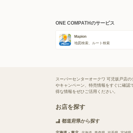
ONE COMPATHのサービス
Mapion
地図検索、ルート検索
スーパーセンターオークワ 可児坂戸店の
やキャンペーン、特売情報をすぐに確認で
得な情報をぜひご活用ください。
お店を探す
都道府県から探す
北海道・東北
北海道
青森県
岩手県
宮城県