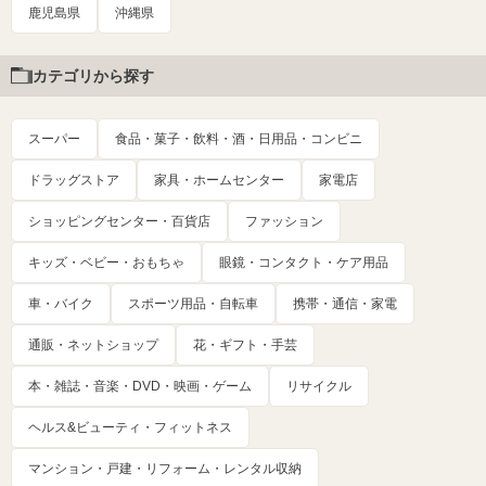
鹿児島県
沖縄県
カテゴリから探す
スーパー
食品・菓子・飲料・酒・日用品・コンビニ
ドラッグストア
家具・ホームセンター
家電店
ショッピングセンター・百貨店
ファッション
キッズ・ベビー・おもちゃ
眼鏡・コンタクト・ケア用品
車・バイク
スポーツ用品・自転車
携帯・通信・家電
通販・ネットショップ
花・ギフト・手芸
本・雑誌・音楽・DVD・映画・ゲーム
リサイクル
ヘルス&ビューティ・フィットネス
マンション・戸建・リフォーム・レンタル収納