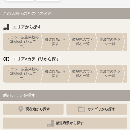
この店舗へのその他の経路
エリアから探す
チラシ・広告掲載の
都道府県から
岐阜県の市区
美濃市のチラ
Shufoo!（シュフ
探す
町村一覧
シ一覧
ー）
エリア×カテゴリから探す
チラシ・広告掲載の
都道府県から
岐阜県の市区
美濃市のチラ
Shufoo!（シュフ
探す
町村一覧
シ一覧
ー）
他のチラシを探す
現在地から探す
カテゴリから探す
都道府県から探す