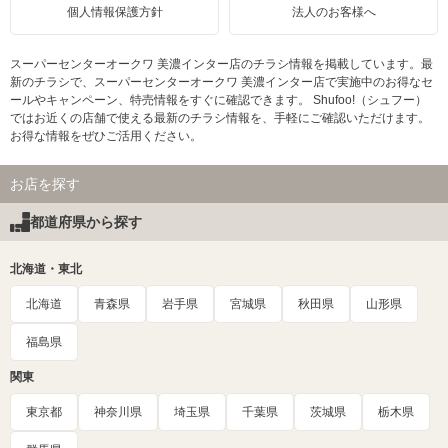
個人情報保護方針
法人のお客様へ
スーパーセンターオークワ 美濃インター店のチラシ情報を掲載しています。最
新のチラシで、スーパーセンターオークワ 美濃インター店で実施中のお得なセ
ールやキャンペーン、特売情報をすぐに確認できます。 Shufoo!（シュフー）
ではお近くの店舗で使える最新のチラシ情報を、手軽にご確認いただけます。
お得な情報をぜひご活用ください。
お店を探す
都道府県から探す
北海道・東北
北海道
青森県
岩手県
宮城県
秋田県
山形県
福島県
関東
東京都
神奈川県
埼玉県
千葉県
茨城県
栃木県