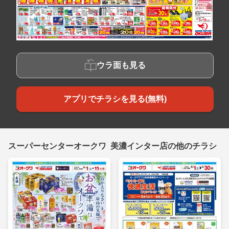
ウラ面も見る
アプリでチラシを見る(無料)
スーパーセンターオークワ 美濃インター店の他のチラシ