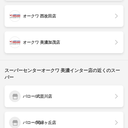
オークワ 西改田店
オークワ 美濃加茂店
スーパーセンターオークワ 美濃インター店の近くのスー
パー
バロー/武芸川店
バロー/関緑ヶ丘店