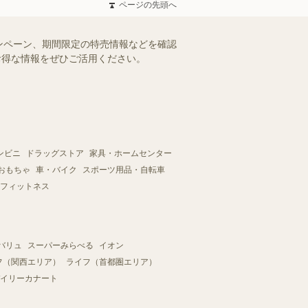
ページの先頭へ
ンペーン、期間限定の特売情報などを確認
。お得な情報をぜひご活用ください。
ンビニ
ドラッグストア
家具・ホームセンター
おもちゃ
車・バイク
スポーツ用品・自転車
フィットネス
バリュ
スーパーみらべる
イオン
フ（関西エリア）
ライフ（首都圏エリア）
イリーカナート