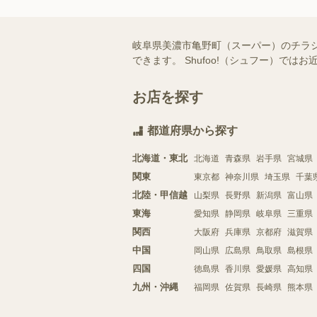
岐阜県美濃市亀野町（スーパー）のチラ
できます。 Shufoo!（シュフー）
お店を探す
都道府県から探す
北海道・東北
北海道
青森県
岩手県
宮城県
関東
東京都
神奈川県
埼玉県
千葉
北陸・甲信越
山梨県
長野県
新潟県
富山県
東海
愛知県
静岡県
岐阜県
三重県
関西
大阪府
兵庫県
京都府
滋賀県
中国
岡山県
広島県
鳥取県
島根県
四国
徳島県
香川県
愛媛県
高知県
九州・沖縄
福岡県
佐賀県
長崎県
熊本県