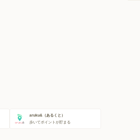
aruku&（あるくと）
歩いてポイントが貯まる