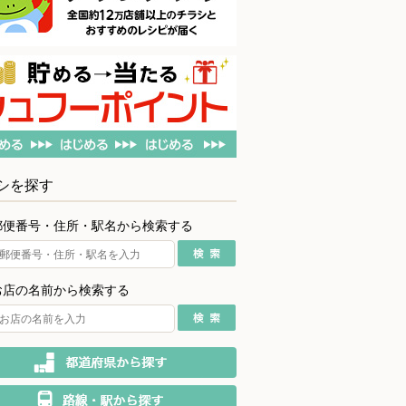
シを探す
郵便番号・住所・駅名から検索する
お店の名前から検索する