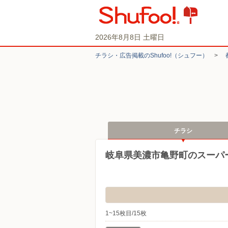
2026年8月8日 土曜日
チラシ・​広告掲載の​Shufoo!​（シュフー）
>
チラシ
岐阜県美濃市亀野町のスーパ
1~15枚目/15枚