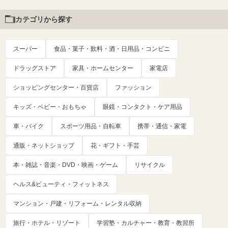
カテゴリから探す
スーパー
食品・菓子・飲料・酒・日用品・コンビニ
ドラッグストア
家具・ホームセンター
家電店
ショッピングセンター・百貨店
ファッション
キッズ・ベビー・おもちゃ
眼鏡・コンタクト・ケア用品
車・バイク
スポーツ用品・自転車
携帯・通信・家電
通販・ネットショップ
花・ギフト・手芸
本・雑誌・音楽・DVD・映画・ゲーム
リサイクル
ヘルス&ビューティ・フィットネス
マンション・戸建・リフォーム・レンタル収納
旅行・ホテル・リゾート
学習塾・カルチャー・教育・教習所