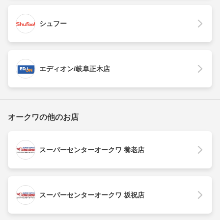
シュフー
エディオン/岐阜正木店
オークワの他のお店
スーパーセンターオークワ 養老店
スーパーセンターオークワ 坂祝店