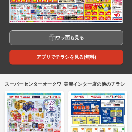
ウラ面も見る
アプリでチラシを見る(無料)
スーパーセンターオークワ 美濃インター店の他のチラシ