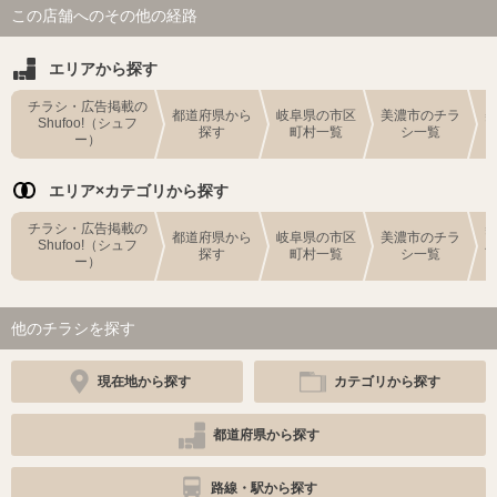
この店舗へのその他の経路
エリアから探す
チラシ・広告掲載の
都道府県から
岐阜県の市区
美濃市のチラ
Shufoo!（シュフ
探す
町村一覧
シ一覧
ー）
エリア×カテゴリから探す
チラシ・広告掲載の
都道府県から
岐阜県の市区
美濃市のチラ
Shufoo!（シュフ
探す
町村一覧
シ一覧
ー）
他のチラシを探す
現在地から探す
カテゴリから探す
都道府県から探す
路線・駅から探す