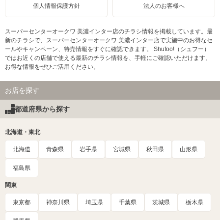
個人情報保護方針
法人のお客様へ
スーパーセンターオークワ 美濃インター店のチラシ情報を掲載しています。最
新のチラシで、スーパーセンターオークワ 美濃インター店で実施中のお得なセ
ールやキャンペーン、特売情報をすぐに確認できます。 Shufoo!（シュフー）
ではお近くの店舗で使える最新のチラシ情報を、手軽にご確認いただけます。
お得な情報をぜひご活用ください。
お店を探す
都道府県から探す
北海道・東北
北海道
青森県
岩手県
宮城県
秋田県
山形県
福島県
関東
東京都
神奈川県
埼玉県
千葉県
茨城県
栃木県