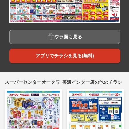
ウラ面も見る
アプリでチラシを見る(無料)
スーパーセンターオークワ 美濃インター店の他のチラシ