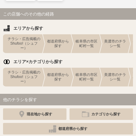
この店舗へのその他の経路
エリアから探す
チラシ・広告掲載の
都道府県から
岐阜県の市区
美濃市のチラ
Shufoo!（シュフ
探す
町村一覧
シ一覧
ー）
エリア×カテゴリから探す
チラシ・広告掲載の
都道府県から
岐阜県の市区
美濃市のチラ
Shufoo!（シュフ
探す
町村一覧
シ一覧
ー）
他のチラシを探す
現在地から探す
カテゴリから探す
都道府県から探す