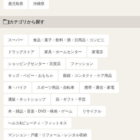
鹿児島県
沖縄県
カテゴリから探す
スーパー
食品・菓子・飲料・酒・日用品・コンビニ
ドラッグストア
家具・ホームセンター
家電店
ショッピングセンター・百貨店
ファッション
キッズ・ベビー・おもちゃ
眼鏡・コンタクト・ケア用品
車・バイク
スポーツ用品・自転車
携帯・通信・家電
通販・ネットショップ
花・ギフト・手芸
本・雑誌・音楽・DVD・映画・ゲーム
リサイクル
ヘルス&ビューティ・フィットネス
マンション・戸建・リフォーム・レンタル収納