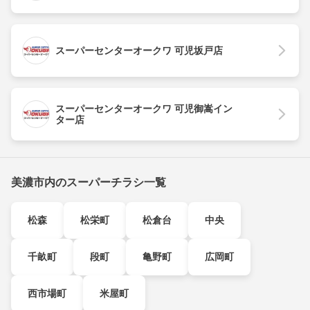
スーパーセンターオークワ 可児坂戸店
スーパーセンターオークワ 可児御嵩イン
ター店
美濃市内のスーパーチラシ一覧
松森
松栄町
松倉台
中央
千畝町
段町
亀野町
広岡町
西市場町
米屋町