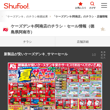
お気に入り
さがす
「ケーズデンキ」のチラシ検索結果
「ケーズデンキ/阿南店」のチラシ・店舗情報
ケーズデンキ/阿南店のチラシ・セール情報（徳
島県阿南市）
チラシ
店舗詳細
新製品が安いケーズデンキ_サマーセール
1/2
拡大