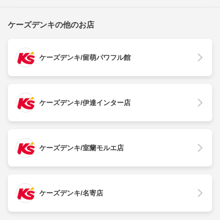
ケーズデンキの他のお店
ケーズデンキ/留萌パワフル館
ケーズデンキ/伊達インター店
ケーズデンキ/室蘭モルエ店
ケーズデンキ/名寄店