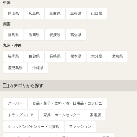
中国
岡山県
広島県
鳥取県
島根県
山口県
四国
徳島県
香川県
愛媛県
高知県
九州・沖縄
福岡県
佐賀県
長崎県
熊本県
大分県
宮崎県
鹿児島県
沖縄県
カテゴリから探す
スーパー
食品・菓子・飲料・酒・日用品・コンビニ
ドラッグストア
家具・ホームセンター
家電店
ショッピングセンター・百貨店
ファッション