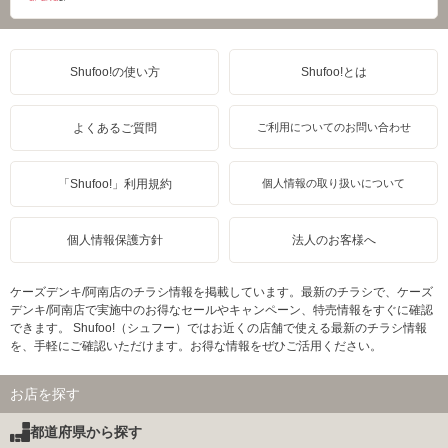
Shufoo!の使い方
Shufoo!とは
よくあるご質問
ご利用についてのお問い合わせ
「Shufoo!」利用規約
個人情報の取り扱いについて
個人情報保護方針
法人のお客様へ
ケーズデンキ/阿南店のチラシ情報を掲載しています。最新のチラシで、ケーズ
デンキ/阿南店で実施中のお得なセールやキャンペーン、特売情報をすぐに確認
できます。 Shufoo!（シュフー）ではお近くの店舗で使える最新のチラシ情報
を、手軽にご確認いただけます。お得な情報をぜひご活用ください。
お店を探す
都道府県から探す