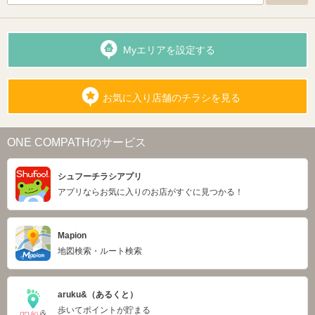
Myエリアを設定する
お気に入り店舗のチラシを見る
ONE COMPATHのサービス
シュフーチラシアプリ
アプリならお気に入りのお店がすぐに見つかる！
Mapion
地図検索・ルート検索
aruku&（あるくと）
歩いてポイントが貯まる