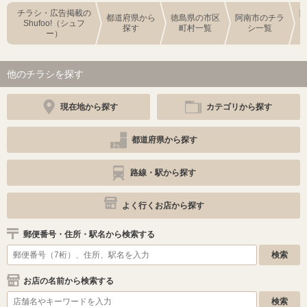
チラシ・広告掲載の
都道府県から
徳島県の市区
阿南市のチラ
Shufoo!（シュフ
探す
町村一覧
シ一覧
ー）
他のチラシを探す
現在地から探す
カテゴリから探す
都道府県から探す
路線・駅から探す
よく行くお店から探す
郵便番号・住所・駅名から検索する
お店の名前から検索する