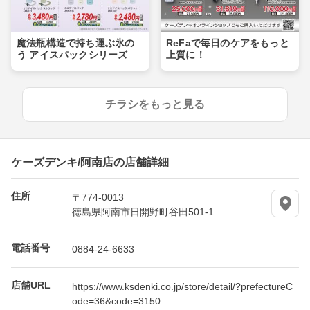
魔法瓶構造で持ち運ぶ氷の
ReFaで毎日のケアをもっと
う アイスパックシリーズ
上質に！
チラシをもっと見る
ケーズデンキ/阿南店の店舗詳細
住所
〒774-0013
徳島県阿南市日開野町谷田501-1
電話番号
0884-24-6633
店舗URL
https://www.ksdenki.co.jp/store/detail/?prefectureC
ode=36&code=3150