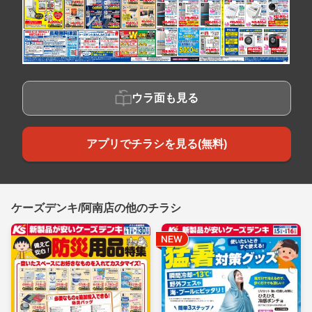
ウラ面も見る
アプリでチラシを見る(無料)
ケーズデンキ/阿南店の他のチラシ