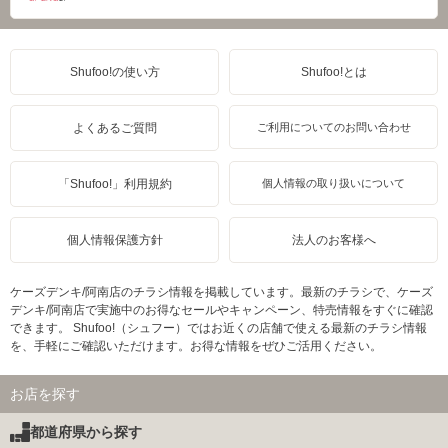
Shufoo!の使い方
Shufoo!とは
よくあるご質問
ご利用についてのお問い合わせ
「Shufoo!」利用規約
個人情報の取り扱いについて
個人情報保護方針
法人のお客様へ
ケーズデンキ/阿南店のチラシ情報を掲載しています。最新のチラシで、ケーズ
デンキ/阿南店で実施中のお得なセールやキャンペーン、特売情報をすぐに確認
できます。 Shufoo!（シュフー）ではお近くの店舗で使える最新のチラシ情報
を、手軽にご確認いただけます。お得な情報をぜひご活用ください。
お店を探す
都道府県から探す