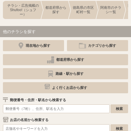
チラシ・広告掲載の
都道府県から
徳島県の市区
阿南市のチラ
Shufoo!（シュフ
探す
町村一覧
シ一覧
ー）
他のチラシを探す
現在地から探す
カテゴリから探す
都道府県から探す
路線・駅から探す
よく行くお店から探す
郵便番号・住所・駅名から検索する
お店の名前から検索する