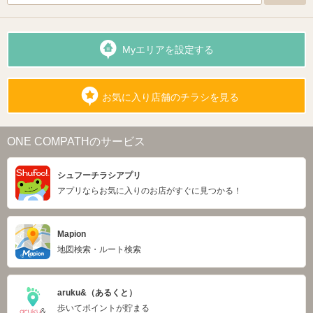
Myエリアを設定する
お気に入り店舗のチラシを見る
ONE COMPATHのサービス
シュフーチラシアプリ
アプリならお気に入りのお店がすぐに見つかる！
Mapion
地図検索・ルート検索
aruku&（あるくと）
歩いてポイントが貯まる