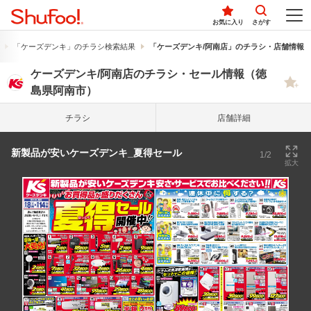
お気に入り
さがす
「ケーズデンキ」のチラシ検索結果
「ケーズデンキ/阿南店」のチラシ・店舗情報
ケーズデンキ/阿南店のチラシ・セール情報（徳
島県阿南市）
チラシ
店舗詳細
新製品が安いケーズデンキ_夏得セール
1/2
拡大