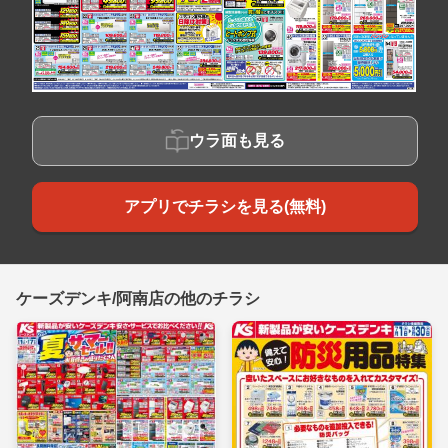
ウラ面も見る
アプリでチラシを見る(無料)
ケーズデンキ/阿南店の他のチラシ