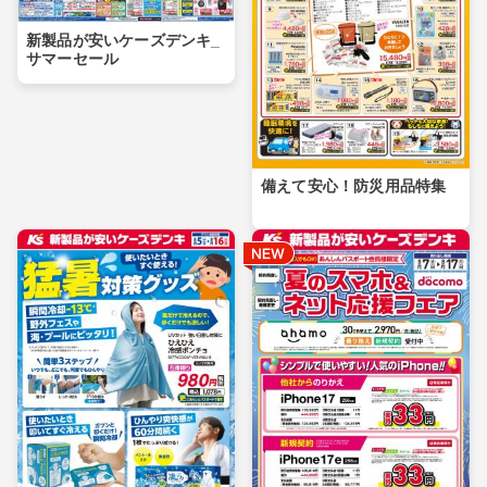
新製品が安いケーズデンキ_
サマーセール
備えて安心！防災用品特集