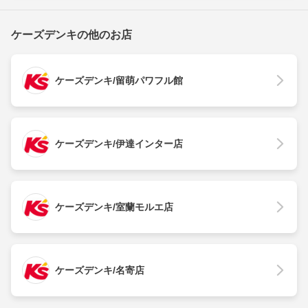
ケーズデンキの他のお店
ケーズデンキ/留萌パワフル館
ケーズデンキ/伊達インター店
ケーズデンキ/室蘭モルエ店
ケーズデンキ/名寄店