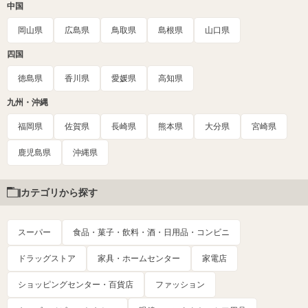
中国
岡山県
広島県
鳥取県
島根県
山口県
四国
徳島県
香川県
愛媛県
高知県
九州・沖縄
福岡県
佐賀県
長崎県
熊本県
大分県
宮崎県
鹿児島県
沖縄県
カテゴリから探す
スーパー
食品・菓子・飲料・酒・日用品・コンビニ
ドラッグストア
家具・ホームセンター
家電店
ショッピングセンター・百貨店
ファッション