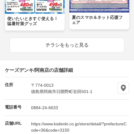
夏のスマホ＆ネット応援フ
使いたいときすぐ使える！
ェア
猛暑対策グッズ
チラシをもっと見る
ケーズデンキ/阿南店の店舗詳細
住所
〒774-0013
徳島県阿南市日開野町谷田501-1
電話番号
0884-24-6633
店舗URL
https://www.ksdenki.co.jp/store/detail/?prefectureC
ode=36&code=3150