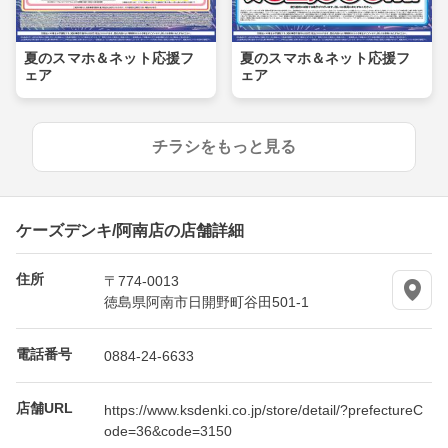
夏のスマホ＆ネット応援フ
夏のスマホ＆ネット応援フ
ェア
ェア
チラシをもっと見る
ケーズデンキ/阿南店の店舗詳細
住所
〒774-0013
徳島県阿南市日開野町谷田501-1
電話番号
0884-24-6633
店舗URL
https://www.ksdenki.co.jp/store/detail/?prefectureC
ode=36&code=3150