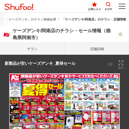
お気に入り
さがす
「ケーズデンキ」のチラシ検索結果
「ケーズデンキ/阿南店」のチラシ・店舗情報
ケーズデンキ/阿南店のチラシ・セール情報（徳
島県阿南市）
チラシ
店舗詳細
新製品が安いケーズデンキ_夏得セール
1/2
拡大