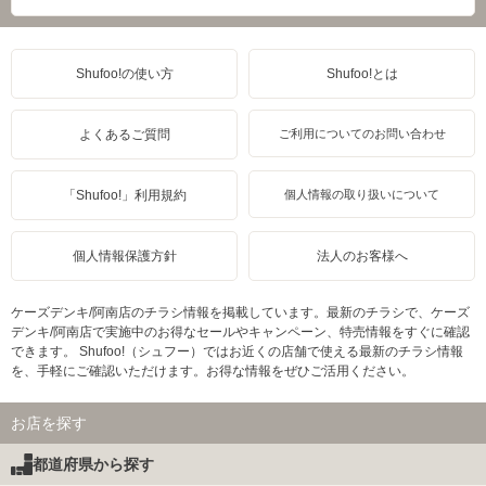
Shufoo!の使い方
Shufoo!とは
よくあるご質問
ご利用についてのお問い合わせ
「Shufoo!」利用規約
個人情報の取り扱いについて
個人情報保護方針
法人のお客様へ
ケーズデンキ/阿南店のチラシ情報を掲載しています。最新のチラシで、ケーズ
デンキ/阿南店で実施中のお得なセールやキャンペーン、特売情報をすぐに確認
できます。 Shufoo!（シュフー）ではお近くの店舗で使える最新のチラシ情報
を、手軽にご確認いただけます。お得な情報をぜひご活用ください。
お店を探す
都道府県から探す