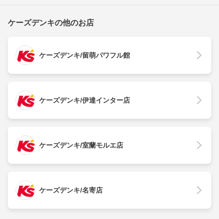
ケーズデンキの他のお店
ケーズデンキ/留萌パワフル館
ケーズデンキ/伊達インター店
ケーズデンキ/室蘭モルエ店
ケーズデンキ/名寄店