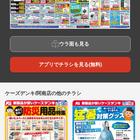
ウラ面も見る
アプリでチラシを見る(無料)
ケーズデンキ/阿南店の他のチラシ