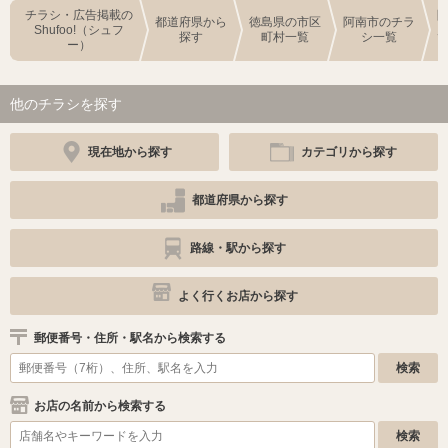
チラシ・広告掲載の
都道府県から
徳島県の市区
阿南市のチラ
Shufoo!（シュフ
探す
町村一覧
シ一覧
ー）
他のチラシを探す
現在地から探す
カテゴリから探す
都道府県から探す
路線・駅から探す
よく行くお店から探す
郵便番号・住所・駅名から検索する
お店の名前から検索する