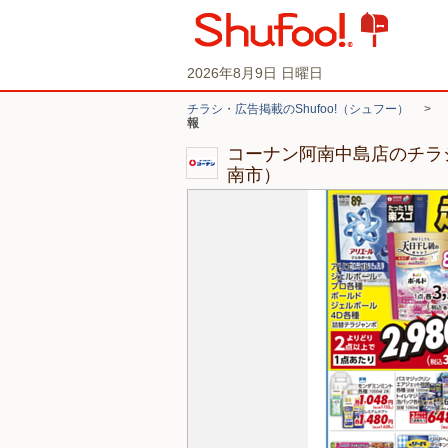
2026年8月9日 日曜日
チラシ・広告掲載のShufoo!（シュフー）
>
報
コーナン阿南中島店のチラ
南市）