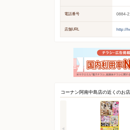
電話番号
0884-2
店舗URL
http://
コーナン阿南中島店の近くのお