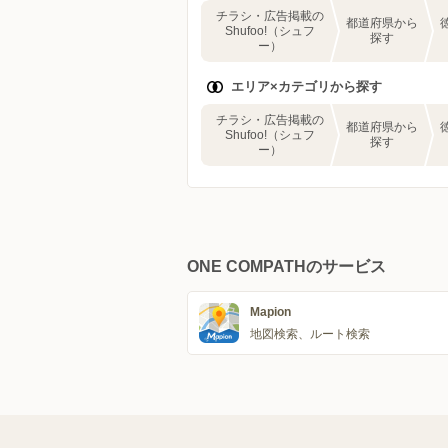
チラシ・広告掲載の
都道府県から
Shufoo!（シュフ
探す
ー）
エリア×カテゴリから探す
チラシ・広告掲載の
都道府県から
Shufoo!（シュフ
探す
ー）
ONE COMPATHのサービス
Mapion
地図検索、ルート検索