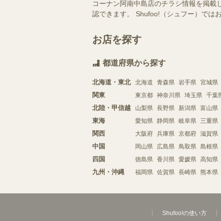
コーナン阿南中島店のチラシ情報を掲載
認できます。 Shufoo!（シュフー
お店を探す
都道府県から探す
北海道・東北
北海道
青森県
岩手県
宮城県
関東
東京都
神奈川県
埼玉県
千葉
北陸・甲信越
山梨県
長野県
新潟県
富山県
東海
愛知県
静岡県
岐阜県
三重県
関西
大阪府
兵庫県
京都府
滋賀県
中国
岡山県
広島県
鳥取県
島根県
四国
徳島県
香川県
愛媛県
高知県
九州・沖縄
福岡県
佐賀県
長崎県
熊本県
Shufoo!の使い方