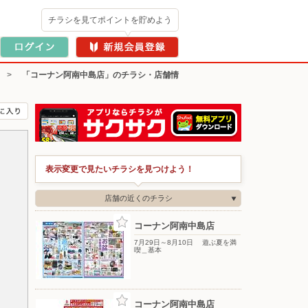
チラシを見てポイントを貯めよう
>
「コーナン阿南中島店」のチラシ・店舗情
表示変更で見たいチラシを見つけよう！
店舗の近くのチラシ
コーナン阿南中島店
7月29日～8月10日 遊ぶ夏を満
喫＿基本
コーナン阿南中島店