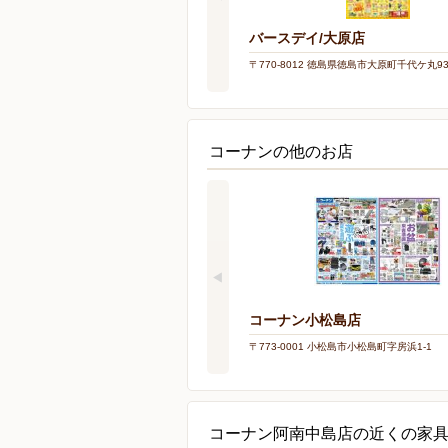
バースデイ/大原店
〒770-8012 徳島県徳島市大原町千代ケ丸9
コーナンの他のお店
コーナン小松島店
〒773-0001 小松島市小松島町字房浜1-1
コーナン阿南中島店の近くの家