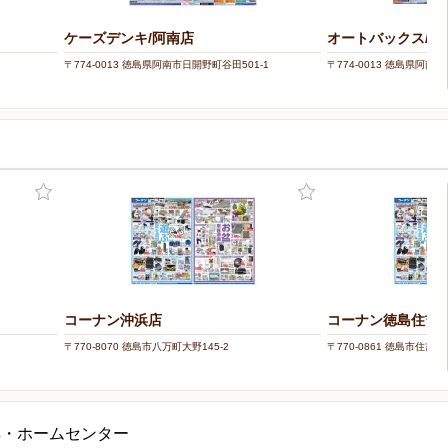
ケーズデンキ/阿南店
オートバックス/・
3
〒774-0013 徳島県阿南市日開野町谷田501-1
〒774-0013 徳島県阿南
コーナン沖浜店
コーナン徳島住吉
〒770-8070 徳島市八万町大野145-2
〒770-0861 徳島市住吉6-3
具・ホームセンター