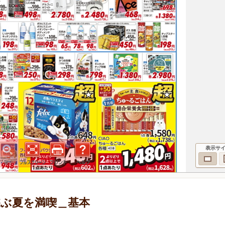
表示サ
 遊ぶ夏を満喫＿基本