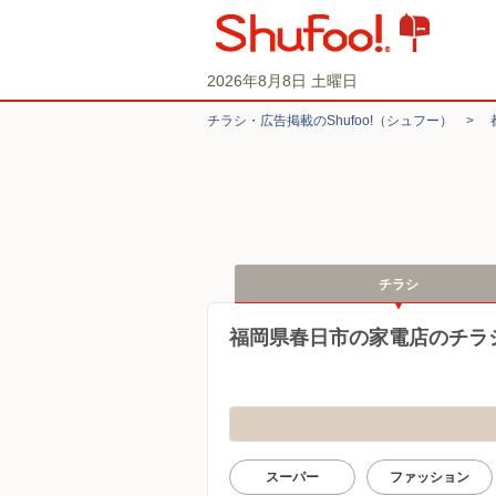
2026年8月8日 土曜日
チラシ・​広告掲載の​Shufoo!​（シュフー）
>
チラシ
福岡県春日市の家電店のチラ
スーパー
ファッション