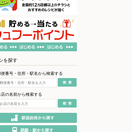
シを探す
郵便番号・住所・駅名から検索する
お店の名前から検索する