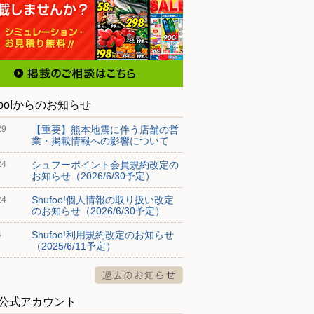
foo!からのお知らせ
【重要】熊本地震に伴う店舗の営
29
業・掲載情報への影響について
シュフーポイント会員規約改定の
24
お知らせ（2026/6/30予定）
Shufoo!個人情報の取り扱い改定
24
のお知らせ（2026/6/30予定）
Shufoo!利用規約改定のお知らせ
4
（2025/6/11予定）
S公式アカウント