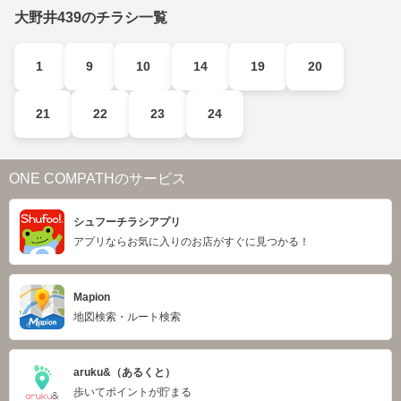
大野井439のチラシ一覧
1
9
10
14
19
20
21
22
23
24
ONE COMPATHのサービス
シュフーチラシアプリ
アプリならお気に入りのお店がすぐに見つかる！
Mapion
地図検索・ルート検索
aruku&（あるくと）
歩いてポイントが貯まる