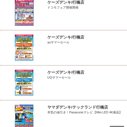
ケーズデンキ/行橋店
ドコモフェア開催開催
ケーズデンキ/行橋店
auサマーセール
ケーズデンキ/行橋店
UQサマーセール
ヤマダデンキ/テックランド行橋店
本気の値引き！Panasonicテレビ【Mini LED 4K液晶】