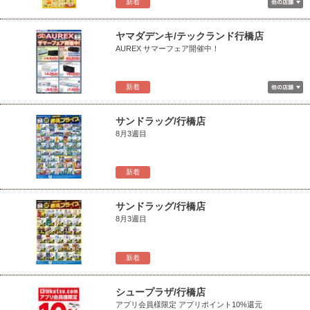
新着
ヤマダデンキ/テックランド行橋店
AUREX サマーフェア開催中！
新着
サンドラッグ/行橋店
8月3週目
新着
サンドラッグ/行橋店
8月3週目
新着
シュープラザ/行橋店
アプリ会員様限定 アプリポイント10%還元