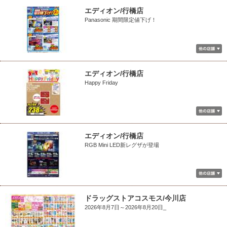
エディオン/行橋店
Panasonic 期間限定値下げ！
エディオン/行橋店
Happy Friday
エディオン/行橋店
RGB Mini LED新レグザが登場
ドラッグストアコスモス/今川店
2026年8月7日～2026年8月20日_