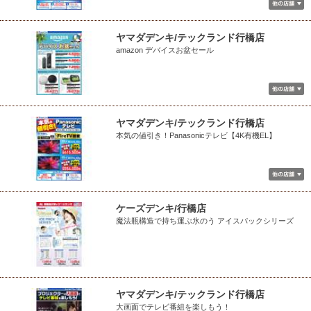
ヤマダデンキ/テックランド行橋店
amazon デバイスお盆セール
ヤマダデンキ/テックランド行橋店
本気の値引き！Panasonicテレビ【4K有機EL】
ケーズデンキ/行橋店
魔法瓶構造で持ち運ぶ氷のう アイスパックシリーズ
ヤマダデンキ/テックランド行橋店
大画面でテレビ番組を楽しもう！