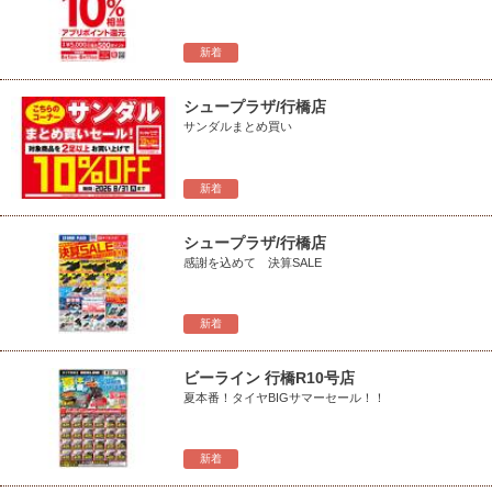
新着
シュープラザ/行橋店
サンダルまとめ買い
新着
シュープラザ/行橋店
感謝を込めて 決算SALE
新着
ビーライン 行橋R10号店
夏本番！タイヤBIGサマーセール！！
新着