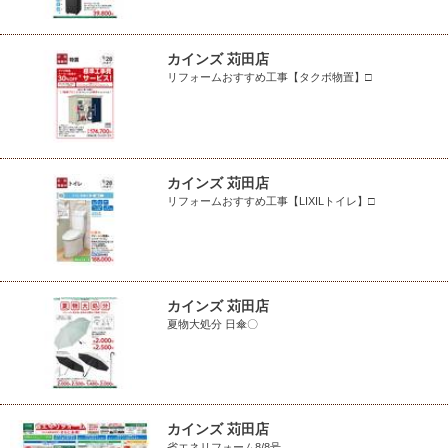
カインズ 苅田店
リフォームおすすめ工事【タクボ物置】□
カインズ 苅田店
リフォームおすすめ工事【LIXILトイレ】□
カインズ 苅田店
夏物大処分 日傘〇
カインズ 苅田店
省エネリフォーム8/8号