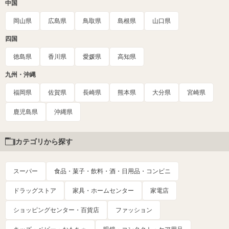
中国
岡山県
広島県
鳥取県
島根県
山口県
四国
徳島県
香川県
愛媛県
高知県
九州・沖縄
福岡県
佐賀県
長崎県
熊本県
大分県
宮崎県
鹿児島県
沖縄県
カテゴリから探す
スーパー
食品・菓子・飲料・酒・日用品・コンビニ
ドラッグストア
家具・ホームセンター
家電店
ショッピングセンター・百貨店
ファッション