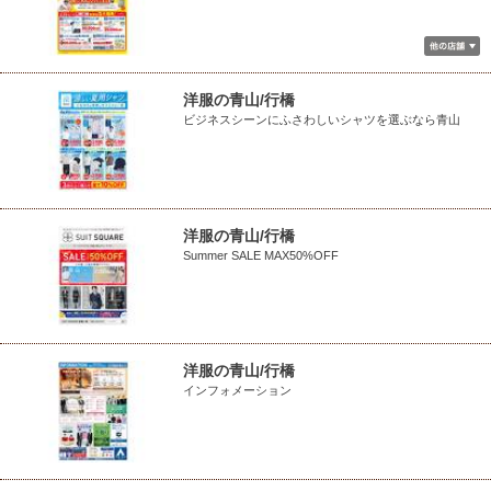
洋服の青山/行橋
ビジネスシーンにふさわしいシャツを選ぶなら青山
洋服の青山/行橋
Summer SALE MAX50%OFF
洋服の青山/行橋
インフォメーション