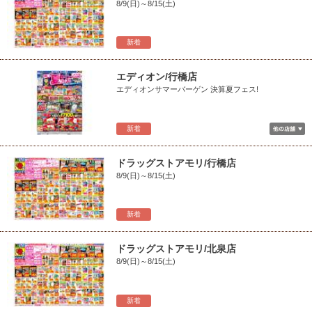
8/9(日)～8/15(土)
新着
エディオン/行橋店
エディオンサマーバーゲン 決算夏フェス!
新着
ドラッグストアモリ/行橋店
8/9(日)～8/15(土)
新着
ドラッグストアモリ/北泉店
8/9(日)～8/15(土)
新着