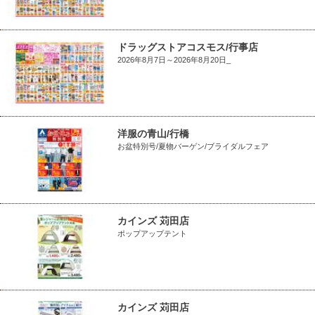
ドラッグストアコスモス/行事店
2026年8月7日～2026年8月20日_
洋服の青山/行橋
お盆特別号/夏物バーゲン/ブライダルフェア
カインズ 苅田店
ポップアップテント
カインズ 苅田店