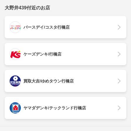
大野井439付近のお店
バースデイ/コスタ行橋店
ケーズデンキ/行橋店
買取大吉/ゆめタウン行橋店
ヤマダデンキ/テックランド行橋店