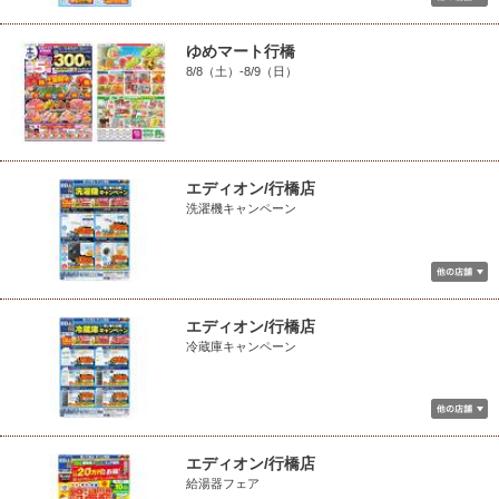
ゆめマート行橋
8/8（土）-8/9（日）
エディオン/行橋店
洗濯機キャンペーン
エディオン/行橋店
冷蔵庫キャンペーン
エディオン/行橋店
給湯器フェア