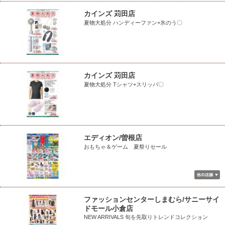
カインズ 苅田店
夏物大処分 ハンディーファン+氷のう〇
カインズ 苅田店
夏物大処分 Tシャツ+スリッパ〇
エディオン/曽根店
おもちゃ＆ゲーム 夏祭りセール
ファッションセンターしまむら/サニーサイ
ドモール小倉店
NEW ARRIVALS 旬を先取りトレンドコレクション