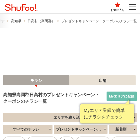
お気に入り
探す
高知県
日高村（高岡郡）
プレゼントキャンペーン・クーポンのチラシ一覧
チラシ
店舗
高知県高岡郡日高村のプレゼントキャンペーン・
Myエリアに登録
クーポンのチラシ一覧
Myエリア登録で簡単
にチラシをチェック
エリアを絞り込む
すべてのチラシ
プレゼントキャンペーン・クーポン
新着順