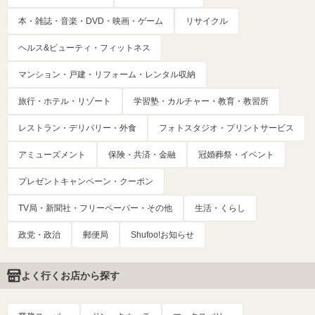
本・雑誌・音楽・DVD・映画・ゲーム
リサイクル
ヘルス&ビューティ・フィットネス
マンション・戸建・リフォーム・レンタル収納
旅行・ホテル・リゾート
学習塾・カルチャー・教育・教習所
レストラン・デリバリー・外食
フォトスタジオ・プリントサービス
アミューズメント
保険・共済・金融
冠婚葬祭・イベント
プレゼントキャンペーン・クーポン
TV局・新聞社・フリーペーパー・その他
生活・くらし
政党・政治
郵便局
Shufoo!お知らせ
よく行くお店から探す