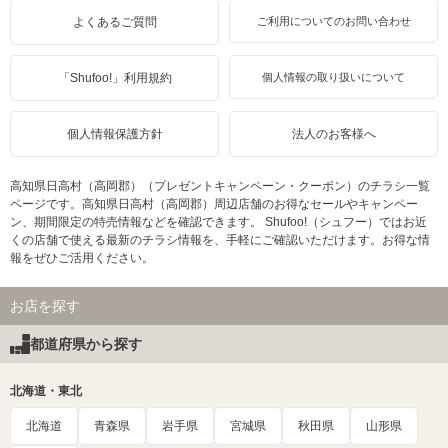
よくあるご質問
ご利用についてのお問い合わせ
「Shufoo!」利用規約
個人情報の取り扱いについて
個人情報保護方針
法人のお客様へ
高知県日高村（高岡郡）（プレゼントキャンペーン・クーポン）のチラシ一覧
ページです。高知県日高村（高岡郡）周辺店舗のお得なセールやキャンペー
ン、期間限定の特売情報などを確認できます。 Shufoo!（シュフー）ではお近
くの店舗で使える最新のチラシ情報を、手軽にご確認いただけます。お得な情
報をぜひご活用ください。
お店を探す
都道府県から探す
北海道・東北
北海道
青森県
岩手県
宮城県
秋田県
山形県