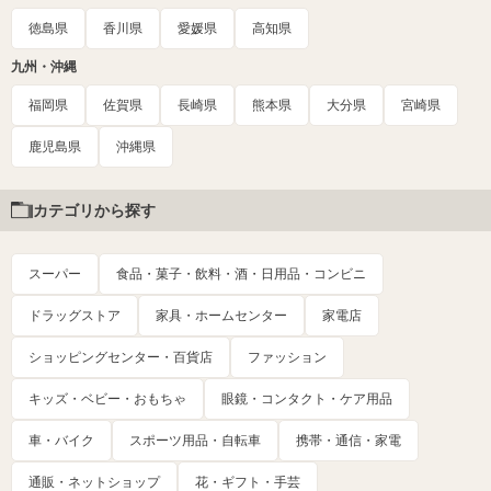
徳島県
香川県
愛媛県
高知県
九州・沖縄
福岡県
佐賀県
長崎県
熊本県
大分県
宮崎県
鹿児島県
沖縄県
カテゴリから探す
スーパー
食品・菓子・飲料・酒・日用品・コンビニ
ドラッグストア
家具・ホームセンター
家電店
ショッピングセンター・百貨店
ファッション
キッズ・ベビー・おもちゃ
眼鏡・コンタクト・ケア用品
車・バイク
スポーツ用品・自転車
携帯・通信・家電
通販・ネットショップ
花・ギフト・手芸