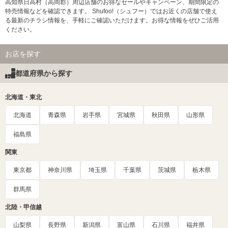
高知県日高村（高岡郡）周辺店舗のお得なセールやキャンペーン、期間限定の
特売情報などを確認できます。 Shufoo!（シュフー）ではお近くの店舗で使え
る最新のチラシ情報を、手軽にご確認いただけます。お得な情報をぜひご活用
ください。
お店を探す
都道府県から探す
北海道・東北
北海道
青森県
岩手県
宮城県
秋田県
山形県
福島県
関東
東京都
神奈川県
埼玉県
千葉県
茨城県
栃木県
群馬県
北陸・甲信越
山梨県
長野県
新潟県
富山県
石川県
福井県