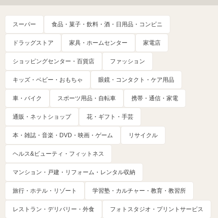
スーパー
食品・菓子・飲料・酒・日用品・コンビニ
ドラッグストア
家具・ホームセンター
家電店
ショッピングセンター・百貨店
ファッション
キッズ・ベビー・おもちゃ
眼鏡・コンタクト・ケア用品
車・バイク
スポーツ用品・自転車
携帯・通信・家電
通販・ネットショップ
花・ギフト・手芸
本・雑誌・音楽・DVD・映画・ゲーム
リサイクル
ヘルス&ビューティ・フィットネス
マンション・戸建・リフォーム・レンタル収納
旅行・ホテル・リゾート
学習塾・カルチャー・教育・教習所
レストラン・デリバリー・外食
フォトスタジオ・プリントサービス