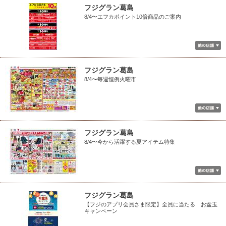
フジグラン葛島
8/4〜エフカポイント10倍商品のご案内
フジグラン葛島
8/4〜毎週恒例火曜市
フジグラン葛島
8/4〜今から活躍する夏アイテム特集
フジグラン葛島
【フジのアプリ会員さま限定】全員に当たる お盆玉
キャンペーン