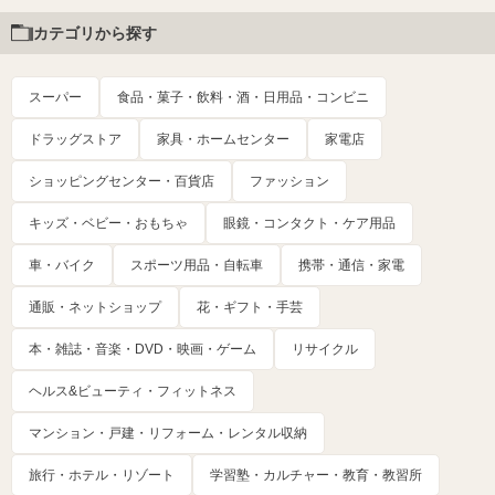
カテゴリから探す
スーパー
食品・菓子・飲料・酒・日用品・コンビニ
ドラッグストア
家具・ホームセンター
家電店
ショッピングセンター・百貨店
ファッション
キッズ・ベビー・おもちゃ
眼鏡・コンタクト・ケア用品
車・バイク
スポーツ用品・自転車
携帯・通信・家電
通販・ネットショップ
花・ギフト・手芸
本・雑誌・音楽・DVD・映画・ゲーム
リサイクル
ヘルス&ビューティ・フィットネス
マンション・戸建・リフォーム・レンタル収納
旅行・ホテル・リゾート
学習塾・カルチャー・教育・教習所