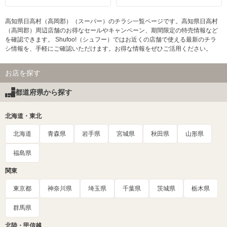
高知県日高村（高岡郡）（スーパー）のチラシ一覧ページです。高知県日高村
（高岡郡）周辺店舗のお得なセールやキャンペーン、期間限定の特売情報など
を確認できます。 Shufoo!（シュフー）ではお近くの店舗で使える最新のチラ
シ情報を、手軽にご確認いただけます。お得な情報をぜひご活用ください。
お店を探す
都道府県から探す
北海道・東北
北海道
青森県
岩手県
宮城県
秋田県
山形県
福島県
関東
東京都
神奈川県
埼玉県
千葉県
茨城県
栃木県
群馬県
北陸・甲信越