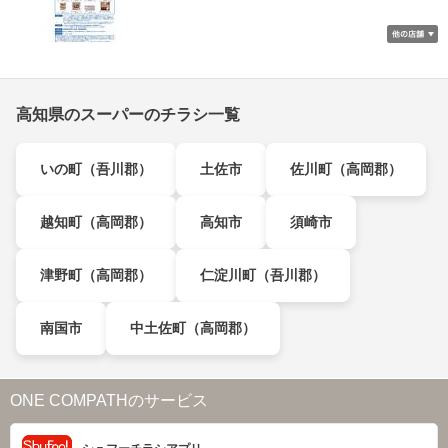
高知県のスーパーのチラシ一覧
いの町（吾川郡）
土佐市
佐川町（高岡郡）
越知町（高岡郡）
高知市
須崎市
津野町（高岡郡）
仁淀川町（吾川郡）
南国市
中土佐町（高岡郡）
ONE COMPATHのサービス