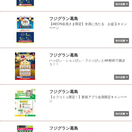
フジグラン葛島
【iAEON会員さま限定】全員に当たる お盆玉キャン
ペーン
フジグラン葛島
ハッぴぃ・ショッぴぃ・フジッぴぃとAR射的で遊ぼ
う！！
フジグラン葛島
【エフコミュ限定！】新規アプリ会員限定キャンペー
ン
フジグラン葛島