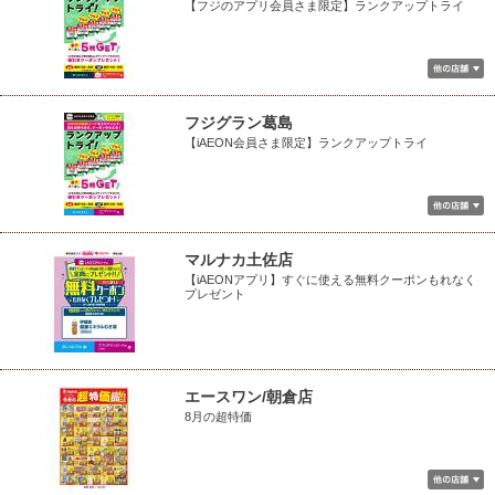
【フジのアプリ会員さま限定】ランクアップトライ
フジグラン葛島
【iAEON会員さま限定】ランクアップトライ
マルナカ土佐店
【iAEONアプリ】すぐに使える無料クーポンもれなく
プレゼント
エースワン/朝倉店
8月の超特価