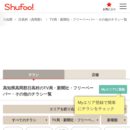
お気に入り
高知県
日高村（高岡郡）
TV局・新聞社・フリーペーパー・その他のチラシ一覧
チラシ
店舗
高知県高岡郡日高村のTV局・新聞社・フリーペー
Myエリアに登録
パー・その他のチラシ一覧
Myエリア登録で簡単
にチラシをチェック
エリアを絞り込む
すべてのチラシ
TV局・新聞社・フリーペーパー・その他
新着順