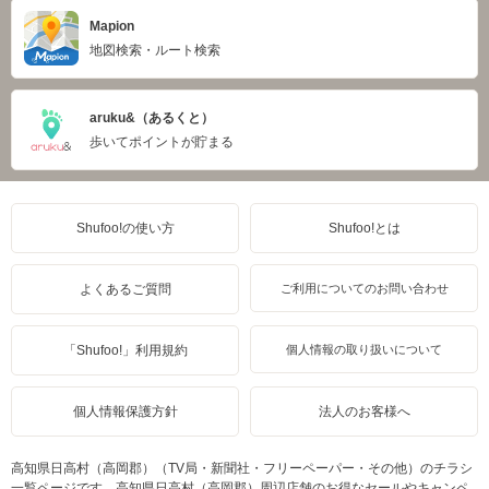
Mapion
地図検索・ルート検索
aruku&（あるくと）
歩いてポイントが貯まる
Shufoo!の使い方
Shufoo!とは
よくあるご質問
ご利用についてのお問い合わせ
「Shufoo!」利用規約
個人情報の取り扱いについて
個人情報保護方針
法人のお客様へ
高知県日高村（高岡郡）（TV局・新聞社・フリーペーパー・その他）のチラシ
一覧ページです。高知県日高村（高岡郡）周辺店舗のお得なセールやキャンペ