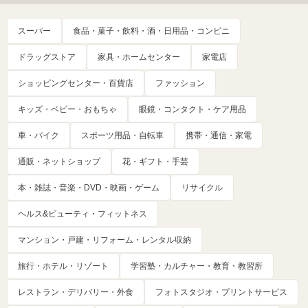
スーパー
食品・菓子・飲料・酒・日用品・コンビニ
ドラッグストア
家具・ホームセンター
家電店
ショッピングセンター・百貨店
ファッション
キッズ・ベビー・おもちゃ
眼鏡・コンタクト・ケア用品
車・バイク
スポーツ用品・自転車
携帯・通信・家電
通販・ネットショップ
花・ギフト・手芸
本・雑誌・音楽・DVD・映画・ゲーム
リサイクル
ヘルス&ビューティ・フィットネス
マンション・戸建・リフォーム・レンタル収納
旅行・ホテル・リゾート
学習塾・カルチャー・教育・教習所
レストラン・デリバリー・外食
フォトスタジオ・プリントサービス