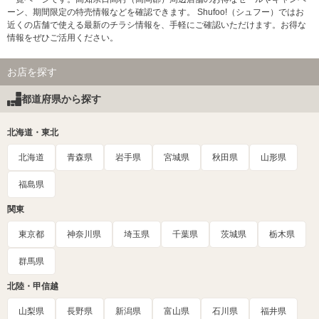
ーン、期間限定の特売情報などを確認できます。 Shufoo!（シュフー）ではお
近くの店舗で使える最新のチラシ情報を、手軽にご確認いただけます。お得な
情報をぜひご活用ください。
お店を探す
都道府県から探す
北海道・東北
北海道
青森県
岩手県
宮城県
秋田県
山形県
福島県
関東
東京都
神奈川県
埼玉県
千葉県
茨城県
栃木県
群馬県
北陸・甲信越
山梨県
長野県
新潟県
富山県
石川県
福井県