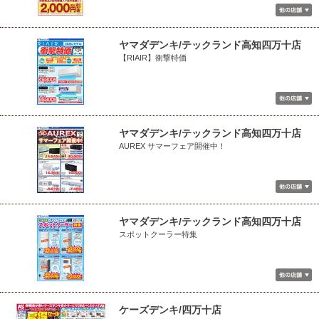
ヤマダデンキ/テックランド高知四万十店
【RIAIR】衝撃特価
ヤマダデンキ/テックランド高知四万十店
AUREX サマーフェア開催中！
ヤマダデンキ/テックランド高知四万十店
スポットクーラー特集
ケーズデンキ/四万十店