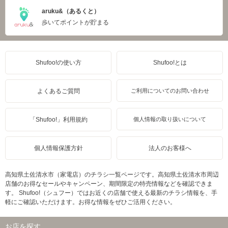
aruku&（あるくと）
歩いてポイントが貯まる
Shufoo!の使い方
Shufoo!とは
よくあるご質問
ご利用についてのお問い合わせ
「Shufoo!」利用規約
個人情報の取り扱いについて
個人情報保護方針
法人のお客様へ
高知県土佐清水市（家電店）のチラシ一覧ページです。高知県土佐清水市周辺
店舗のお得なセールやキャンペーン、期間限定の特売情報などを確認できま
す。 Shufoo!（シュフー）ではお近くの店舗で使える最新のチラシ情報を、手
軽にご確認いただけます。お得な情報をぜひご活用ください。
お店を探す