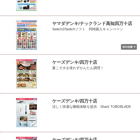
ヤマダデンキ/テックランド高知四万十店
Switch2/Switchソフト 同時購入キャンペーン
ケーズデンキ/四万十店
夏こそ火を使わずかんたん調理！
ケーズデンキ/四万十店
涼しく快適な睡眠体験を提供 Shark TUBOBLADE
ケーズデンキ/四万十店