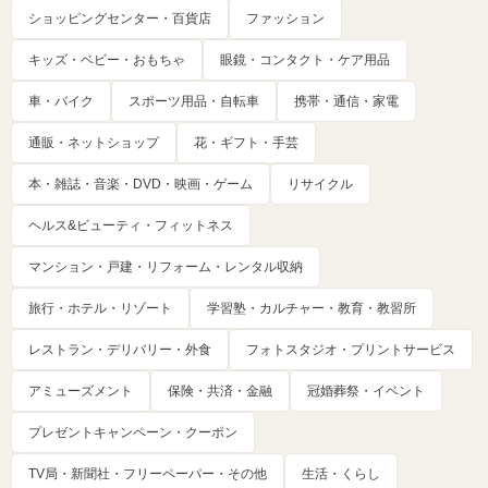
ショッピングセンター・百貨店
ファッション
キッズ・ベビー・おもちゃ
眼鏡・コンタクト・ケア用品
車・バイク
スポーツ用品・自転車
携帯・通信・家電
通販・ネットショップ
花・ギフト・手芸
本・雑誌・音楽・DVD・映画・ゲーム
リサイクル
ヘルス&ビューティ・フィットネス
マンション・戸建・リフォーム・レンタル収納
旅行・ホテル・リゾート
学習塾・カルチャー・教育・教習所
レストラン・デリバリー・外食
フォトスタジオ・プリントサービス
アミューズメント
保険・共済・金融
冠婚葬祭・イベント
プレゼントキャンペーン・クーポン
TV局・新聞社・フリーペーパー・その他
生活・くらし