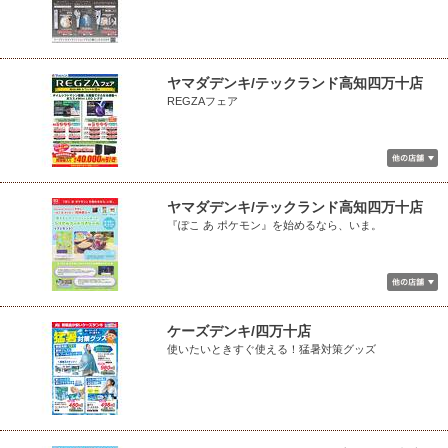
ヤマダデンキ/テックランド高知四万十店
REGZAフェア
ヤマダデンキ/テックランド高知四万十店
『ぽこ あ ポケモン』を始めるなら、いま。
ケーズデンキ/四万十店
使いたいときすぐ使える！猛暑対策グッズ