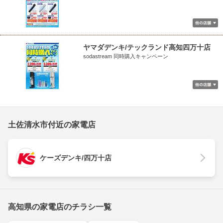
ヤマダデンキ/テックランド高知四万十店
sodastream 同時購入キャンペーン
土佐清水市付近の家電店
ケーズデンキ/四万十店
高知県の家電店のチラシ一覧