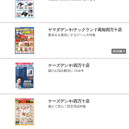
ヤマダデンキ/テックランド高知四万十店
夏休みを最高にするゲーム大特集
ケーズデンキ/四万十店
歯のお悩み解決に Oral-B
ケーズデンキ/四万十店
備えて安心！防災用品特集