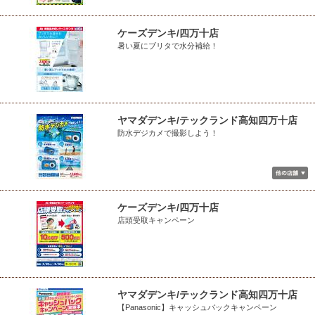
ケーズデンキ/四万十店
暑い夏にブリタで水分補給！
ヤマダデンキ/テックランド高知四万十店
防水デジカメで撮影しよう！
ケーズデンキ/四万十店
店頭受取キャンペーン
ヤマダデンキ/テックランド高知四万十店
【Panasonic】キャッシュバックキャンペーン