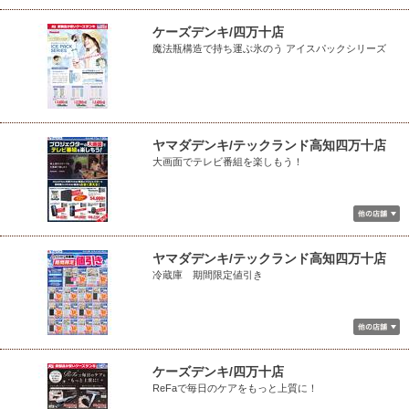
ケーズデンキ/四万十店
魔法瓶構造で持ち運ぶ氷のう アイスパックシリーズ
ヤマダデンキ/テックランド高知四万十店
大画面でテレビ番組を楽しもう！
ヤマダデンキ/テックランド高知四万十店
冷蔵庫 期間限定値引き
ケーズデンキ/四万十店
ReFaで毎日のケアをもっと上質に！