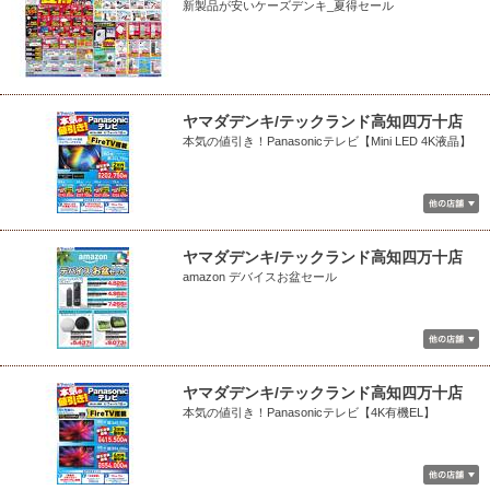
新製品が安いケーズデンキ_夏得セール
ヤマダデンキ/テックランド高知四万十店
本気の値引き！Panasonicテレビ【Mini LED 4K液晶】
ヤマダデンキ/テックランド高知四万十店
amazon デバイスお盆セール
ヤマダデンキ/テックランド高知四万十店
本気の値引き！Panasonicテレビ【4K有機EL】