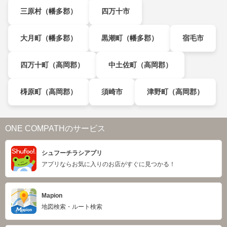
三原村（幡多郡）
四万十市
大月町（幡多郡）
黒潮町（幡多郡）
宿毛市
四万十町（高岡郡）
中土佐町（高岡郡）
梼原町（高岡郡）
須崎市
津野町（高岡郡）
ONE COMPATHのサービス
シュフーチラシアプリ
アプリならお気に入りのお店がすぐに見つかる！
Mapion
地図検索・ルート検索