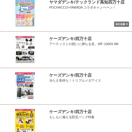
ヤマダデンキ/テックランド高知四万十店
POCHACCO×YAMADA コラボキャンペーン！
ケーズデンキ/四万十店
アーティストの想いに満ちる音。WF-1000X M6
ケーズデンキ/四万十店
冷たさ長持ち！トリプルメガアイス
ケーズデンキ/四万十店
もしもに備える防災バッグ特集