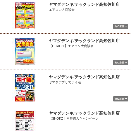
ヤマダデンキ/テックランド高知佐川店
エアコン大商談会
ヤマダデンキ/テックランド高知佐川店
【HITACHI】エアコン大商談会
ヤマダデンキ/テックランド高知佐川店
ヤマダアプリでポイ活
ヤマダデンキ/テックランド高知佐川店
【SHOKZ】同時購入キャンペーン