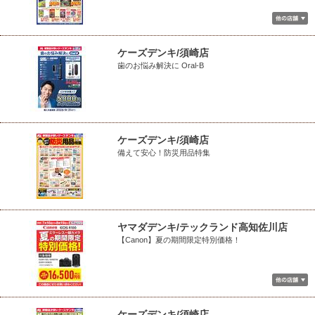
ケーズデンキ/須崎店
歯のお悩み解決に Oral-B
ケーズデンキ/須崎店
備えて安心！防災用品特集
ヤマダデンキ/テックランド高知佐川店
【Canon】夏の期間限定特別価格！
ケーズデンキ/須崎店