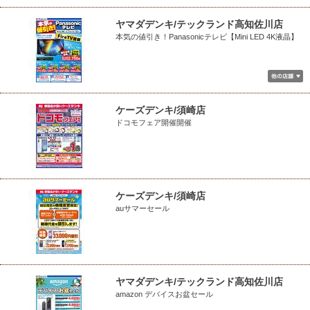
ヤマダデンキ/テックランド高知佐川店
本気の値引き！Panasonicテレビ【Mini LED 4K液晶】
ケーズデンキ/須崎店
ドコモフェア開催開催
ケーズデンキ/須崎店
auサマーセール
ヤマダデンキ/テックランド高知佐川店
amazon デバイスお盆セール