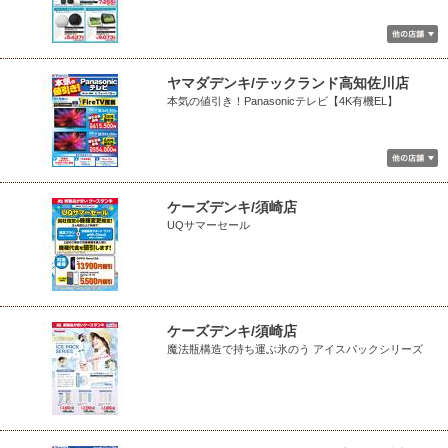
ヤマダデンキ/テックランド高知佐川店
本気の値引き！Panasonicテレビ【4K有機EL】
ケーズデンキ/須崎店
UQサマーセール
ケーズデンキ/須崎店
魔法瓶構造で持ち運ぶ氷のう アイスパックシリーズ