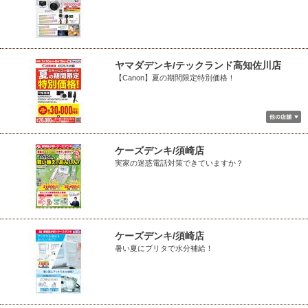
ヤマダデンキ/テックランド高知佐川店
【Canon】夏の期間限定特別価格！
ケーズデンキ/須崎店
実家の迷惑電話対策できていますか？
ケーズデンキ/須崎店
暑い夏にブリタで水分補給！