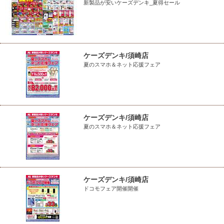
新製品が安いケーズデンキ_夏得セール
ケーズデンキ/須崎店
夏のスマホ＆ネット応援フェア
ケーズデンキ/須崎店
夏のスマホ＆ネット応援フェア
ケーズデンキ/須崎店
ドコモフェア開催開催