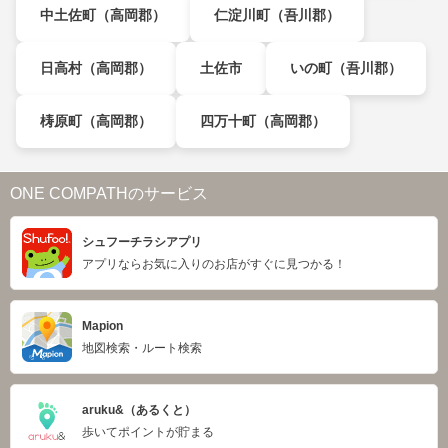
中土佐町（高岡郡）
仁淀川町（吾川郡）
日高村（高岡郡）
土佐市
いの町（吾川郡）
梼原町（高岡郡）
四万十町（高岡郡）
ONE COMPATHのサービス
シュフーチラシアプリ
アプリならお気に入りのお店がすぐに見つかる！
Mapion
地図検索・ルート検索
aruku&（あるくと）
歩いてポイントが貯まる