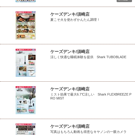
ケーズデンキ/須崎店
夏こそ火を使わずかんたん調理！
ケーズデンキ/須崎店
涼しく快適な睡眠体験を提供 Shark TUBOBLADE
ケーズデンキ/須崎店
ミスト効果で最大6.7℃涼しい Shark FLEXBREEZE P
RO MIST
ケーズデンキ/須崎店
写真はもちろん動画も得意なキヤノンの一眼カメラ