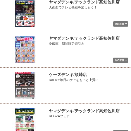
ヤマダデンキ/テックランド高知佐川店
大画面でテレビ番組を楽しもう！
ヤマダデンキ/テックランド高知佐川店
冷蔵庫 期間限定値引き
ケーズデンキ/須崎店
ReFaで毎日のケアをもっと上質に！
ヤマダデンキ/テックランド高知佐川店
REGZAフェア