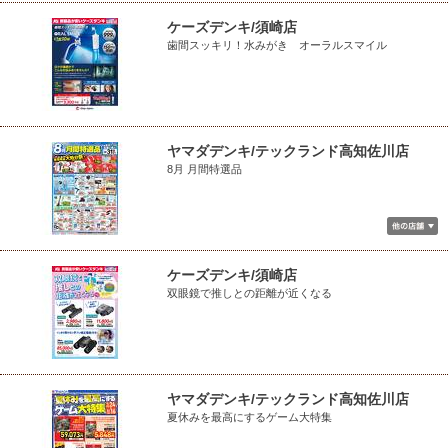
ケーズデンキ/須崎店
歯間スッキリ！水みがき オーラルスマイル
ヤマダデンキ/テックランド高知佐川店
8月 月間特選品
ケーズデンキ/須崎店
双眼鏡で推しとの距離が近くなる
ヤマダデンキ/テックランド高知佐川店
夏休みを最高にするゲーム大特集