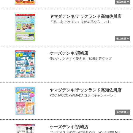
ヤマダデンキ/テックランド高知佐川店
『ぽこ あ ポケモン』を始めるなら、いま。
ケーズデンキ/須崎店
使いたいときすぐ使える！猛暑対策グッズ
ヤマダデンキ/テックランド高知佐川店
POCHACCO×YAMADA コラボキャンペーン！
ケーズデンキ/須崎店
アーティストの想いに満ちる音。WF-1000X M6