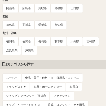
中国
岡山県
広島県
鳥取県
島根県
山口県
四国
徳島県
香川県
愛媛県
高知県
九州・沖縄
福岡県
佐賀県
長崎県
熊本県
大分県
宮崎県
鹿児島県
沖縄県
カテゴリから探す
スーパー
食品・菓子・飲料・酒・日用品・コンビニ
ドラッグストア
家具・ホームセンター
家電店
ショッピングセンター・百貨店
ファッション
キッズ・ベビー・おもちゃ
眼鏡・コンタクト・ケア用品