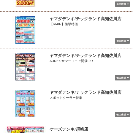
ヤマダデンキ/テックランド高知佐川店
【RIAIR】衝撃特価
ヤマダデンキ/テックランド高知佐川店
AUREX サマーフェア開催中！
ヤマダデンキ/テックランド高知佐川店
スポットクーラー特集
ケーズデンキ/須崎店