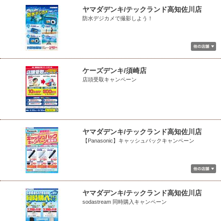
ヤマダデンキ/テックランド高知佐川店
防水デジカメで撮影しよう！
ケーズデンキ/須崎店
店頭受取キャンペーン
ヤマダデンキ/テックランド高知佐川店
【Panasonic】キャッシュバックキャンペーン
ヤマダデンキ/テックランド高知佐川店
sodastream 同時購入キャンペーン