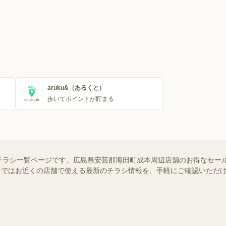
aruku&（あるくと）
歩いてポイントが貯まる
チラシ一覧ページです。広島県安芸郡海田町成本周辺店舗のお得なセー
ュフー）ではお近くの店舗で使える最新のチラシ情報を、手軽にご確認いた