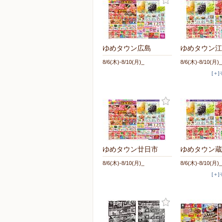
ゆめタウン広島
ゆめタウン江
8/6(木)-8/10(月)_
8/6(木)-8/10(月)_
[＋
ゆめタウン廿日市
ゆめタウン蔵
8/6(木)-8/10(月)_
8/6(木)-8/10(月)_
[＋