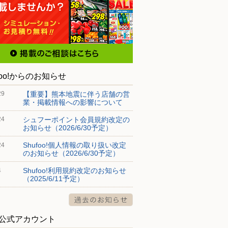
foo!からのお知らせ
【重要】熊本地震に伴う店舗の営
29
業・掲載情報への影響について
シュフーポイント会員規約改定の
24
お知らせ（2026/6/30予定）
Shufoo!個人情報の取り扱い改定
24
のお知らせ（2026/6/30予定）
Shufoo!利用規約改定のお知らせ
4
（2025/6/11予定）
S公式アカウント