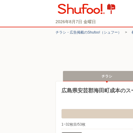
2026年8月7日 金曜日
チラシ・​広告掲載の​Shufoo!​（シュフー）
>
チラシ
広島県安芸郡海田町成本のス
1~32枚目/53枚