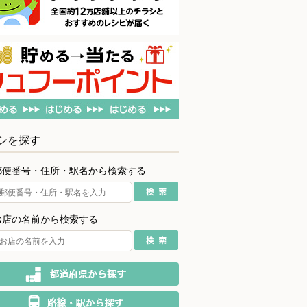
シを探す
郵便番号・住所・駅名から検索する
お店の名前から検索する