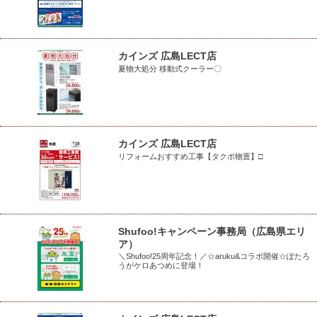
カインズ 広島LECT店
夏物大処分 移動式クーラー〇
カインズ 広島LECT店
リフォームおすすめ工事【タクボ物置】□
Shufoo!キャンペーン事務局（広島県エリ
ア）
＼Shufoo!25周年記念！／☆aruku&コラボ開催☆ぽたろ
うがケロあつめに登場！