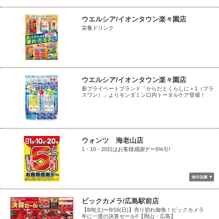
ウエルシア/イオンタウン楽々園店
栄養ドリンク
ウエルシア/イオンタウン楽々園店
新プライベートブランド「からだとくらしに＋1（プラ
スワン）」よりモンダミン口内トータルケア登場！
ウォンツ 海老山店
1・10・20日はお客様感謝デー5%引!
ビックカメラ/広島駅前店
【8/8(土)〜8/16(日)】売り切れ御免！ビックカメラ
年に一度の決算セール!!【岡山・広島】