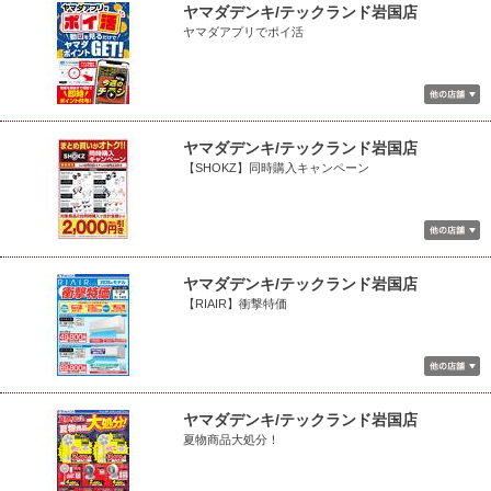
ヤマダデンキ/テックランド岩国店
ヤマダアプリでポイ活
ヤマダデンキ/テックランド岩国店
【SHOKZ】同時購入キャンペーン
ヤマダデンキ/テックランド岩国店
【RIAIR】衝撃特価
ヤマダデンキ/テックランド岩国店
夏物商品大処分！