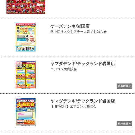
ケーズデンキ/岩国店
熱中症リスクをアラーム音でお知らせ
ヤマダデンキ/テックランド岩国店
エアコン大商談会
ヤマダデンキ/テックランド岩国店
【HITACHI】エアコン大商談会