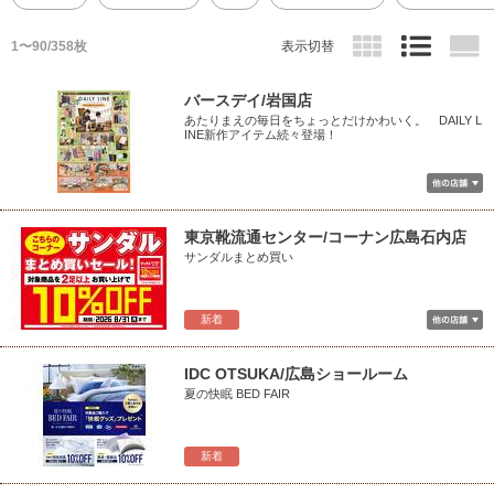
1〜90/358枚
表示切替
バースデイ/岩国店
あたりまえの毎日をちょっとだけかわいく。 DAILY L
INE新作アイテム続々登場！
東京靴流通センター/コーナン広島石内店
サンダルまとめ買い
新着
IDC OTSUKA/広島ショールーム
夏の快眠 BED FAIR
新着