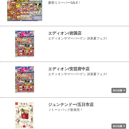
夏祭りスーパーSALE！
エディオン/岩国店
エディオンサマーバーゲン 決算夏フェス!
エディオン/安芸府中店
エディオンサマーバーゲン 決算夏フェス!
ジュンテンドー/五日市店
Ｊトートバッグ新発売！