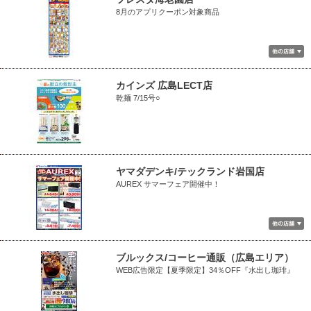
8月のアプリクーポン対象商品
カインズ 広島LECT店
乾麺 7/15号○
ヤマダデンキ/テックランド岩国店
AUREX サマーフェア開催中！
ブルックス/コーヒー通販（広島エリア）
WEB広告限定【夏季限定】34％OFF『水出し珈琲』