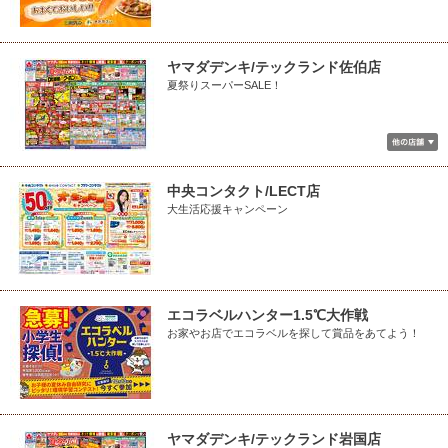
ヤマダデンキ/テックランド佐伯店
夏祭りスーパーSALE！
中央コンタクト/LECT店
大生活応援キャンペーン
エコラベルハンター1.5℃大作戦
お家やお店でエコラベルを探して賞品をあてよう！
ヤマダデンキ/テックランド岩国店