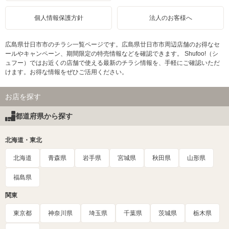
個人情報保護方針
法人のお客様へ
広島県廿日市市のチラシ一覧ページです。広島県廿日市市周辺店舗のお得なセ
ールやキャンペーン、期間限定の特売情報などを確認できます。 Shufoo!（シ
ュフー）ではお近くの店舗で使える最新のチラシ情報を、手軽にご確認いただ
けます。お得な情報をぜひご活用ください。
お店を探す
都道府県から探す
北海道・東北
北海道
青森県
岩手県
宮城県
秋田県
山形県
福島県
関東
東京都
神奈川県
埼玉県
千葉県
茨城県
栃木県