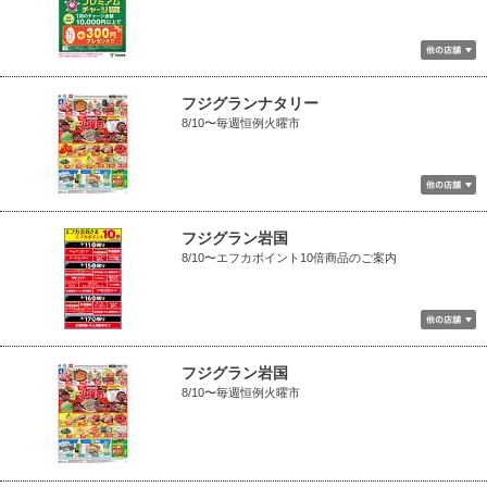
フジグランナタリー
8/10〜毎週恒例火曜市
フジグラン岩国
8/10〜エフカポイント10倍商品のご案内
フジグラン岩国
8/10〜毎週恒例火曜市