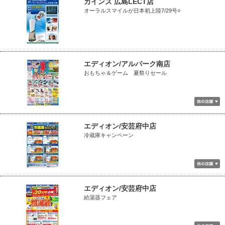
カインズ 広島LECT店
オーラルスマイルが日本初上陸7/29号○
エディオン/アルパーク南店
おもちゃ＆ゲーム 夏祭りセール
エディオン/安芸府中店
冷蔵庫キャンペーン
エディオン/安芸府中店
給湯器フェア