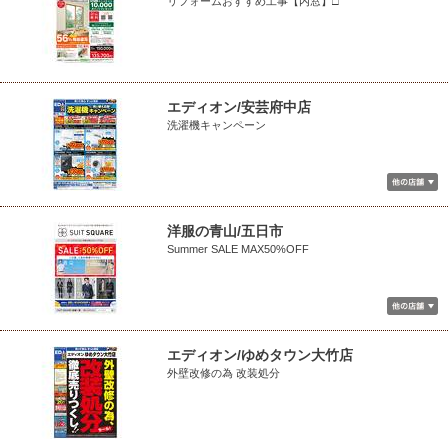
リフォームおすすめ工事【内窓】□
エディオン/安芸府中店
洗濯機キャンペーン
洋服の青山/五日市
Summer SALE MAX50%OFF
エディオン/ゆめタウン大竹店
外壁改修の為 改装処分