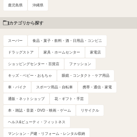
鹿児島県
沖縄県
カテゴリから探す
スーパー
食品・菓子・飲料・酒・日用品・コンビニ
ドラッグストア
家具・ホームセンター
家電店
ショッピングセンター・百貨店
ファッション
キッズ・ベビー・おもちゃ
眼鏡・コンタクト・ケア用品
車・バイク
スポーツ用品・自転車
携帯・通信・家電
通販・ネットショップ
花・ギフト・手芸
本・雑誌・音楽・DVD・映画・ゲーム
リサイクル
ヘルス&ビューティ・フィットネス
マンション・戸建・リフォーム・レンタル収納