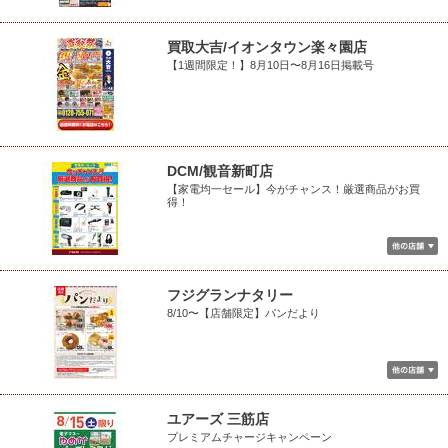
買取大吉/イオンタウン楽々園店
【1週間限定！】8月10日〜8月16日掲載号
DCM/観音新町店
【家電均一セール】今がチャンス！厳選商品がお買
得！
フジグランナタリー
8/10〜【店舗限定】パンだより
ユアーズ 三筋店
プレミアムチャージキャンペーン