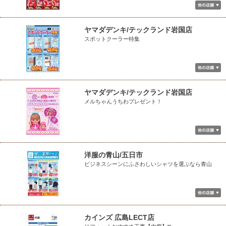
ヤマダデンキ/テックランド岩国店
スポットクーラー特集
ヤマダデンキ/テックランド岩国店
メルちゃんうちわプレゼント！
洋服の青山/五日市
ビジネスシーンにふさわしいシャツを選ぶなら青山
カインズ 広島LECT店