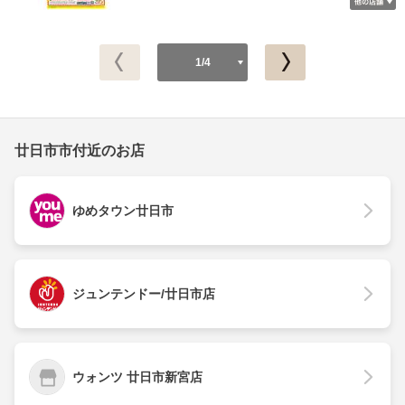
1/4
廿日市市付近のお店
ゆめタウン廿日市
ジュンテンドー/廿日市店
ウォンツ 廿日市新宮店