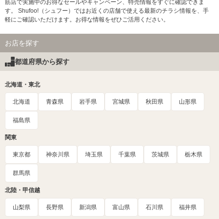
筋店で実施中のお得なセールやキャンペーン、特売情報をすぐに確認できま
す。 Shufoo!（シュフー）ではお近くの店舗で使える最新のチラシ情報を、手
軽にご確認いただけます。お得な情報をぜひご活用ください。
お店を探す
都道府県から探す
北海道・東北
北海道
青森県
岩手県
宮城県
秋田県
山形県
福島県
関東
東京都
神奈川県
埼玉県
千葉県
茨城県
栃木県
群馬県
北陸・甲信越
山梨県
長野県
新潟県
富山県
石川県
福井県