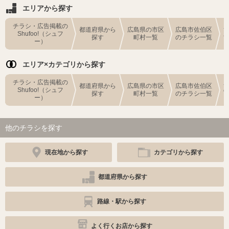
エリアから探す
チラシ・広告掲載の
都道府県から
広島県の市区
広島市佐伯区
Shufoo!（シュフ
探す
町村一覧
のチラシ一覧
ー）
エリア×カテゴリから探す
チラシ・広告掲載の
都道府県から
広島県の市区
広島市佐伯区
Shufoo!（シュフ
探す
町村一覧
のチラシ一覧
ー）
他のチラシを探す
現在地から探す
カテゴリから探す
都道府県から探す
路線・駅から探す
よく行くお店から探す