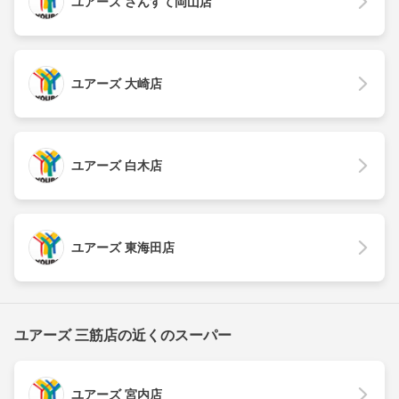
ユアーズ さんすて岡山店
ユアーズ 大崎店
ユアーズ 白木店
ユアーズ 東海田店
ユアーズ 三筋店の近くのスーパー
ユアーズ 宮内店