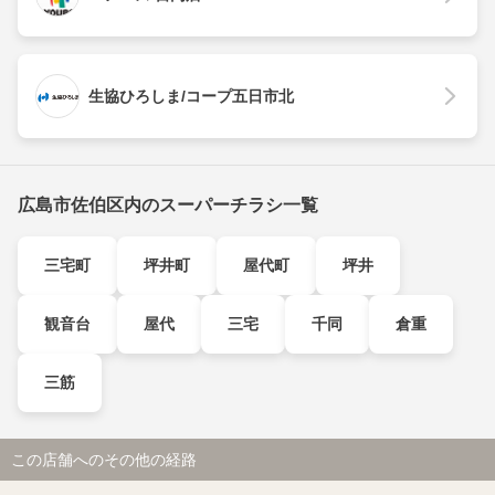
生協ひろしま/コープ五日市北
広島市佐伯区内のスーパーチラシ一覧
三宅町
坪井町
屋代町
坪井
観音台
屋代
三宅
千同
倉重
三筋
この店舗へのその他の経路