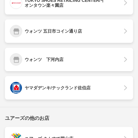
TOKYO SHOES RETAILING CENTER/イ
オンタウン楽々園店
ウォンツ 五日市コイン通り店
ウォンツ 下河内店
ヤマダデンキ/テックランド佐伯店
ユアーズの他のお店