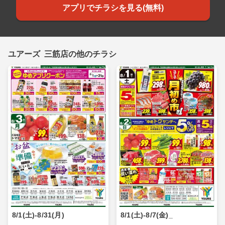
アプリでチラシを見る(無料)
ユアーズ 三筋店の他のチラシ
8/1(土)-8/31(月)
8/1(土)-8/7(金)_