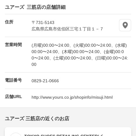
ユアーズ 三筋店の店舗詳細
住所
〒731-5143
広島県広島市佐伯区三宅１丁目１－７
営業時間
(月曜)00:00〜24:00、(火曜)00:00〜24:00、(水曜)
00:00〜24:00、(木曜)00:00〜24:00、(金曜)00:0
0〜24:00、(土曜)00:00〜24:00、(日曜)00:00〜24:
00
電話番号
0829-21-0666
店舗URL
http://www.yours.co.jp/shopinfo/misuji.html
ユアーズ 三筋店の近くのお店