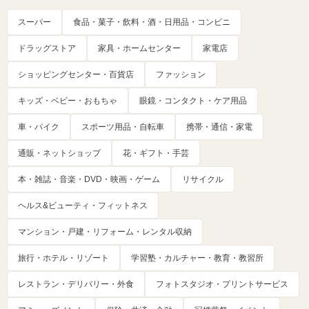
スーパー
食品・菓子・飲料・酒・日用品・コンビニ
ドラッグストア
家具・ホームセンター
家電店
ショッピングセンター・百貨店
ファッション
キッズ・ベビー・おもちゃ
眼鏡・コンタクト・ケア用品
車・バイク
スポーツ用品・自転車
携帯・通信・家電
通販・ネットショップ
花・ギフト・手芸
本・雑誌・音楽・DVD・映画・ゲーム
リサイクル
ヘルス&ビューティ・フィットネス
マンション・戸建・リフォーム・レンタル収納
旅行・ホテル・リゾート
学習塾・カルチャー・教育・教習所
レストラン・デリバリー・外食
フォトスタジオ・プリントサービス