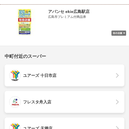
アバンセ ekie広島駅店
広島市プレミアム付商品券
中町付近のスーパー
ユアーズ 十日市店
フレスタ舟入店
ユアーズ 天満店