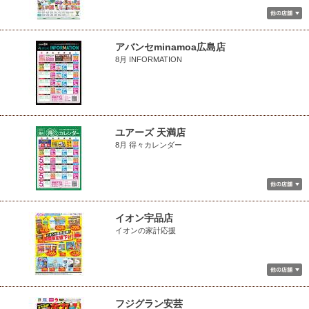
アバンセminamoa広島店
8月 INFORMATION
ユアーズ 天満店
8月 得々カレンダー
イオン宇品店
イオンの家計応援
フジグラン安芸