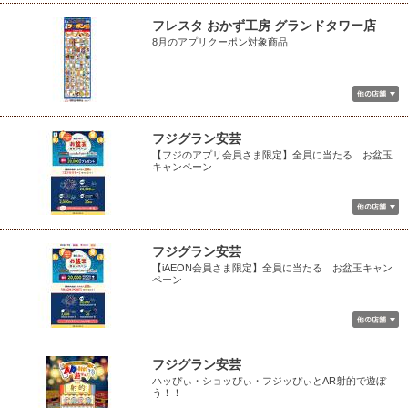
フレスタ おかず工房 グランドタワー店
8月のアプリクーポン対象商品
フジグラン安芸
【フジのアプリ会員さま限定】全員に当たる お盆玉
キャンペーン
フジグラン安芸
【iAEON会員さま限定】全員に当たる お盆玉キャン
ペーン
フジグラン安芸
ハッぴぃ・ショッぴぃ・フジッぴぃとAR射的で遊ぼ
う！！