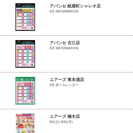
アバンセ 紙屋町シャレオ店
8月 INFORMATION
アバンセ 古江店
8月 INFORMATION
ユアーズ 東本浦店
8月 得々カレンダー
ユアーズ 楠木店
8/1(土)-8/31(月)