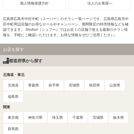
個人情報保護方針
法人のお客様へ
広島県広島市中区中町（スーパー）のチラシ一覧ページです。広島県広島市中
区中町周辺店舗のお得なセールやキャンペーン、期間限定の特売情報などを確
認できます。 Shufoo!（シュフー）ではお近くの店舗で使える最新のチラシ情
報を、手軽にご確認いただけます。お得な情報をぜひご活用ください。
お店を探す
都道府県から探す
北海道・東北
北海道
青森県
岩手県
宮城県
秋田県
山形県
福島県
関東
東京都
神奈川県
埼玉県
千葉県
茨城県
栃木県
群馬県