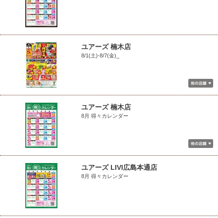
ユアーズ 楠木店
8/1(土)-8/7(金)_
ユアーズ 楠木店
8月 得々カレンダー
ユアーズ LIVI広島本通店
8月 得々カレンダー