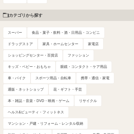
カテゴリから探す
スーパー
食品・菓子・飲料・酒・日用品・コンビニ
ドラッグストア
家具・ホームセンター
家電店
ショッピングセンター・百貨店
ファッション
キッズ・ベビー・おもちゃ
眼鏡・コンタクト・ケア用品
車・バイク
スポーツ用品・自転車
携帯・通信・家電
通販・ネットショップ
花・ギフト・手芸
本・雑誌・音楽・DVD・映画・ゲーム
リサイクル
ヘルス&ビューティ・フィットネス
マンション・戸建・リフォーム・レンタル収納