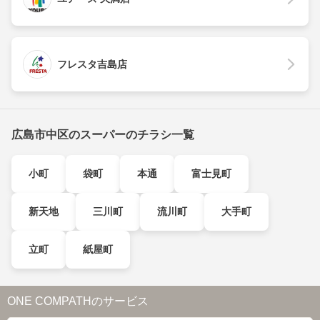
フレスタ吉島店
広島市中区のスーパーのチラシ一覧
小町
袋町
本通
富士見町
新天地
三川町
流川町
大手町
立町
紙屋町
ONE COMPATHのサービス