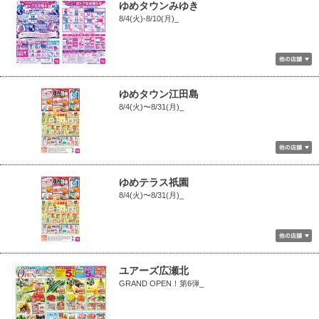
ゆめタウンみゆき
8/4(火)-8/10(月)_
ゆめタウン江田島
8/4(火)〜8/31(月)_
ゆめテラス祇園
8/4(火)〜8/31(月)_
ユアーズ広瀬北
GRAND OPEN！第6弾_