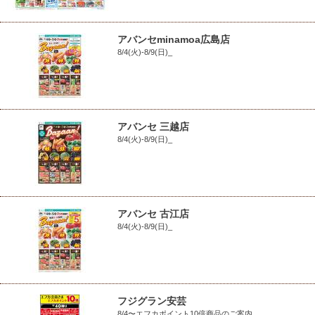
アバンセminamoa広島店
8/4(火)-8/9(日)_
アバンセ 三越店
8/4(火)-8/9(日)_
アバンセ 古江店
8/4(火)-8/9(日)_
フジグラン安芸
8/4〜エフカポイント10倍商品のご案内