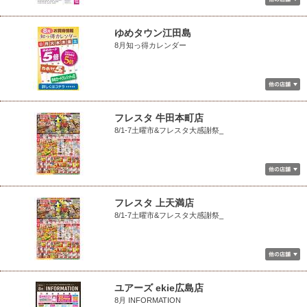
ゆめタウン江田島
8月知っ得カレンダー
フレスタ 牛田本町店
8/1-7土曜市&フレスタ大感謝祭_
フレスタ 上天満店
8/1-7土曜市&フレスタ大感謝祭_
ユアーズ ekie広島店
8月 INFORMATION