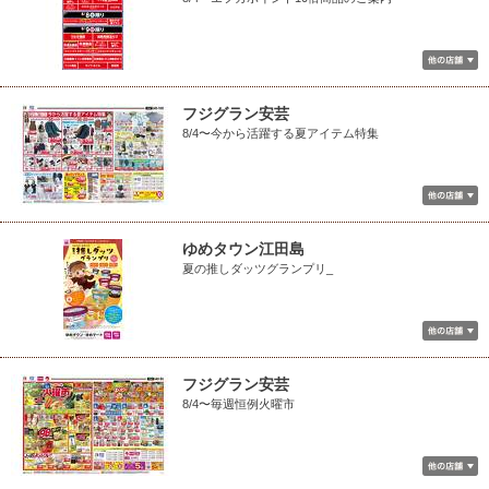
フジグラン安芸
8/4〜今から活躍する夏アイテム特集
ゆめタウン江田島
夏の推しダッツグランプリ_
フジグラン安芸
8/4〜毎週恒例火曜市