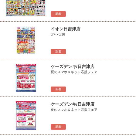
新着
イオン日吉津店
8/7〜8/16
新着
ケーズデンキ/日吉津店
夏のスマホ＆ネット応援フェア
新着
ケーズデンキ/日吉津店
夏のスマホ＆ネット応援フェア
新着