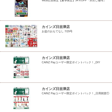
WEB広告限定【夏季限定】34％OFF『水出し珈琲』
カインズ日吉津店
お盆のおもてなし 7/29号
カインズ日吉津店
CAINZ Payユーザー限定ポイントバック！_DIY
カインズ日吉津店
CAINZ Payユーザー限定ポイントバック！_日用雑貨①