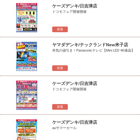
ケーズデンキ/日吉津店
ドコモフェア開催開催
新着
ヤマダデンキ/テックランドNew米子店
本気の値引き！Panasonicテレビ【Mini LED 4K液晶】
新着
ケーズデンキ/日吉津店
ドコモフェア開催開催
新着
ケーズデンキ/日吉津店
auサマーセール