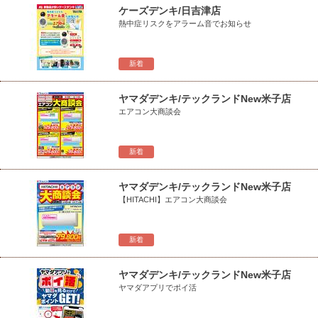
ケーズデンキ/日吉津店
熱中症リスクをアラーム音でお知らせ
新着
ヤマダデンキ/テックランドNew米子店
エアコン大商談会
新着
ヤマダデンキ/テックランドNew米子店
【HITACHI】エアコン大商談会
新着
ヤマダデンキ/テックランドNew米子店
ヤマダアプリでポイ活