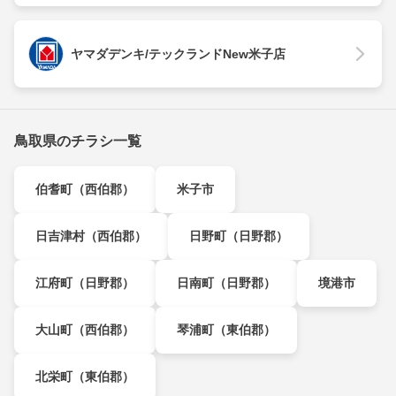
ヤマダデンキ/テックランドNew米子店
鳥取県のチラシ一覧
伯耆町（西伯郡）
米子市
日吉津村（西伯郡）
日野町（日野郡）
江府町（日野郡）
日南町（日野郡）
境港市
大山町（西伯郡）
琴浦町（東伯郡）
北栄町（東伯郡）