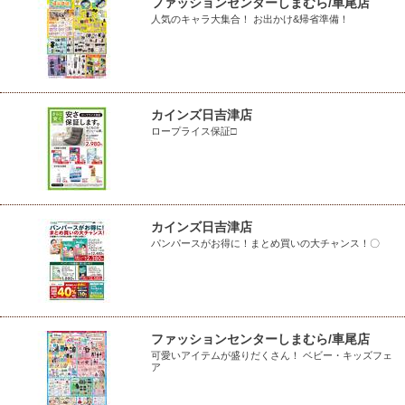
ファッションセンターしまむら/車尾店
人気のキャラ大集合！ お出かけ&帰省準備！
カインズ日吉津店
ロープライス保証□
カインズ日吉津店
パンパースがお得に！まとめ買いの大チャンス！〇
ファッションセンターしまむら/車尾店
可愛いアイテムが盛りだくさん！ ベビー・キッズフェ
ア