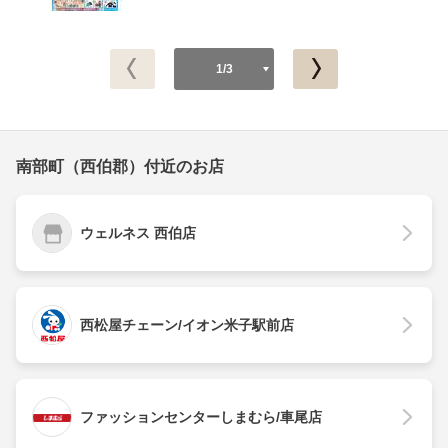
1/3
南部町（西伯郡）付近のお店
ウェルネス 西伯店
西松屋チェーン/イオン米子駅前店
ファッションセンターしまむら/車尾店