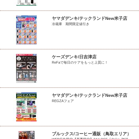
ヤマダデンキ/テックランドNew米子店
冷蔵庫 期間限定値引き
ケーズデンキ/日吉津店
ReFaで毎日のケアをもっと上質に！
ヤマダデンキ/テックランドNew米子店
REGZAフェア
ブルックス/コーヒー通販（鳥取エリア）