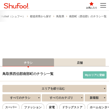
お気に入り
hufoo!​（シュフー）
都道府県から探す
鳥取県
南部町（西伯郡）のチラシ一覧
チラシ
店舗
鳥取県西伯郡南部町のチラシ一覧
Myエリアに登録
エリアを絞り込む
すべてのチラシ
すべてのカテゴリ
新着順
スーパー
ファッション
家電
ドラッグストア
ホームセンタ