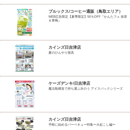
ブルックス/コーヒー通販（鳥取エリア）
WEB広告限定【夏季限定】50％OFF『かんたフェ 抹茶
＆青梅』
カインズ日吉津店
夏のひんやり寝具
ケーズデンキ/日吉津店
魔法瓶構造で持ち運ぶ氷のう アイスパックシリーズ
カインズ日吉津店
手軽に始めるバーベキュー特集〜火起こし編〜