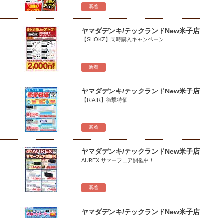
新着
ヤマダデンキ/テックランドNew米子店
【SHOKZ】同時購入キャンペーン
新着
ヤマダデンキ/テックランドNew米子店
【RIAIR】衝撃特価
新着
ヤマダデンキ/テックランドNew米子店
AUREX サマーフェア開催中！
新着
ヤマダデンキ/テックランドNew米子店