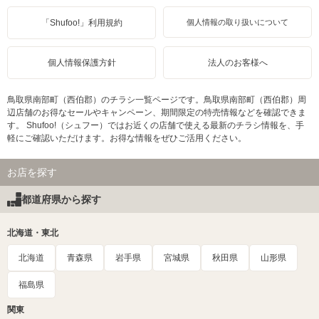
「Shufoo!」利用規約
個人情報の取り扱いについて
個人情報保護方針
法人のお客様へ
鳥取県南部町（西伯郡）のチラシ一覧ページです。鳥取県南部町（西伯郡）周
辺店舗のお得なセールやキャンペーン、期間限定の特売情報などを確認できま
す。 Shufoo!（シュフー）ではお近くの店舗で使える最新のチラシ情報を、手
軽にご確認いただけます。お得な情報をぜひご活用ください。
お店を探す
都道府県から探す
北海道・東北
北海道
青森県
岩手県
宮城県
秋田県
山形県
福島県
関東