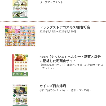
ポップアップテント
ドラッグストアコスモス/伯耆町店
2026年8月7日〜2026年8月20日_
nosh（ナッシュ）ヘルシー・糖質と塩分
に配慮した宅配食サイト
【総額5,000円オフ！】健康的で美味しい宅配サービス
「ナッシュ」
カインズ日吉津店
手軽に始めるバーベキュー特集〜コンロ編〜