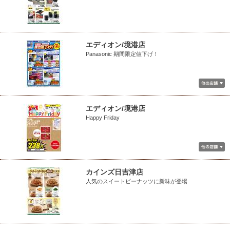
エディオン/境港店
Panasonic 期間限定値下げ！
エディオン/境港店
Happy Friday
カインズ日吉津店
人気のスイートピーナッツに新味が登場