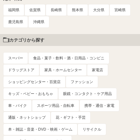
福岡県
佐賀県
長崎県
熊本県
大分県
宮崎県
鹿児島県
沖縄県
カテゴリから探す
スーパー
食品・菓子・飲料・酒・日用品・コンビニ
ドラッグストア
家具・ホームセンター
家電店
ショッピングセンター・百貨店
ファッション
キッズ・ベビー・おもちゃ
眼鏡・コンタクト・ケア用品
車・バイク
スポーツ用品・自転車
携帯・通信・家電
通販・ネットショップ
花・ギフト・手芸
本・雑誌・音楽・DVD・映画・ゲーム
リサイクル