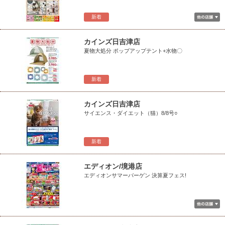
新着
カインズ日吉津店
夏物大処分 ポップアップテント+水物〇
新着
カインズ日吉津店
サイエンス・ダイエット（猫）8/8号○
新着
エディオン/境港店
エディオンサマーバーゲン 決算夏フェス!