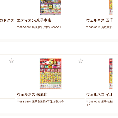
のドクタ
エディオン/米子本店
ウェルネス 五千石
〒683-0804 鳥取県米子市米原5-6-31
〒683-0011 鳥取県米子市
ウェルネス 米原店
ウェルネス イオン
〒683-0804 米子市米原5丁目11番29号
〒683-0043 米子市末
１F