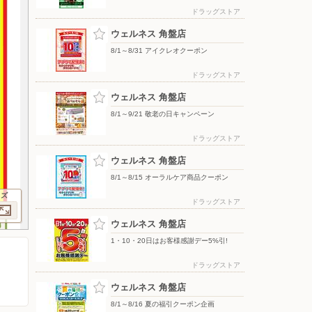
ドラッグストア
ウェルネス 角盤店
8/1～8/31 アイクレオクーポン
ドラッグストア
ウェルネス 角盤店
8/1～9/21 敬老の日キャンペーン
ドラッグストア
ウェルネス 角盤店
8/1～8/15 オーラルケア商品クーポン
イズ
ドラッグストア
ウェルネス 角盤店
1・10・20日はお客様感謝デー5%引!
ドラッグストア
ウェルネス 角盤店
8/1～8/16 夏の福引クーポン企画