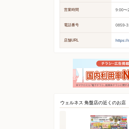
営業時間
9:00〜2
電話番号
0859-3
店舗URL
https:/
ウェルネス 角盤店の近くのお店