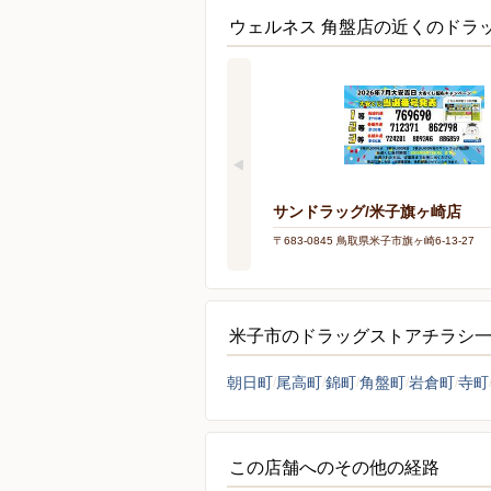
ウェルネス 角盤店の近くのドラ
サンドラッグ/米子旗ヶ崎店
〒683-0845 鳥取県米子市旗ヶ崎6-13-27
米子市のドラッグストアチラシ
朝日町
尾高町
錦町
角盤町
岩倉町
寺町
この店舗へのその他の経路