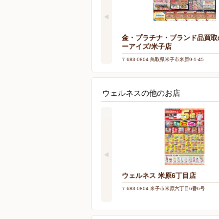
金・プラチナ・ブランド品買取
ーアイズ/米子店
〒683-0804 鳥取県米子市米原9-1-45
ウェルネスの他のお店
ウェルネス 米原6丁目店
〒683-0804 米子市米原六丁目6番6号