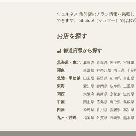
ウェルネス 角盤店のチラシ情報を掲載し
できます。 Shufoo!（シュフー）
お店を探す
都道府県から探す
北海道・東北
北海道
青森県
岩手県
宮城県
関東
東京都
神奈川県
埼玉県
千葉
北陸・甲信越
山梨県
長野県
新潟県
富山県
東海
愛知県
静岡県
岐阜県
三重県
関西
大阪府
兵庫県
京都府
滋賀県
中国
岡山県
広島県
鳥取県
島根県
四国
徳島県
香川県
愛媛県
高知県
九州・沖縄
福岡県
佐賀県
長崎県
熊本県