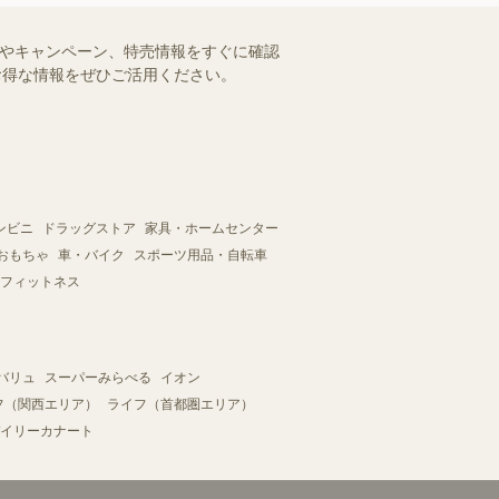
ルやキャンペーン、特売情報をすぐに確認
。お得な情報をぜひご活用ください。
ンビニ
ドラッグストア
家具・ホームセンター
おもちゃ
車・バイク
スポーツ用品・自転車
フィットネス
バリュ
スーパーみらべる
イオン
フ（関西エリア）
ライフ（首都圏エリア）
イリーカナート