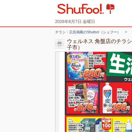
2026年8月7日 金曜日
チラシ・広告掲載のShufoo!（シュフー）
>
ウェルネス 角盤店のチラ
子市）