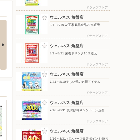
ドラッグストア
ウェルネス 角盤店
8/1～8/15 花王家庭品全品20％還元
ドラッグストア
ウェルネス 角盤店
8/1～8/31 栄養ドリンク10％還元
品全品20％還
7/24〜8/10美しい髪の必須アイテ
3/16〜8/31 夏の肌ケアキャンペ
ム
ーン
ドラッグストア
ウェルネス 角盤店
7/24～8/10美しい髪の必須アイテム
ドラッグストア
ウェルネス 角盤店
7/16～8/31 夏の飲料キャンペーン企画
ドラッグストア
ウェルネス 角盤店
7/16～8/31 パンパース楽天ポイント40％