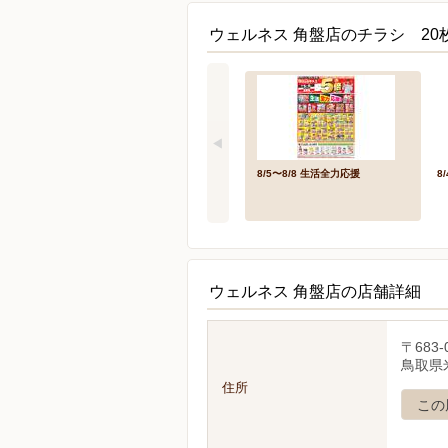
ウェルネス 角盤店のチラシ 20
8/5〜8/8 生活全力応援
8/
ウェルネス 角盤店の店舗詳細
〒683-
鳥取県
住所
この