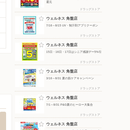
還元
ドラッグストア
ウェルネス 角盤店
7/16～8/15 UV・制汗剤アプリクーポン
ドラッグストア
ウェルネス 角盤店
15日・16日・17日はシニア感謝デー5%引
ドラッグストア
ウェルネス 角盤店
3/16～8/31 夏の肌ケアキャンペーン
ドラッグストア
ウェルネス 角盤店
7/1～8/31 P&G夏のヒーロー大集合
ドラッグストア
ウェルネス 角盤店