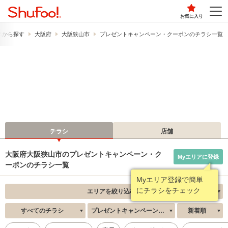
お気に入り
県から探す
大阪府
大阪狭山市
プレゼントキャンペーン・クーポンのチラシ一覧
チラシ
店舗
大阪府大阪狭山市のプレゼントキャンペーン・ク
Myエリアに登録
ーポンのチラシ一覧
Myエリア登録で簡単
にチラシをチェック
エリアを絞り込む
すべてのチラシ
プレゼントキャンペーン・クーポン
新着順