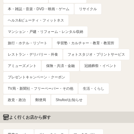
本・雑誌・音楽・DVD・映画・ゲーム
リサイクル
ヘルス&ビューティ・フィットネス
マンション・戸建・リフォーム・レンタル収納
旅行・ホテル・リゾート
学習塾・カルチャー・教育・教習所
レストラン・デリバリー・外食
フォトスタジオ・プリントサービス
アミューズメント
保険・共済・金融
冠婚葬祭・イベント
プレゼントキャンペーン・クーポン
TV局・新聞社・フリーペーパー・その他
生活・くらし
政党・政治
郵便局
Shufoo!お知らせ
よく行くお店から探す