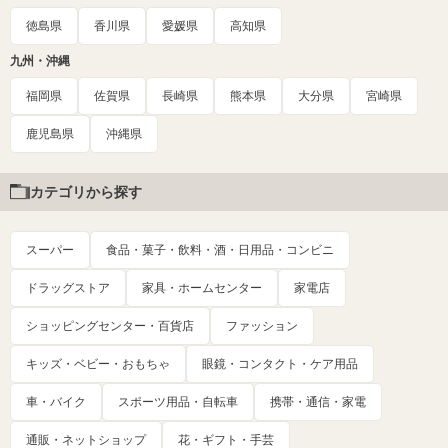
徳島県
香川県
愛媛県
高知県
九州・沖縄
福岡県
佐賀県
長崎県
熊本県
大分県
宮崎県
鹿児島県
沖縄県
カテゴリから探す
スーパー
食品・菓子・飲料・酒・日用品・コンビニ
ドラッグストア
家具・ホームセンター
家電店
ショッピングセンター・百貨店
ファッション
キッズ・ベビー・おもちゃ
眼鏡・コンタクト・ケア用品
車・バイク
スポーツ用品・自転車
携帯・通信・家電
通販・ネットショップ
花・ギフト・手芸