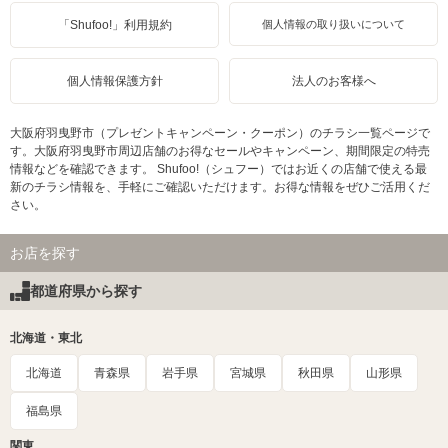
「Shufoo!」利用規約
個人情報の取り扱いについて
個人情報保護方針
法人のお客様へ
大阪府羽曳野市（プレゼントキャンペーン・クーポン）のチラシ一覧ページで
す。大阪府羽曳野市周辺店舗のお得なセールやキャンペーン、期間限定の特売
情報などを確認できます。 Shufoo!（シュフー）ではお近くの店舗で使える最
新のチラシ情報を、手軽にご確認いただけます。お得な情報をぜひご活用くだ
さい。
お店を探す
都道府県から探す
北海道・東北
北海道
青森県
岩手県
宮城県
秋田県
山形県
福島県
関東