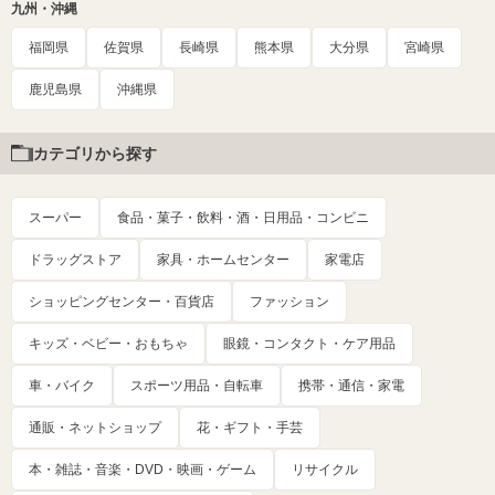
九州・沖縄
福岡県
佐賀県
長崎県
熊本県
大分県
宮崎県
鹿児島県
沖縄県
カテゴリから探す
スーパー
食品・菓子・飲料・酒・日用品・コンビニ
ドラッグストア
家具・ホームセンター
家電店
ショッピングセンター・百貨店
ファッション
キッズ・ベビー・おもちゃ
眼鏡・コンタクト・ケア用品
車・バイク
スポーツ用品・自転車
携帯・通信・家電
通販・ネットショップ
花・ギフト・手芸
本・雑誌・音楽・DVD・映画・ゲーム
リサイクル