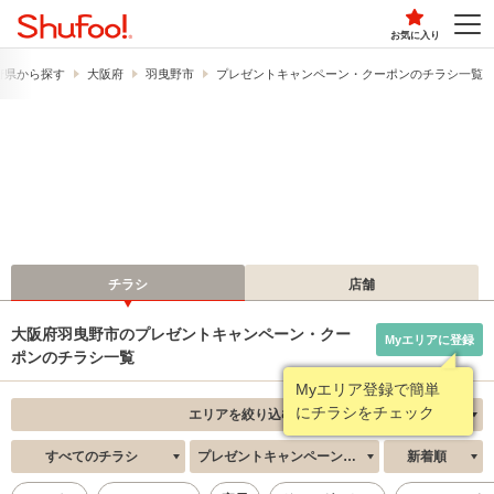
お気に入り
府県から探す
大阪府
羽曳野市
プレゼントキャンペーン・クーポンのチラシ一覧
チラシ
店舗
大阪府羽曳野市のプレゼントキャンペーン・クー
Myエリアに登録
ポンのチラシ一覧
Myエリア登録で簡単
にチラシをチェック
エリアを絞り込む
すべてのチラシ
プレゼントキャンペーン・クーポン
新着順