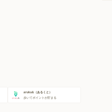
aruku&（あるくと）
歩いてポイントが貯まる