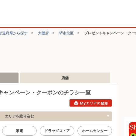
都道府県から探す
>
大阪府
>
堺市北区
>
プレゼントキャンペーン・クー
店舗
キャンペーン・クーポンのチラシ一覧
エリアを絞り込む
家電
ドラッグストア
ホームセンター