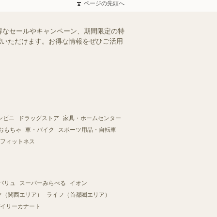
ページの先頭へ
得なセールやキャンペーン、期間限定の特
確認いただけます。お得な情報をぜひご活用
ンビニ
ドラッグストア
家具・ホームセンター
おもちゃ
車・バイク
スポーツ用品・自転車
フィットネス
バリュ
スーパーみらべる
イオン
フ（関西エリア）
ライフ（首都圏エリア）
イリーカナート