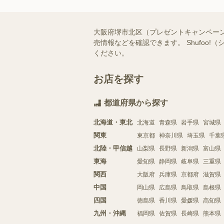
大阪府堺市北区（プレゼントキャンペー
売情報などを確認できます。 Shufo
ください。
お店を探す
都道府県から探す
北海道・東北
北海道
青森県
岩手県
宮城県
関東
東京都
神奈川県
埼玉県
千葉
北陸・甲信越
山梨県
長野県
新潟県
富山県
東海
愛知県
静岡県
岐阜県
三重県
関西
大阪府
兵庫県
京都府
滋賀県
中国
岡山県
広島県
鳥取県
島根県
四国
徳島県
香川県
愛媛県
高知県
九州・沖縄
福岡県
佐賀県
長崎県
熊本県