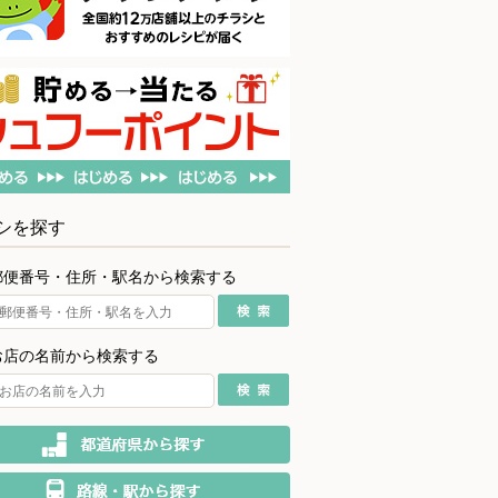
シを探す
郵便番号・住所・駅名から検索する
お店の名前から検索する