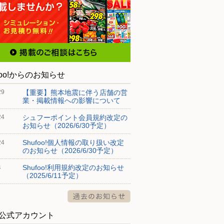
foo!からのお知らせ
【重要】熊本地震に伴う店舗の営
29
業・掲載情報への影響について
シュフーポイント会員規約改定の
24
お知らせ（2026/6/30予定）
Shufoo!個人情報の取り扱い改定
24
のお知らせ（2026/6/30予定）
Shufoo!利用規約改定のお知らせ
4
（2025/6/11予定）
S公式アカウント