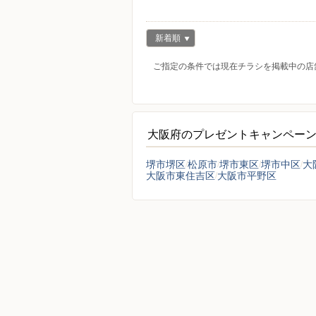
新着順
ご指定の条件では現在チラシを掲載中の店
大阪府のプレゼントキャンペー
堺市堺区
松原市
堺市東区
堺市中区
大
大阪市東住吉区
大阪市平野区