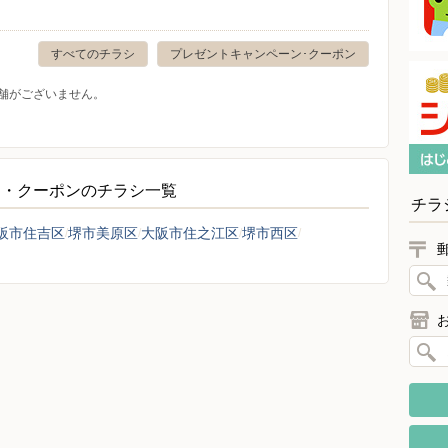
すべてのチラシ
プレゼントキャンペーン･クーポン
舗がございません。
ン・クーポンのチラシ一覧
チラ
阪市住吉区
堺市美原区
大阪市住之江区
堺市西区