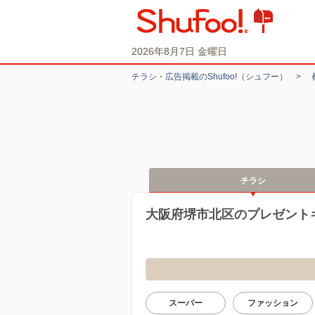
2026年8月7日 金曜日
チラシ・​広告掲載の​Shufoo!​（シュフー）
>
チラシ
大阪府堺市北区のプレゼント
スーパー
ファッション