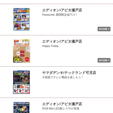
エディオン/アピタ瀬戸店
Panasonic 期間限定値下げ！
エディオン/アピタ瀬戸店
Happy Friday
ヤマダデンキ/テックランド可児店
大画面でテレビ番組を楽しもう！
エディオン/アピタ瀬戸店
RGB Mini LED新レグザが登場