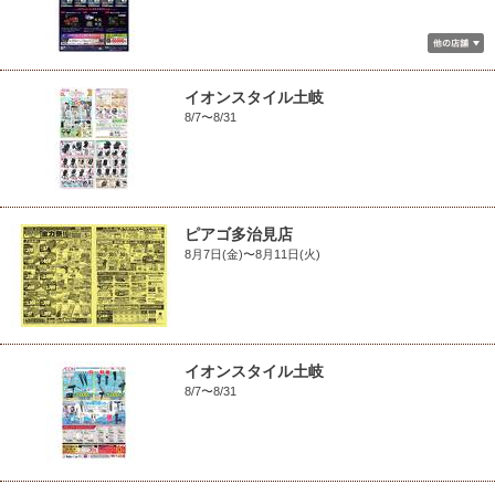
イオンスタイル土岐
8/7〜8/31
ピアゴ多治見店
8月7日(金)〜8月11日(火)
イオンスタイル土岐
8/7〜8/31