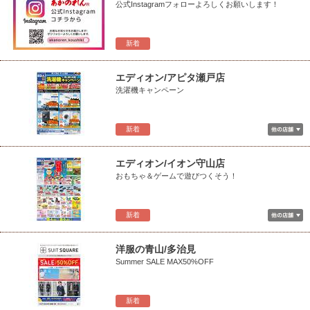
公式Instagramフォローよろしくお願いします！
新着
エディオン/アピタ瀬戸店
洗濯機キャンペーン
新着
エディオン/イオン守山店
おもちゃ＆ゲームで遊びつくそう！
新着
洋服の青山/多治見
Summer SALE MAX50%OFF
新着