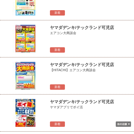
新着
ヤマダデンキ/テックランド可児店
エアコン大商談会
新着
ヤマダデンキ/テックランド可児店
【HITACHI】エアコン大商談会
新着
ヤマダデンキ/テックランド可児店
ヤマダアプリでポイ活
新着