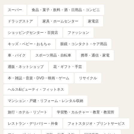
スーパー
食品・菓子・飲料・酒・日用品・コンビニ
ドラッグストア
家具・ホームセンター
家電店
ショッピングセンター・百貨店
ファッション
キッズ・ベビー・おもちゃ
眼鏡・コンタクト・ケア用品
車・バイク
スポーツ用品・自転車
携帯・通信・家電
通販・ネットショップ
花・ギフト・手芸
本・雑誌・音楽・DVD・映画・ゲーム
リサイクル
ヘルス&ビューティ・フィットネス
マンション・戸建・リフォーム・レンタル収納
旅行・ホテル・リゾート
学習塾・カルチャー・教育・教習所
レストラン・デリバリー・外食
フォトスタジオ・プリントサービス