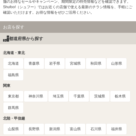
舗のお得なセールやキャンペーン、期間限定の特売情報などを確認できます。
Shufoo!（シュフー）ではお近くの店舗で使える最新のチラシ情報を、手軽にご
確認いただけます。お得な情報をぜひご活用ください。
お店を探す
都道府県から探す
北海道・東北
北海道
青森県
岩手県
宮城県
秋田県
山形県
福島県
関東
東京都
神奈川県
埼玉県
千葉県
茨城県
栃木県
群馬県
北陸・甲信越
山梨県
長野県
新潟県
富山県
石川県
福井県