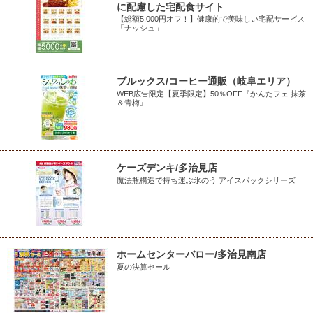
に配慮した宅配食サイト
【総額5,000円オフ！】健康的で美味しい宅配サービス
「ナッシュ」
ブルックス/コーヒー通販（岐阜エリア）
WEB広告限定【夏季限定】50％OFF『かんたフェ 抹茶
＆青梅』
ケーズデンキ/多治見店
魔法瓶構造で持ち運ぶ氷のう アイスパックシリーズ
ホームセンターバロー/多治見南店
夏の決算セール