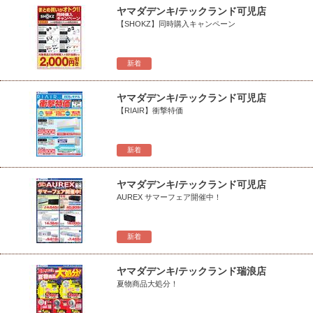
ヤマダデンキ/テックランド可児店
【SHOKZ】同時購入キャンペーン
新着
ヤマダデンキ/テックランド可児店
【RIAIR】衝撃特価
新着
ヤマダデンキ/テックランド可児店
AUREX サマーフェア開催中！
新着
ヤマダデンキ/テックランド瑞浪店
夏物商品大処分！