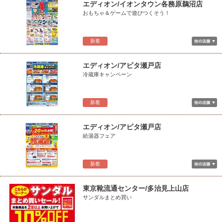
エディオン/イオンタウン各務原鵜沼店
おもちゃ＆ゲームで遊びつくそう！
新着
エディオン/アピタ瀬戸店
冷蔵庫キャンペーン
新着
エディオン/アピタ瀬戸店
給湯器フェア
新着
東京靴流通センター/多治見上山店
サンダルまとめ買い