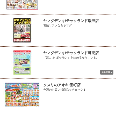
ヤマダデンキ/テックランド瑞浪店
電動ソファならヤマダ
ヤマダデンキ/テックランド可児店
『ぽこ あ ポケモン』を始めるなら、いま。
クスリのアオキ/宝町店
今週のお買い得商品をチェック！