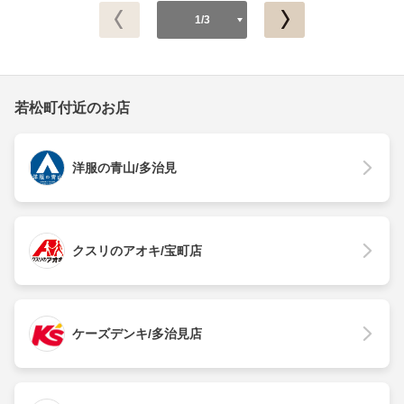
1/3
若松町付近のお店
洋服の青山/多治見
クスリのアオキ/宝町店
ケーズデンキ/多治見店