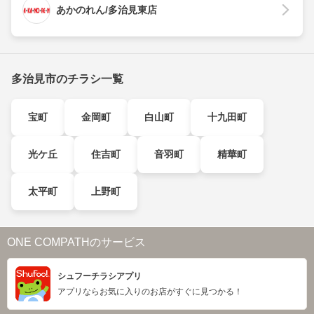
あかのれん/多治見東店
多治見市のチラシ一覧
宝町
金岡町
白山町
十九田町
光ケ丘
住吉町
音羽町
精華町
太平町
上野町
ONE COMPATHのサービス
シュフーチラシアプリ
アプリならお気に入りのお店がすぐに見つかる！