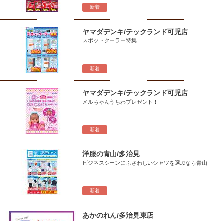
新着
ヤマダデンキ/テックランド可児店
スポットクーラー特集
新着
ヤマダデンキ/テックランド可児店
メルちゃんうちわプレゼント！
新着
洋服の青山/多治見
ビジネスシーンにふさわしいシャツを選ぶなら青山
新着
あかのれん/多治見東店