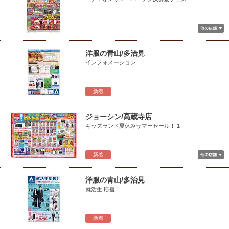
洋服の青山/多治見
インフォメーション
新着
ジョーシン/高蔵寺店
キッズランド夏休みサマーセール！ 1
新着
洋服の青山/多治見
就活生 応援！
新着