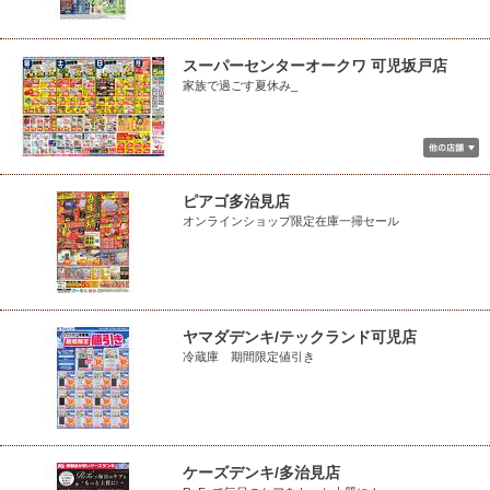
スーパーセンターオークワ 可児坂戸店
家族で過ごす夏休み_
ピアゴ多治見店
オンラインショップ限定在庫一掃セール
ヤマダデンキ/テックランド可児店
冷蔵庫 期間限定値引き
ケーズデンキ/多治見店