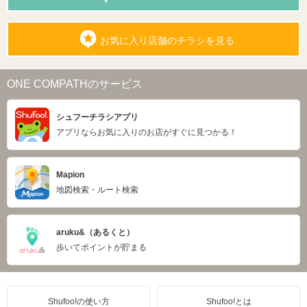
お気に入り店舗のチラシを見る
ONE COMPATHのサービス
シュフーチラシアプリ
アプリならお気に入りのお店がすぐに見つかる！
Mapion
地図検索・ルート検索
aruku&（あるくと）
歩いてポイントが貯まる
Shufoo!の使い方
Shufoo!とは