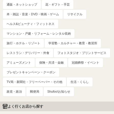
通販・ネットショップ
花・ギフト・手芸
本・雑誌・音楽・DVD・映画・ゲーム
リサイクル
ヘルス&ビューティ・フィットネス
マンション・戸建・リフォーム・レンタル収納
旅行・ホテル・リゾート
学習塾・カルチャー・教育・教習所
レストラン・デリバリー・外食
フォトスタジオ・プリントサービス
アミューズメント
保険・共済・金融
冠婚葬祭・イベント
プレゼントキャンペーン・クーポン
TV局・新聞社・フリーペーパー・その他
生活・くらし
政党・政治
郵便局
Shufoo!お知らせ
よく行くお店から探す