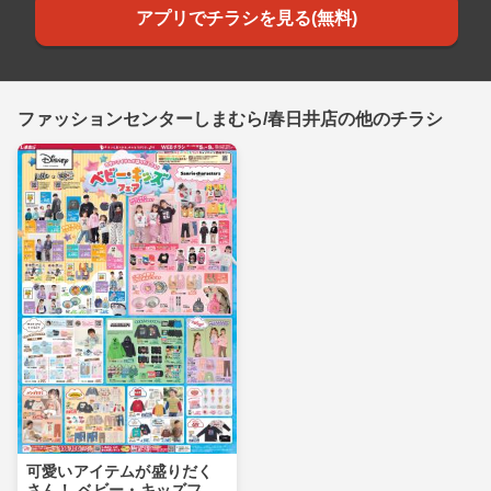
アプリでチラシを見る(無料)
ファッションセンターしまむら/春日井店の他のチラシ
可愛いアイテムが盛りだく
さん！ ベビー・キッズフェ