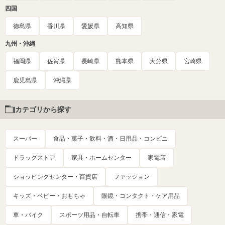
四国
徳島県
香川県
愛媛県
高知県
九州・沖縄
福岡県
佐賀県
長崎県
熊本県
大分県
宮崎県
鹿児島県
沖縄県
カテゴリから探す
スーパー
食品・菓子・飲料・酒・日用品・コンビニ
ドラッグストア
家具・ホームセンター
家電店
ショッピングセンター・百貨店
ファッション
キッズ・ベビー・おもちゃ
眼鏡・コンタクト・ケア用品
車・バイク
スポーツ用品・自転車
携帯・通信・家電