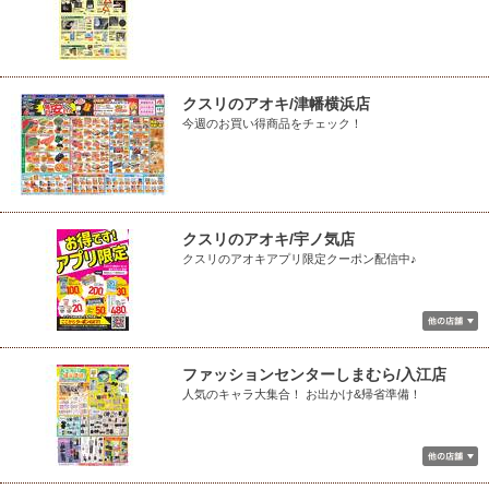
クスリのアオキ/津幡横浜店
今週のお買い得商品をチェック！
クスリのアオキ/宇ノ気店
クスリのアオキアプリ限定クーポン配信中♪
ファッションセンターしまむら/入江店
人気のキャラ大集合！ お出かけ&帰省準備！