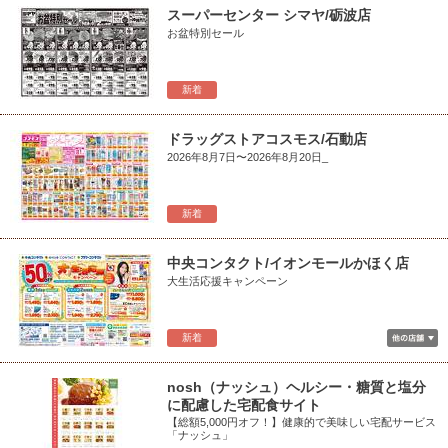
スーパーセンター シマヤ/砺波店
お盆特別セール
新着
ドラッグストアコスモス/石動店
2026年8月7日〜2026年8月20日_
新着
中央コンタクト/イオンモールかほく店
大生活応援キャンペーン
新着
nosh（ナッシュ）ヘルシー・糖質と塩分
に配慮した宅配食サイト
【総額5,000円オフ！】健康的で美味しい宅配サービス
「ナッシュ」