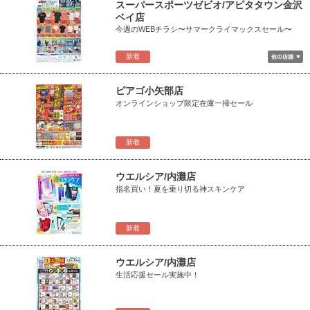
スーパースポーツゼビオ/アピタタウン金沢
ベイ店
今週のWEBチラシ〜サマークライマックスセール〜
新着
ピアゴ小矢部店
オンラインショップ限定在庫一掃セール
新着
ウエルシア/内灘店
指名買い！夏を乗り切る神スキンケア
新着
ウエルシア/内灘店
生活応援セール実施中！