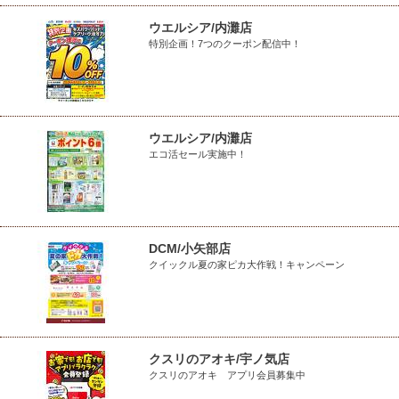
ウエルシア/内灘店
特別企画！7つのクーポン配信中！
ウエルシア/内灘店
エコ活セール実施中！
DCM/小矢部店
クイックル夏の家ピカ大作戦！キャンペーン
クスリのアオキ/宇ノ気店
クスリのアオキ アプリ会員募集中