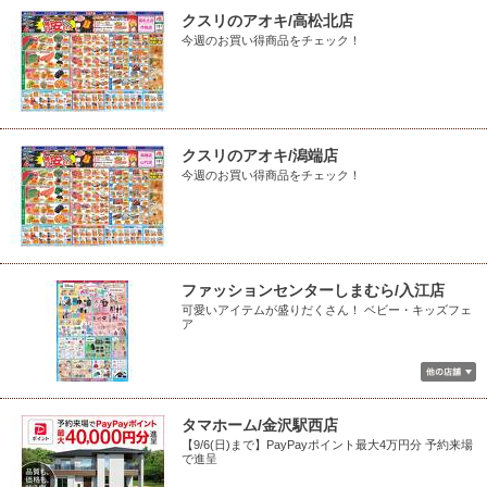
クスリのアオキ/高松北店
今週のお買い得商品をチェック！
クスリのアオキ/潟端店
今週のお買い得商品をチェック！
ファッションセンターしまむら/入江店
可愛いアイテムが盛りだくさん！ ベビー・キッズフェ
ア
タマホーム/金沢駅西店
【9/6(日)まで】PayPayポイント最大4万円分 予約来場
で進呈