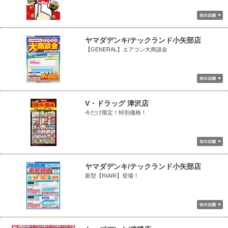
ヤマダデンキ/テックランド小矢部店
【GENERAL】エアコン大商談会
V・ドラッグ 津沢店
今だけ限定！特別価格！
ヤマダデンキ/テックランド小矢部店
新型【RIAIR】登場！