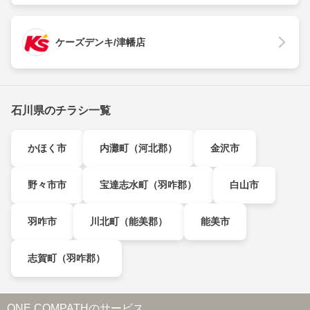
ケーズデンキ/津幡店
石川県のチラシ一覧
かほく市
内灘町（河北郡）
金沢市
野々市市
宝達志水町（羽咋郡）
白山市
羽咋市
川北町（能美郡）
能美市
志賀町（羽咋郡）
ONE COMPATHのサービス