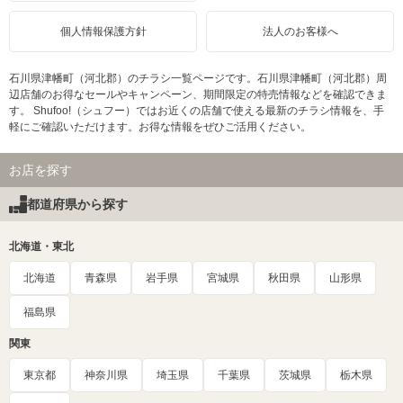
個人情報保護方針
法人のお客様へ
石川県津幡町（河北郡）のチラシ一覧ページです。石川県津幡町（河北郡）周
辺店舗のお得なセールやキャンペーン、期間限定の特売情報などを確認できま
す。 Shufoo!（シュフー）ではお近くの店舗で使える最新のチラシ情報を、手
軽にご確認いただけます。お得な情報をぜひご活用ください。
お店を探す
都道府県から探す
北海道・東北
北海道
青森県
岩手県
宮城県
秋田県
山形県
福島県
関東
東京都
神奈川県
埼玉県
千葉県
茨城県
栃木県