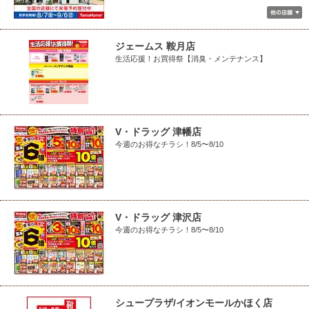
ジェームス 鞍月店
生活応援！お買得祭【消臭・メンテナンス】
V・ドラッグ 津幡店
今週のお得なチラシ！8/5〜8/10
V・ドラッグ 津沢店
今週のお得なチラシ！8/5〜8/10
シュープラザ/イオンモールかほく店