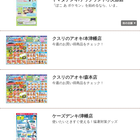
『ぽこ あ ポケモン』を始めるなら、いま。
クスリのアオキ/本津幡店
今週のお買い得商品をチェック！
クスリのアオキ/森本店
今週のお買い得商品をチェック！
ケーズデンキ/津幡店
使いたいときすぐ使える！猛暑対策グッズ