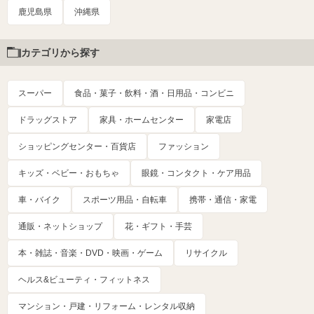
鹿児島県
沖縄県
カテゴリから探す
スーパー
食品・菓子・飲料・酒・日用品・コンビニ
ドラッグストア
家具・ホームセンター
家電店
ショッピングセンター・百貨店
ファッション
キッズ・ベビー・おもちゃ
眼鏡・コンタクト・ケア用品
車・バイク
スポーツ用品・自転車
携帯・通信・家電
通販・ネットショップ
花・ギフト・手芸
本・雑誌・音楽・DVD・映画・ゲーム
リサイクル
ヘルス&ビューティ・フィットネス
マンション・戸建・リフォーム・レンタル収納