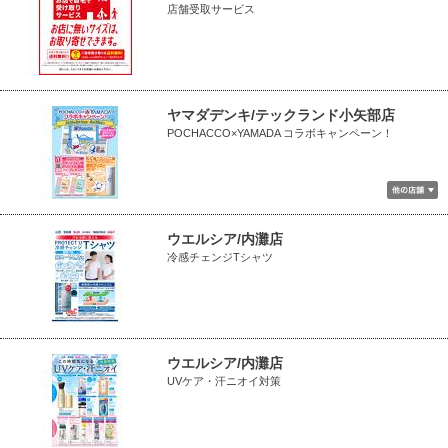
店舗受取サービス
ヤマダデンキ/テックランド小矢部店
POCHACCO×YAMADA コラボキャンペーン！
ウエルシア/内灘店
冷感チェンジTシャツ
ウエルシア/内灘店
UVケア・汗ニオイ対策