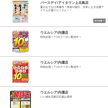
バースデイ/アイタウン上北島店
夏のおでかけ準備号！帰省や旅行、日常にも大活躍ア
イテムが盛りだくさん！！
ウエルシア/内灘店
特別企画！7つのクーポン配信中！
ウエルシア/内灘店
特別企画！7つのクーポン配信中！
ウエルシア/内灘店
いい値生活家計応援お買得