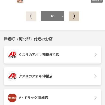
1/3
津幡町（河北郡）付近のお店
クスリのアオキ/津幡横浜店
クスリのアオキ/津幡店
V・ドラッグ 津幡店