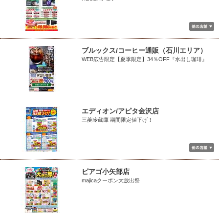
ブルックス/コーヒー通販（石川エリア）
WEB広告限定【夏季限定】34％OFF『水出し珈琲』
エディオン/アピタ金沢店
三菱冷蔵庫 期間限定値下げ！
ピアゴ小矢部店
majicaクーポン大放出祭