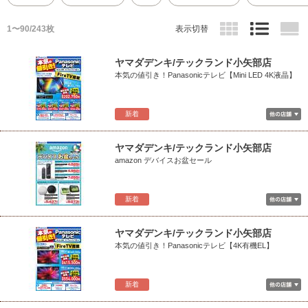
1〜90/243枚
表示切替
ヤマダデンキ/テックランド小矢部店
本気の値引き！Panasonicテレビ【Mini LED 4K液晶】
新着
ヤマダデンキ/テックランド小矢部店
amazon デバイスお盆セール
新着
ヤマダデンキ/テックランド小矢部店
本気の値引き！Panasonicテレビ【4K有機EL】
新着