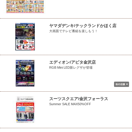
ヤマダデンキ/テックランドかほく店
大画面でテレビ番組を楽しもう！
エディオン/アピタ金沢店
RGB Mini LED新レグザが登場
スーツスクエア/金沢フォーラス
Summer SALE MAX50%OFF