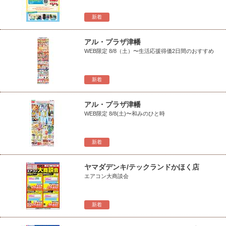
新着
アル・プラザ津幡
WEB限定 8/8（土）〜生活応援得価2日間のおすすめ
新着
アル・プラザ津幡
WEB限定 8/8(土)〜和みのひと時
新着
ヤマダデンキ/テックランドかほく店
エアコン大商談会
新着