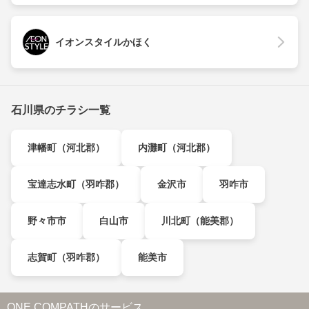
イオンスタイルかほく
石川県のチラシ一覧
津幡町（河北郡）
内灘町（河北郡）
宝達志水町（羽咋郡）
金沢市
羽咋市
野々市市
白山市
川北町（能美郡）
志賀町（羽咋郡）
能美市
ONE COMPATHのサービス