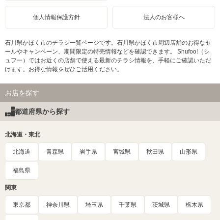
個人情報保護方針
法人のお客様へ
石川県かほく市のチラシ一覧ページです。石川県かほく市周辺店舗のお得なセ
ールやキャンペーン、期間限定の特売情報などを確認できます。 Shufoo!（シ
ュフー）ではお近くの店舗で使える最新のチラシ情報を、手軽にご確認いただ
けます。お得な情報をぜひご活用ください。
お店を探す
都道府県から探す
北海道・東北
北海道
青森県
岩手県
宮城県
秋田県
山形県
福島県
関東
東京都
神奈川県
埼玉県
千葉県
茨城県
栃木県