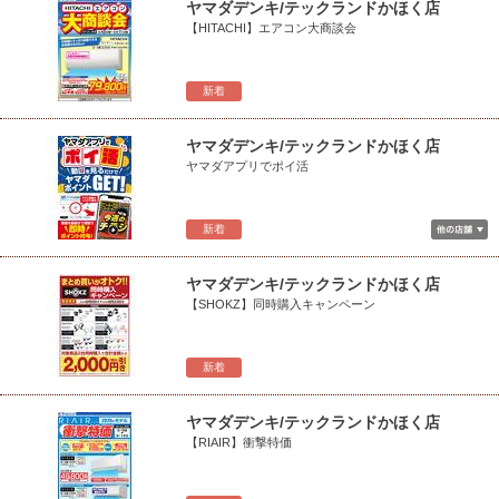
ヤマダデンキ/テックランドかほく店
【HITACHI】エアコン大商談会
新着
ヤマダデンキ/テックランドかほく店
ヤマダアプリでポイ活
新着
ヤマダデンキ/テックランドかほく店
【SHOKZ】同時購入キャンペーン
新着
ヤマダデンキ/テックランドかほく店
【RIAIR】衝撃特価