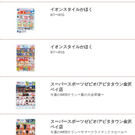
イオンスタイルかほく
8/7〜8/31
イオンスタイルかほく
8/7〜8/16
スーパースポーツゼビオ/アピタタウン金沢
ベイ店
今週のWEBチラシ〜夏の大会準備〜
スーパースポーツゼビオ/アピタタウン金沢
ベイ店
今週のWEBチラシ〜サマークライマックスセール〜