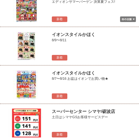
エディオンサマーバーゲン 決算夏フェス!
新着
イオンスタイルかほく
8/9〜8/11
新着
イオンスタイルかほく
8/7〜8/16 お盆はイオンでお買い物★
新着
スーパーセンター シマヤ/砺波店
土日はシマヤGSお客様サービスデー
新着