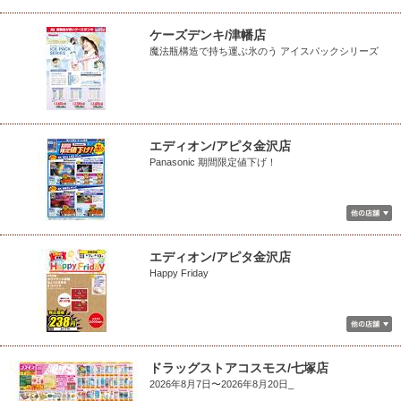
ケーズデンキ/津幡店
魔法瓶構造で持ち運ぶ氷のう アイスパックシリーズ
エディオン/アピタ金沢店
Panasonic 期間限定値下げ！
エディオン/アピタ金沢店
Happy Friday
ドラッグストアコスモス/七塚店
2026年8月7日〜2026年8月20日_