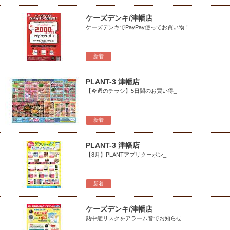
ケーズデンキ/津幡店
ケーズデンキでPayPay使ってお買い物！
新着
PLANT-3 津幡店
【今週のチラシ】5日間のお買い得_
新着
PLANT-3 津幡店
【8月】PLANTアプリクーポン_
新着
ケーズデンキ/津幡店
熱中症リスクをアラーム音でお知らせ