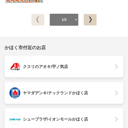
1/3
かほく市付近のお店
クスリのアオキ/宇ノ気店
ヤマダデンキ/テックランドかほく店
シュープラザ/イオンモールかほく店