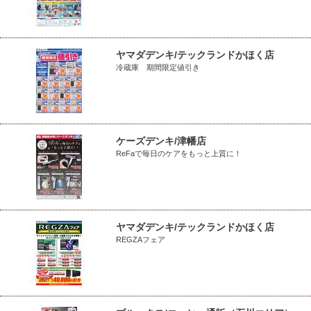
ヤマダデンキ/テックランドかほく店
冷蔵庫 期間限定値引き
ケーズデンキ/津幡店
ReFaで毎日のケアをもっと上質に！
ヤマダデンキ/テックランドかほく店
REGZAフェア