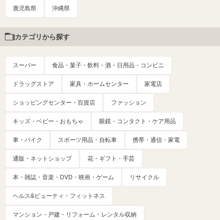
鹿児島県
沖縄県
カテゴリから探す
スーパー
食品・菓子・飲料・酒・日用品・コンビニ
ドラッグストア
家具・ホームセンター
家電店
ショッピングセンター・百貨店
ファッション
キッズ・ベビー・おもちゃ
眼鏡・コンタクト・ケア用品
車・バイク
スポーツ用品・自転車
携帯・通信・家電
通販・ネットショップ
花・ギフト・手芸
本・雑誌・音楽・DVD・映画・ゲーム
リサイクル
ヘルス&ビューティ・フィットネス
マンション・戸建・リフォーム・レンタル収納