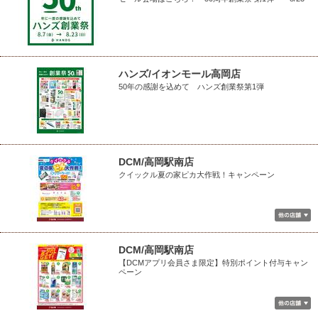
ハンズ/イオンモール高岡店
50年の感謝を込めて ハンズ創業祭第1弾
DCM/高岡駅南店
クイックル夏の家ピカ大作戦！キャンペーン
DCM/高岡駅南店
【DCMアプリ会員さま限定】特別ポイント付与キャン
ペーン