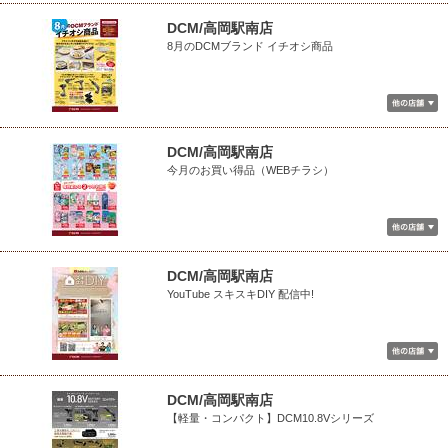
DCM/高岡駅南店
8月のDCMブランド イチオシ商品
DCM/高岡駅南店
今月のお買い得品（WEBチラシ）
DCM/高岡駅南店
YouTube スキスキDIY 配信中!
DCM/高岡駅南店
【軽量・コンパクト】DCM10.8Vシリーズ