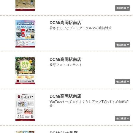
DCM/高岡駅南店
暑さまるごとブロック！クルマの遮熱対策
DCM/高岡駅南店
発芽フォトコンテスト
DCM/高岡駅南店
YouTubeやってます！くらしアップTVおすすめ動画紹
介