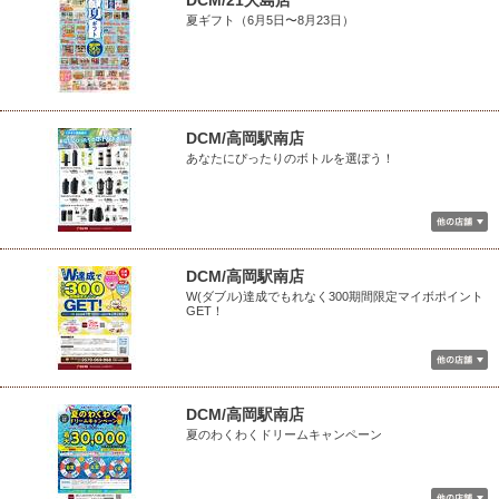
DCM/21大島店
夏ギフト（6月5日〜8月23日）
DCM/高岡駅南店
あなたにぴったりのボトルを選ぼう！
DCM/高岡駅南店
W(ダブル)達成でもれなく300期間限定マイボポイント
GET！
DCM/高岡駅南店
夏のわくわくドリームキャンペーン