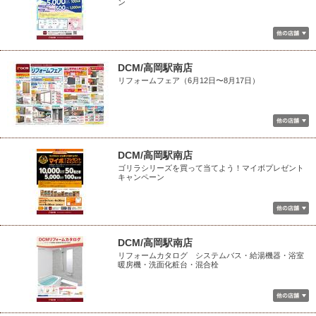
ン
DCM/高岡駅南店
リフォームフェア（6月12日〜8月17日）
DCM/高岡駅南店
ゴリラシリーズを買って当てよう！マイボプレゼント
キャンペーン
DCM/高岡駅南店
リフォームカタログ システムバス・給湯機器・浴室
暖房機・洗面化粧台・混合栓