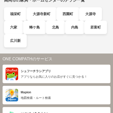
高岡市の家具・ホームセンターのチラシ一覧
福栄町
大源寺新町
西園町
大源寺
六家
蜂ケ島
北島
内島
若富町
広川新
ONE COMPATHのサービス
シュフーチラシアプリ
アプリならお気に入りのお店がすぐに見つかる！
Mapion
地図検索・ルート検索