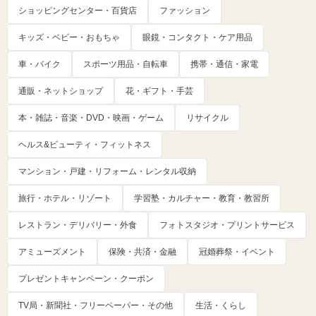
ショッピングセンター・百貨店
ファッション
キッズ・ベビー・おもちゃ
眼鏡・コンタクト・ケア用品
車・バイク
スポーツ用品・自転車
携帯・通信・家電
通販・ネットショップ
花・ギフト・手芸
本・雑誌・音楽・DVD・映画・ゲーム
リサイクル
ヘルス&ビューティ・フィットネス
マンション・戸建・リフォーム・レンタル収納
旅行・ホテル・リゾート
学習塾・カルチャー・教育・教習所
レストラン・デリバリー・外食
フォトスタジオ・プリントサービス
アミューズメント
保険・共済・金融
冠婚葬祭・イベント
プレゼントキャンペーン・クーポン
TV局・新聞社・フリーペーパー・その他
生活・くらし