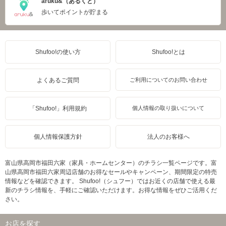
aruku&（あるくと）
歩いてポイントが貯まる
Shufoo!の使い方
Shufoo!とは
よくあるご質問
ご利用についてのお問い合わせ
「Shufoo!」利用規約
個人情報の取り扱いについて
個人情報保護方針
法人のお客様へ
富山県高岡市福田六家（家具・ホームセンター）のチラシ一覧ページです。富
山県高岡市福田六家周辺店舗のお得なセールやキャンペーン、期間限定の特売
情報などを確認できます。 Shufoo!（シュフー）ではお近くの店舗で使える最
新のチラシ情報を、手軽にご確認いただけます。お得な情報をぜひご活用くだ
さい。
お店を探す