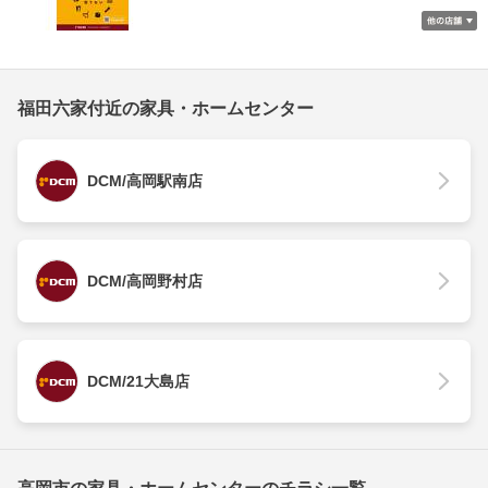
福田六家付近の家具・ホームセンター
DCM/高岡駅南店
DCM/高岡野村店
DCM/21大島店