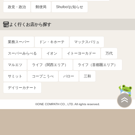
政党・政治
郵便局
Shufoo!お知らせ
よく行くお店から探す
業務スーパー
ドン・キホーテ
マックスバリュ
スーパーみらべる
イオン
イトーヨーカドー
万代
マルエツ
ライフ（関西エリア）
ライフ（首都圏エリア）
サミット
コープこうべ
バロー
三和
デイリーカナート
©ONE COMPATH CO., LTD. All rights reserved.