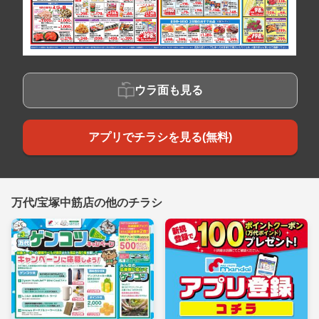
ウラ面も見る
アプリでチラシを見る(無料)
万代/宝塚中筋店の他のチラシ