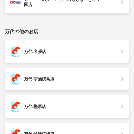
園店
万代の他のお店
万代/名張店
万代/宇治槙島店
万代/樫原店
万代/嵯峨広沢店