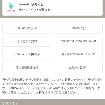
aruku&（あるくと）
歩いてポイントが貯まる
Shufoo!の使い方
Shufoo!とは
よくあるご質問
ご利用についてのお問い合わせ
「Shufoo!」利用規約
個人情報の取り扱いについて
個人情報保護方針
法人のお客様へ
万代/宝塚中筋店のチラシ情報を掲載しています。最新のチラシで、万代/宝塚中
筋店で実施中のお得なセールやキャンペーン、特売情報をすぐに確認できま
す。 Shufoo!（シュフー）ではお近くの店舗で使える最新のチラシ情報を、手
軽にご確認いただけます。お得な情報をぜひご活用ください。
お店を探す