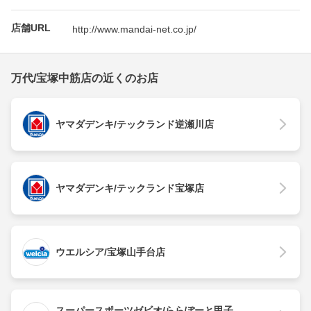
店舗URL
http://www.mandai-net.co.jp/
万代/宝塚中筋店の近くのお店
ヤマダデンキ/テックランド逆瀬川店
ヤマダデンキ/テックランド宝塚店
ウエルシア/宝塚山手台店
スーパースポーツゼビオ/ららぽーと甲子