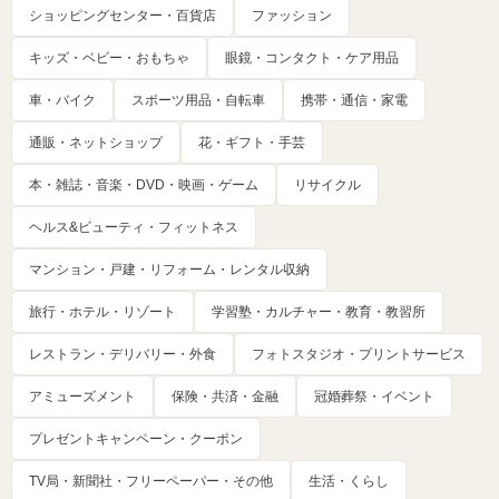
ショッピングセンター・百貨店
ファッション
キッズ・ベビー・おもちゃ
眼鏡・コンタクト・ケア用品
車・バイク
スポーツ用品・自転車
携帯・通信・家電
通販・ネットショップ
花・ギフト・手芸
本・雑誌・音楽・DVD・映画・ゲーム
リサイクル
ヘルス&ビューティ・フィットネス
マンション・戸建・リフォーム・レンタル収納
旅行・ホテル・リゾート
学習塾・カルチャー・教育・教習所
レストラン・デリバリー・外食
フォトスタジオ・プリントサービス
アミューズメント
保険・共済・金融
冠婚葬祭・イベント
プレゼントキャンペーン・クーポン
TV局・新聞社・フリーペーパー・その他
生活・くらし