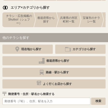
エリア×カテゴリから探す
チラシ・広告掲載の
都道府県から
兵庫県の市区
宝塚市のチラ
Shufoo!（シュフ
探す
町村一覧
シ一覧
ー）
他のチラシを探す
現在地から探す
カテゴリから探す
都道府県から探す
路線・駅から探す
よく行くお店から探す
郵便番号・住所・駅名から検索する