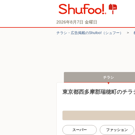
2026年8月7日 金曜日
チラシ・​広告掲載の​Shufoo!​（シュフー）
>
チラシ
東京都西多摩郡瑞穂町のチラ
スーパー
ファッション