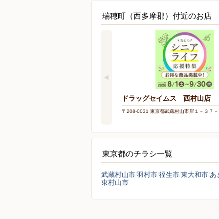
瑞穂町（西多摩郡）付近のお店
ドラッグセイムス 西村山店
〒208-0031 東京都武蔵村山市岸１－３７
東京都のチラシ一覧
武蔵村山市
羽村市
福生市
東大和市
あ
東村山市