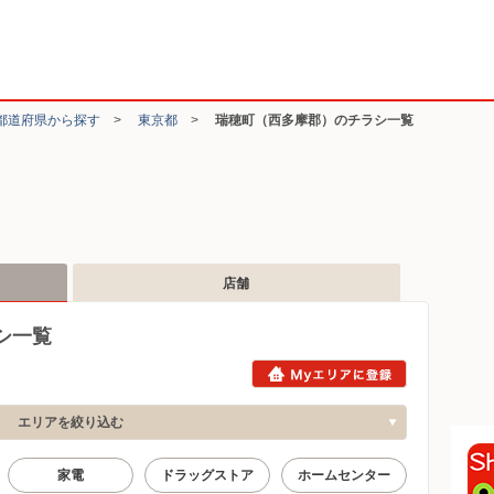
都道府県から探す
>
東京都
>
瑞穂町（西多摩郡）のチラシ一覧
店舗
シ一覧
エリアを絞り込む
家電
ドラッグストア
ホームセンター