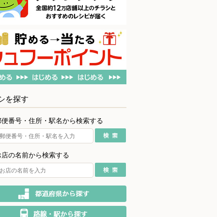
シを探す
郵便番号・住所・駅名から検索する
お店の名前から検索する