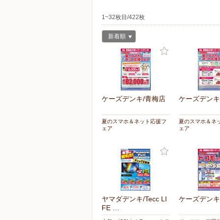
1~32枚目/422枚
新着順
ケーズデンキ/青梅店
ケーズデンキ
夏のスマホ＆ネット応援フ
夏のスマホ＆ネ
ェア
ェア
ヤマダデンキ/Tecc LI
ケーズデンキ
FE …