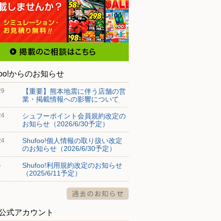
foo!からのお知らせ
【重要】熊本地震に伴う店舗の営
29
業・掲載情報への影響について
シュフーポイント会員規約改定の
24
お知らせ（2026/6/30予定）
Shufoo!個人情報の取り扱い改定
24
のお知らせ（2026/6/30予定）
Shufoo!利用規約改定のお知らせ
4
（2025/6/11予定）
S公式アカウント