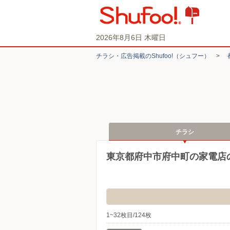
2026年8月6日 木曜日
チラシ・​広告掲載の​Shufoo!​（シュフー）
>
チラシ
東京都府中市府中町の家電店
1~32枚目/124枚