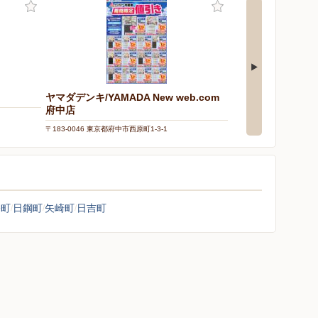
ヤマダデンキ/YAMADA New web.com
ケーズデンキ/イオ
府中店
〒206-0802 東京都稲城市
〒183-0046 東京都府中市西原町1-3-1
幡町
日鋼町
矢崎町
日吉町