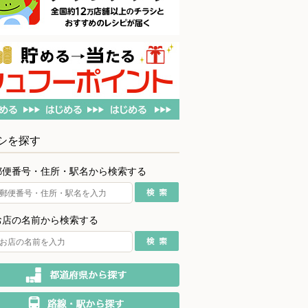
シを探す
郵便番号・住所・駅名から検索する
お店の名前から検索する