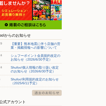
foo!からのお知らせ
【重要】熊本地震に伴う店舗の営
29
業・掲載情報への影響について
シュフーポイント会員規約改定の
24
お知らせ（2026/6/30予定）
Shufoo!個人情報の取り扱い改定
24
のお知らせ（2026/6/30予定）
Shufoo!利用規約改定のお知らせ
4
（2025/6/11予定）
S公式アカウント