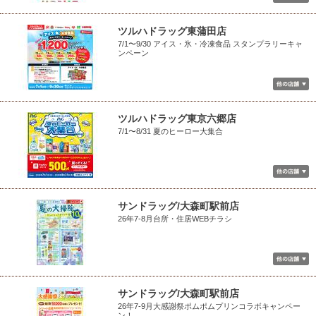
ツルハドラッグ東蒲田店
7/1〜9/30 アイス・氷・冷凍食品 スタンプラリーキャ
ンペーン
ツルハドラッグ東京六郷店
7/1〜8/31 夏のヒーロー大集合
サンドラッグ/大森町駅前店
26年7-8月台所・住居WEBチラシ
サンドラッグ/大森町駅前店
26年7-9月大感謝祭ポムポムプリンコラボキャンペー
ン！