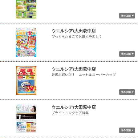
ウエルシア/大田萩中店
びっくらたまごでお風呂を楽しく
ウエルシア/大田萩中店
厳選お買い得！ エッセルスーパーカップ
ウエルシア/大田萩中店
ブライトニングケア特集