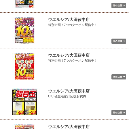
ウエルシア/大田萩中店
特別企画！7つのクーポン配信中！
ウエルシア/大田萩中店
特別企画！7つのクーポン配信中！
ウエルシア/大田萩中店
いい値生活家計応援お買得
ウエルシア/大田萩中店