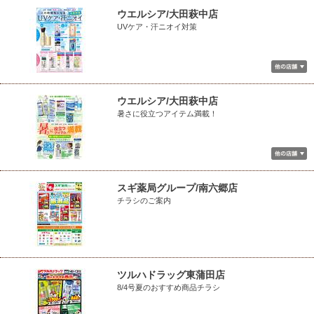
ウエルシア/大田萩中店
UVケア・汗ニオイ対策
ウエルシア/大田萩中店
暑さに役立つアイテム満載！
スギ薬局グループ/南六郷店
チラシのご案内
ツルハドラッグ東蒲田店
8/4号夏のおすすめ商品チラシ