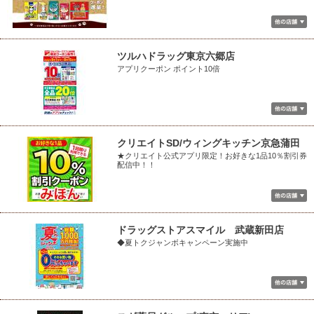
ツルハドラッグ東京六郷店
アプリクーポン ポイント10倍
クリエイトSD/ウィングキッチン京急蒲田
★クリエイト公式アプリ限定！お好きな1品10％割引券
配信中！！
ドラッグストアスマイル 武蔵新田店
◆夏トクジャンボキャンペーン実施中