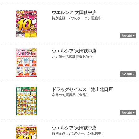
ウエルシア/大田萩中店
特別企画！7つのクーポン配信中！
ウエルシア/大田萩中店
いい値生活家計応援お買得
ドラッグセイムス 池上北口店
今月のお買得品【食品】
ウエルシア/大田萩中店
特別企画！7つのクーポン配信中！