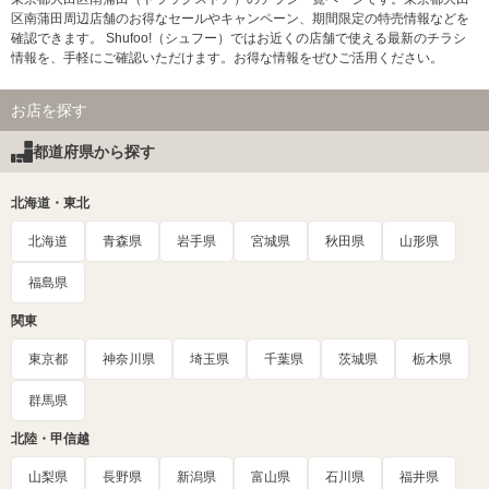
区南蒲田周辺店舗のお得なセールやキャンペーン、期間限定の特売情報などを
確認できます。 Shufoo!（シュフー）ではお近くの店舗で使える最新のチラシ
情報を、手軽にご確認いただけます。お得な情報をぜひご活用ください。
お店を探す
都道府県から探す
北海道・東北
北海道
青森県
岩手県
宮城県
秋田県
山形県
福島県
関東
東京都
神奈川県
埼玉県
千葉県
茨城県
栃木県
群馬県
北陸・甲信越
山梨県
長野県
新潟県
富山県
石川県
福井県