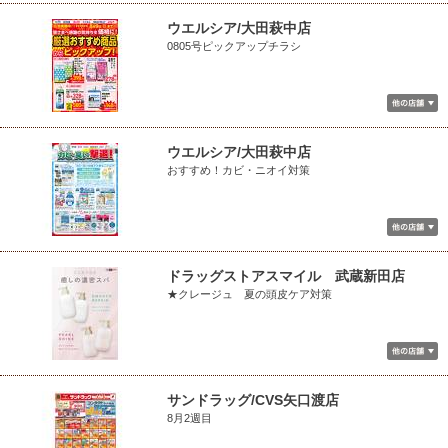
ウエルシア/大田萩中店
0805号ピックアップチラシ
ウエルシア/大田萩中店
おすすめ！カビ・ニオイ対策
ドラッグストアスマイル 武蔵新田店
★クレージュ 夏の頭皮ケア対策
サンドラッグ/CVS矢口渡店
8月2週目