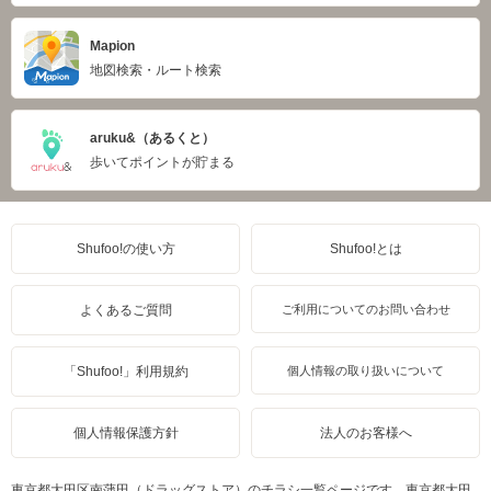
Mapion
地図検索・ルート検索
aruku&（あるくと）
歩いてポイントが貯まる
Shufoo!の使い方
Shufoo!とは
よくあるご質問
ご利用についてのお問い合わせ
「Shufoo!」利用規約
個人情報の取り扱いについて
個人情報保護方針
法人のお客様へ
東京都大田区南蒲田（ドラッグストア）のチラシ一覧ページです。東京都大田