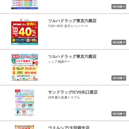
ツルハドラッグ東京六郷店
7/16〜8/31 楽天×パンパース
ツルハドラッグ東京六郷店
シニア感謝デー
サンドラッグ/CVS矢口渡店
26年夏の皮膚トラブル
ウエルシア/大田萩中店