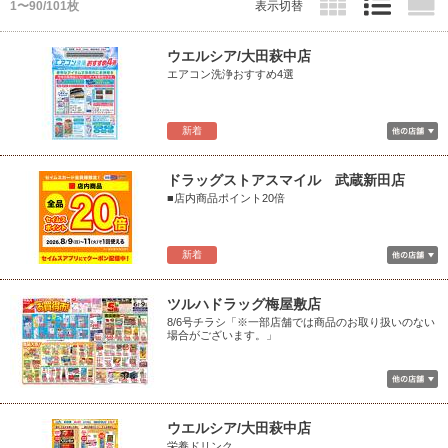
1〜90/101枚
表示切替
ウエルシア/大田萩中店
エアコン洗浄おすすめ4選
新着
ドラッグストアスマイル 武蔵新田店
■店内商品ポイント20倍
新着
ツルハドラッグ梅屋敷店
8/6号チラシ「※一部店舗では商品のお取り扱いのない
場合がございます。」
ウエルシア/大田萩中店
栄養ドリンク