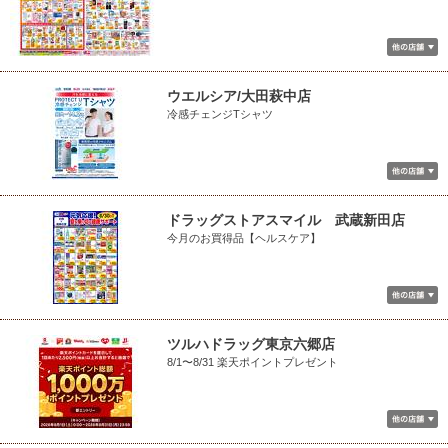
ウエルシア/大田萩中店
冷感チェンジTシャツ
ドラッグストアスマイル 武蔵新田店
今月のお買得品【ヘルスケア】
ツルハドラッグ東京六郷店
8/1〜8/31 楽天ポイントプレゼント