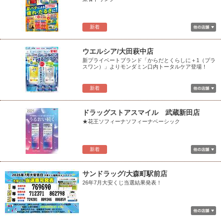
新着
ウエルシア/大田萩中店
新プライベートブランド「からだとくらしに＋1（プラ
スワン）」よりモンダミン口内トータルケア登場！
新着
ドラッグストアスマイル 武蔵新田店
★花王ソフィーナソフィーナベーシック
新着
サンドラッグ/大森町駅前店
26年7月大安くじ当選結果発表！