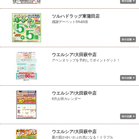
ツルハドラッグ東蒲田店
感謝デーペット5%&5倍
ウエルシア/大田萩中店
アベンヌリップを予約してポイントゲット！
ウエルシア/大田萩中店
8月お得カレンダー
ウエルシア/大田萩中店
夏の肌かゆいかぶれ気になる！トラブル