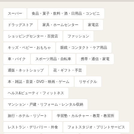
スーパー
食品・菓子・飲料・酒・日用品・コンビニ
ドラッグストア
家具・ホームセンター
家電店
ショッピングセンター・百貨店
ファッション
キッズ・ベビー・おもちゃ
眼鏡・コンタクト・ケア用品
車・バイク
スポーツ用品・自転車
携帯・通信・家電
通販・ネットショップ
花・ギフト・手芸
本・雑誌・音楽・DVD・映画・ゲーム
リサイクル
ヘルス&ビューティ・フィットネス
マンション・戸建・リフォーム・レンタル収納
旅行・ホテル・リゾート
学習塾・カルチャー・教育・教習所
レストラン・デリバリー・外食
フォトスタジオ・プリントサービス