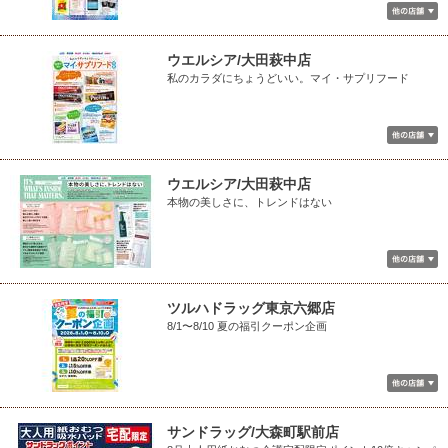
ウエルシア/大田萩中店
私のカラダにちょうどいい。マイ・サプリフード
ウエルシア/大田萩中店
本物の美しさに、トレンドはない
ツルハドラッグ東京六郷店
8/1〜8/10 夏の福引クーポン企画
サンドラッグ/大森町駅前店