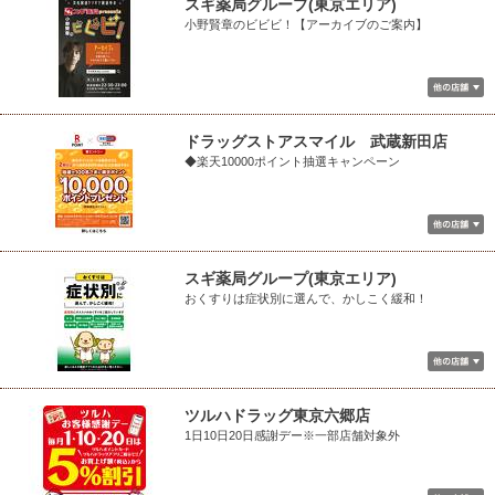
スギ薬局グループ(東京エリア)
小野賢章のビビビ！【アーカイブのご案内】
ドラッグストアスマイル 武蔵新田店
◆楽天10000ポイント抽選キャンペーン
スギ薬局グループ(東京エリア)
おくすりは症状別に選んで、かしこく緩和！
ツルハドラッグ東京六郷店
1日10日20日感謝デー※一部店舗対象外