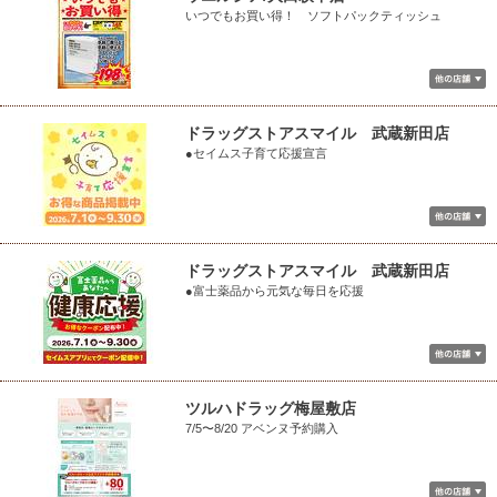
いつでもお買い得！ ソフトパックティッシュ
ドラッグストアスマイル 武蔵新田店
●セイムス子育て応援宣言
ドラッグストアスマイル 武蔵新田店
●富士薬品から元気な毎日を応援
ツルハドラッグ梅屋敷店
7/5〜8/20 アベンヌ予約購入