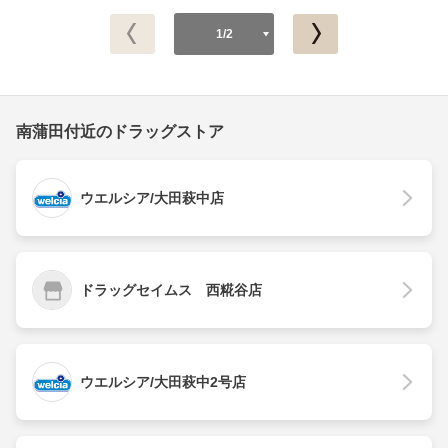
1/2
南蒲田付近のドラッグストア
ウエルシア/大田萩中店
ドラッグセイムス 西糀谷店
ウエルシア/大田萩中2号店