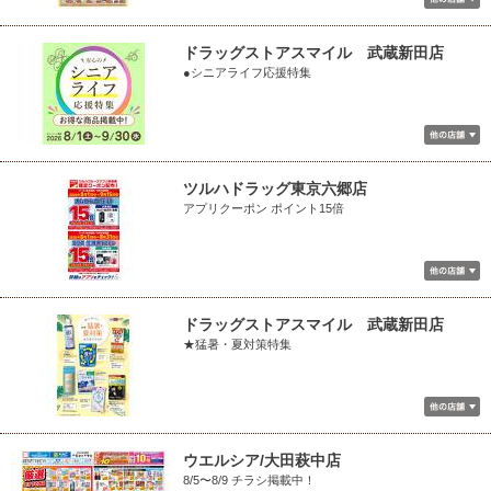
ドラッグストアスマイル 武蔵新田店
●シニアライフ応援特集
ツルハドラッグ東京六郷店
アプリクーポン ポイント15倍
ドラッグストアスマイル 武蔵新田店
★猛暑・夏対策特集
ウエルシア/大田萩中店
8/5〜8/9 チラシ掲載中！