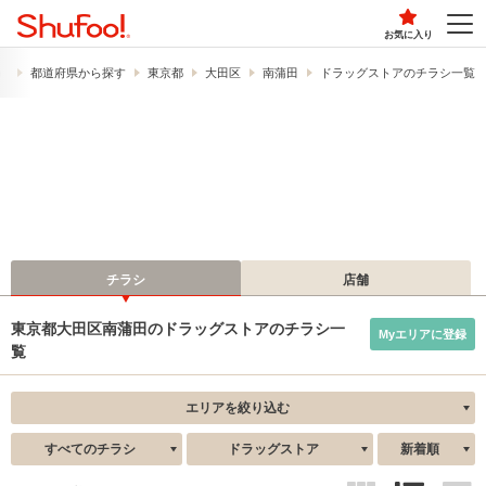
お気に入り
）
都道府県から探す
東京都
大田区
南蒲田
ドラッグストアのチラシ一覧
チラシ
店舗
東京都大田区南蒲田のドラッグストアのチラシ一
Myエリアに登録
覧
エリアを絞り込む
すべてのチラシ
ドラッグストア
新着順