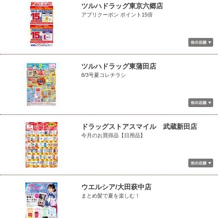
ツルハドラッグ東京六郷店
アプリクーポン ポイント15倍
ツルハドラッグ東蒲田店
8/3号夏コレチラシ
ドラッグストアスマイル 武蔵新田店
今月のお買得品【日用品】
ウエルシア/大田萩中店
まとめ髪で夏を楽しむ！