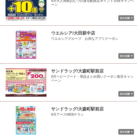
8月大人用紙おむつ介護宅配限定ポイント10倍キャンペ
ーン
ウエルシア/大田萩中店
ウエルシアグループ お得なアプリクーポン
サンドラッグ/大森町駅前店
8月ベビーフード・用品まとめ買いクーポン進呈キャン
ペーン
サンドラッグ/大森町駅前店
8月アースWEBチラシ