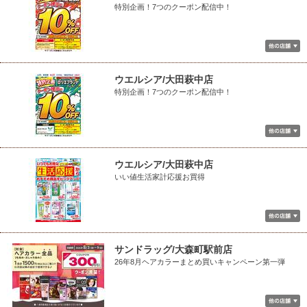
特別企画！7つのクーポン配信中！
ウエルシア/大田萩中店
特別企画！7つのクーポン配信中！
ウエルシア/大田萩中店
いい値生活家計応援お買得
サンドラッグ/大森町駅前店
26年8月ヘアカラーまとめ買いキャンペーン第一弾