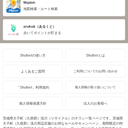
Mapion
地図検索・ルート検索
aruku&（あるくと）
歩いてポイントが貯まる
Shufoo!の使い方
Shufoo!とは
よくあるご質問
ご利用についてのお問い合わせ
「Shufoo!」利用規約
個人情報の取り扱いについて
個人情報保護方針
法人のお客様へ
茨城県大子町（久慈郡）浅川（リサイクル）のチラシ一覧ページです。茨城県
大子町（久慈郡）浅川周辺店舗のお得なセールやキャンペーン、期間限定の特