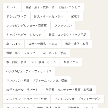
スーパー
食品・菓子・飲料・酒・日用品・コンビニ
ドラッグストア
家具・ホームセンター
家電店
ショッピングセンター・百貨店
ファッション
キッズ・ベビー・おもちゃ
眼鏡・コンタクト・ケア用品
車・バイク
スポーツ用品・自転車
携帯・通信・家電
通販・ネットショップ
花・ギフト・手芸
本・雑誌・音楽・DVD・映画・ゲーム
リサイクル
ヘルス&ビューティ・フィットネス
マンション・戸建・リフォーム・レンタル収納
旅行・ホテル・リゾート
学習塾・カルチャー・教育・教習所
レストラン・デリバリー・外食
フォトスタジオ・プリントサービス