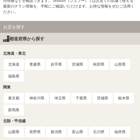
売情報などを確認できます。 Shufoo!（シュフー）ではお近くの店舗で使える
最新のチラシ情報を、手軽にご確認いただけます。お得な情報をぜひご活用く
ださい。
お店を探す
都道府県から探す
北海道・東北
北海道
青森県
岩手県
宮城県
秋田県
山形県
福島県
関東
東京都
神奈川県
埼玉県
千葉県
茨城県
栃木県
群馬県
北陸・甲信越
山梨県
長野県
新潟県
富山県
石川県
福井県