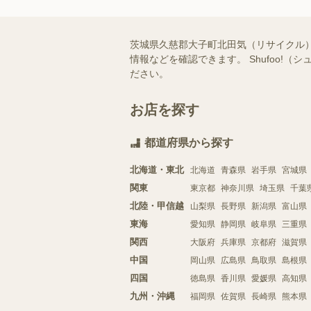
茨城県久慈郡大子町北田気（リサイクル
情報などを確認できます。 Shufoo
ださい。
お店を探す
都道府県から探す
北海道・東北
北海道
青森県
岩手県
宮城県
関東
東京都
神奈川県
埼玉県
千葉
北陸・甲信越
山梨県
長野県
新潟県
富山県
東海
愛知県
静岡県
岐阜県
三重県
関西
大阪府
兵庫県
京都府
滋賀県
中国
岡山県
広島県
鳥取県
島根県
四国
徳島県
香川県
愛媛県
高知県
九州・沖縄
福岡県
佐賀県
長崎県
熊本県