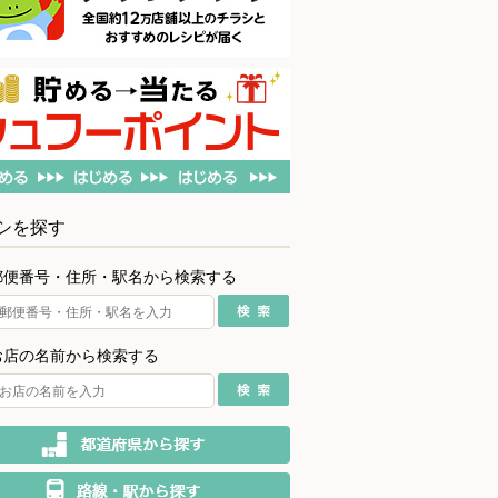
シを探す
郵便番号・住所・駅名から検索する
お店の名前から検索する