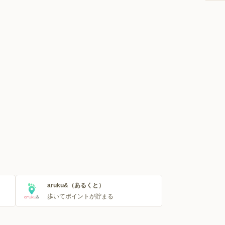
aruku&（あるくと）
歩いてポイントが貯まる