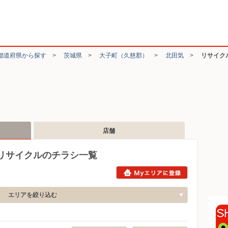
都道府県から探す
>
茨城県
>
大子町（久慈郡）
>
北田気
>
リサイク
店舗
リサイクルのチラシ一覧
エリアを絞り込む