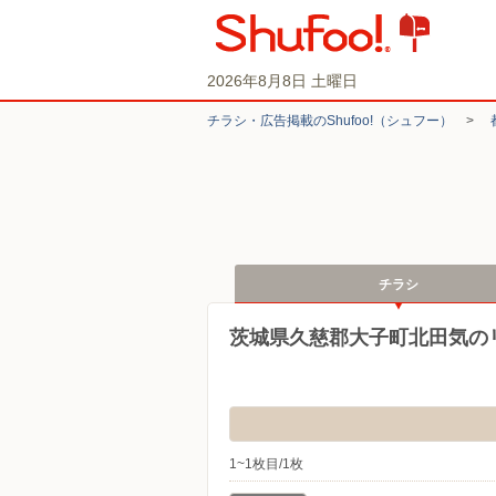
2026年8月8日 土曜日
チラシ・​広告掲載の​Shufoo!​（シュフー）
>
チラシ
茨城県久慈郡大子町北田気の
1~1枚目/1枚