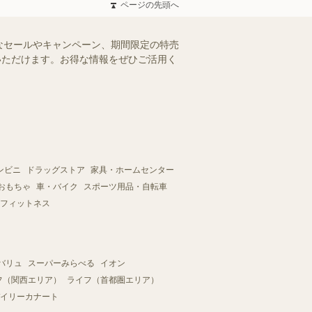
ページの先頭へ
なセールやキャンペーン、期間限定の特売
認いただけます。お得な情報をぜひご活用く
ンビニ
ドラッグストア
家具・ホームセンター
おもちゃ
車・バイク
スポーツ用品・自転車
フィットネス
バリュ
スーパーみらべる
イオン
フ（関西エリア）
ライフ（首都圏エリア）
イリーカナート