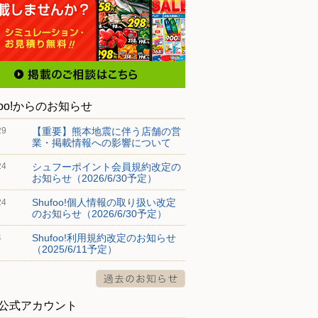
foo!からのお知らせ
【重要】熊本地震に伴う店舗の営
29
業・掲載情報への影響について
シュフーポイント会員規約改定の
24
お知らせ（2026/6/30予定）
Shufoo!個人情報の取り扱い改定
24
のお知らせ（2026/6/30予定）
Shufoo!利用規約改定のお知らせ
4
（2025/6/11予定）
S公式アカウント