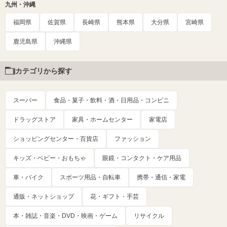
九州・沖縄
福岡県
佐賀県
長崎県
熊本県
大分県
宮崎県
鹿児島県
沖縄県
カテゴリから探す
スーパー
食品・菓子・飲料・酒・日用品・コンビニ
ドラッグストア
家具・ホームセンター
家電店
ショッピングセンター・百貨店
ファッション
キッズ・ベビー・おもちゃ
眼鏡・コンタクト・ケア用品
車・バイク
スポーツ用品・自転車
携帯・通信・家電
通販・ネットショップ
花・ギフト・手芸
本・雑誌・音楽・DVD・映画・ゲーム
リサイクル