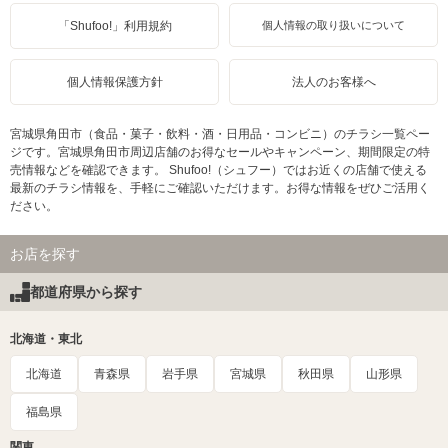
「Shufoo!」利用規約
個人情報の取り扱いについて
個人情報保護方針
法人のお客様へ
宮城県角田市（食品・菓子・飲料・酒・日用品・コンビニ）のチラシ一覧ペー
ジです。宮城県角田市周辺店舗のお得なセールやキャンペーン、期間限定の特
売情報などを確認できます。 Shufoo!（シュフー）ではお近くの店舗で使える
最新のチラシ情報を、手軽にご確認いただけます。お得な情報をぜひご活用く
ださい。
お店を探す
都道府県から探す
北海道・東北
北海道
青森県
岩手県
宮城県
秋田県
山形県
福島県
関東