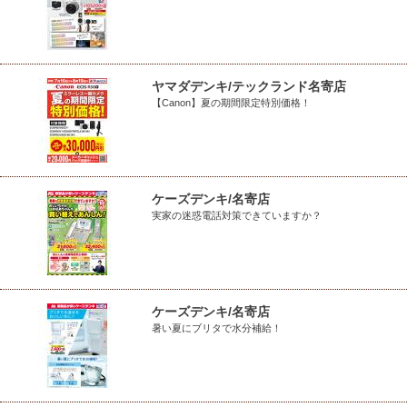
ヤマダデンキ/テックランド名寄店
【Canon】夏の期間限定特別価格！
ケーズデンキ/名寄店
実家の迷惑電話対策できていますか？
ケーズデンキ/名寄店
暑い夏にブリタで水分補給！