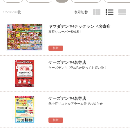
1〜56/56枚
表示切替
ヤマダデンキ/テックランド名寄店
夏祭りスーパーSALE！
新着
ケーズデンキ/名寄店
ケーズデンキでPayPay使ってお買い物！
ケーズデンキ/名寄店
熱中症リスクをアラーム音でお知らせ
新着