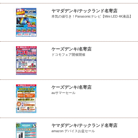
ヤマダデンキ/テックランド名寄店
本気の値引き！Panasonicテレビ【Mini LED 4K液晶】
ケーズデンキ/名寄店
ドコモフェア開催開催
ケーズデンキ/名寄店
auサマーセール
ヤマダデンキ/テックランド名寄店
amazon デバイスお盆セール