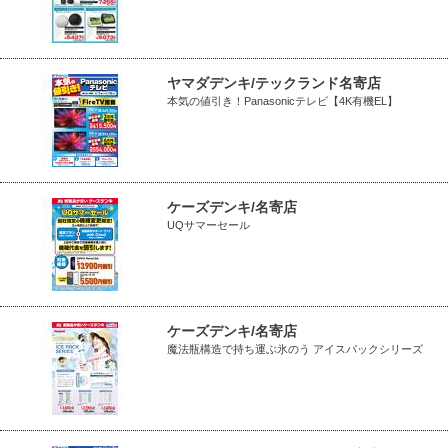
ヤマダデンキ/テックランド名寄店
本気の値引き！Panasonicテレビ【4K有機EL】
ケーズデンキ/名寄店
UQサマーセール
ケーズデンキ/名寄店
魔法瓶構造で持ち運ぶ氷のう アイスパックシリーズ