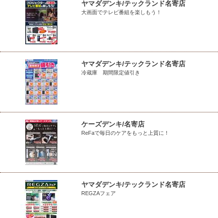
ヤマダデンキ/テックランド名寄店
大画面でテレビ番組を楽しもう！
ヤマダデンキ/テックランド名寄店
冷蔵庫 期間限定値引き
ケーズデンキ/名寄店
ReFaで毎日のケアをもっと上質に！
ヤマダデンキ/テックランド名寄店
REGZAフェア