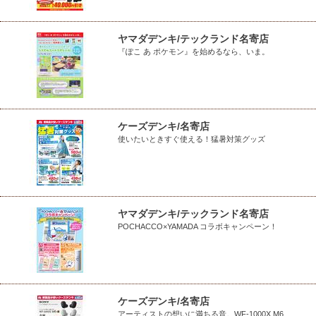
ヤマダデンキ/テックランド名寄店
『ぽこ あ ポケモン』を始めるなら、いま。
ケーズデンキ/名寄店
使いたいときすぐ使える！猛暑対策グッズ
ヤマダデンキ/テックランド名寄店
POCHACCO×YAMADA コラボキャンペーン！
ケーズデンキ/名寄店
アーティストの想いに満ちる音。WF-1000X M6