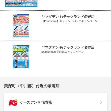
ヤマダデンキ/テックランド名寄店
【Panasonic】キャッシュバックキャンペーン
ヤマダデンキ/テックランド名寄店
sodastream 同時購入キャンペーン
美深町（中川郡）付近の家電店
ケーズデンキ/名寄店