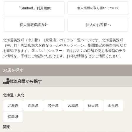
「Shufoo!」利用規約
個人情報の取り扱いについて
個人情報保護方針
法人のお客様へ
北海道美深町（中川郡）（家電店）のチラシ一覧ページです。北海道美深町
（中川郡）周辺店舗のお得なセールやキャンペーン、期間限定の特売情報など
を確認できます。 Shufoo!（シュフー）ではお近くの店舗で使える最新のチラ
シ情報を、手軽にご確認いただけます。お得な情報をぜひご活用ください。
お店を探す
都道府県から探す
北海道・東北
北海道
青森県
岩手県
宮城県
秋田県
山形県
福島県
関東