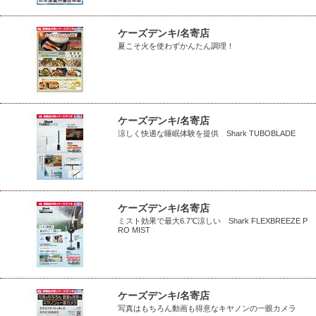
ケーズデンキ/名寄店
夏こそ火を使わずかんたん調理！
ケーズデンキ/名寄店
涼しく快適な睡眠体験を提供 Shark TUBOBLADE
ケーズデンキ/名寄店
ミスト効果で最大6.7℃涼しい Shark FLEXBREEZE P
RO MIST
ケーズデンキ/名寄店
写真はもちろん動画も得意なキヤノンの一眼カメラ