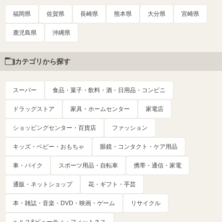
福岡県
佐賀県
長崎県
熊本県
大分県
宮崎県
鹿児島県
沖縄県
カテゴリから探す
スーパー
食品・菓子・飲料・酒・日用品・コンビニ
ドラッグストア
家具・ホームセンター
家電店
ショッピングセンター・百貨店
ファッション
キッズ・ベビー・おもちゃ
眼鏡・コンタクト・ケア用品
車・バイク
スポーツ用品・自転車
携帯・通信・家電
通販・ネットショップ
花・ギフト・手芸
本・雑誌・音楽・DVD・映画・ゲーム
リサイクル