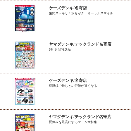
ケーズデンキ/名寄店
歯間スッキリ！水みがき オーラルスマイル
ヤマダデンキ/テックランド名寄店
8月 月間特選品
ケーズデンキ/名寄店
双眼鏡で推しとの距離が近くなる
ヤマダデンキ/テックランド名寄店
夏休みを最高にするゲーム大特集