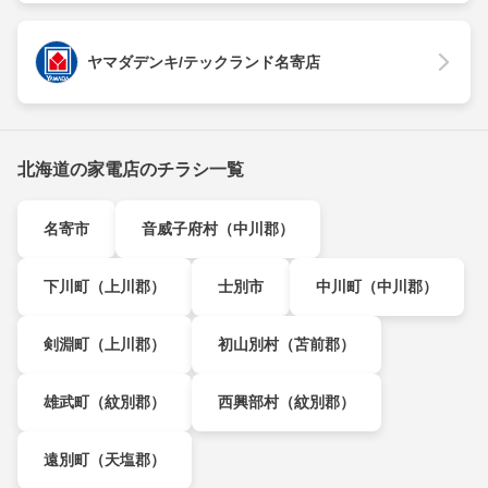
ヤマダデンキ/テックランド名寄店
北海道の家電店のチラシ一覧
名寄市
音威子府村（中川郡）
下川町（上川郡）
士別市
中川町（中川郡）
剣淵町（上川郡）
初山別村（苫前郡）
雄武町（紋別郡）
西興部村（紋別郡）
遠別町（天塩郡）