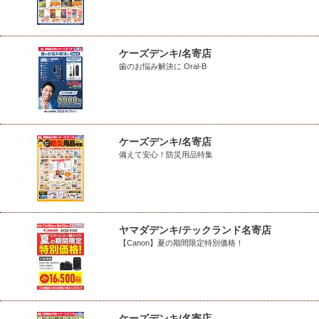
ケーズデンキ/名寄店
歯のお悩み解決に Oral-B
ケーズデンキ/名寄店
備えて安心！防災用品特集
ヤマダデンキ/テックランド名寄店
【Canon】夏の期間限定特別価格！
ケーズデンキ/名寄店