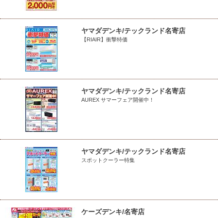
ヤマダデンキ/テックランド名寄店
【RIAIR】衝撃特価
ヤマダデンキ/テックランド名寄店
AUREX サマーフェア開催中！
ヤマダデンキ/テックランド名寄店
スポットクーラー特集
ケーズデンキ/名寄店