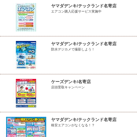
ヤマダデンキ/テックランド名寄店
エアコン購入応援サービス実施中
ヤマダデンキ/テックランド名寄店
防水デジカメで撮影しよう！
ケーズデンキ/名寄店
店頭受取キャンペーン
ヤマダデンキ/テックランド名寄店
格安エアコンがなくなる！？