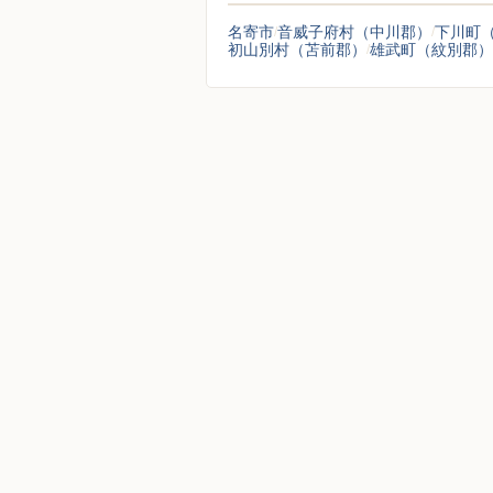
名寄市
音威子府村（中川郡）
下川町
初山別村（苫前郡）
雄武町（紋別郡）