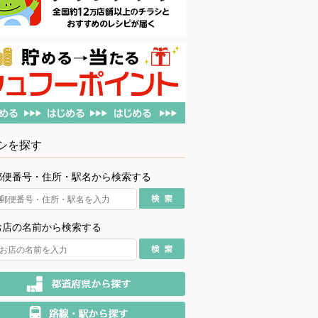
シを探す
郵便番号・住所・駅名から検索する
お店の名前から検索する