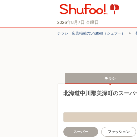
2026年8月7日 金曜日
チラシ・​広告掲載の​Shufoo!​（シュフー）
>
チラシ
北海道中川郡美深町のスーパ
スーパー
ファッション