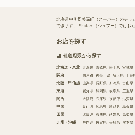
北海道中川郡美深町（スーパー）のチラ
できます。 Shufoo!（シュフー）
お店を探す
都道府県から探す
北海道・東北
北海道
青森県
岩手県
宮城県
関東
東京都
神奈川県
埼玉県
千葉
北陸・甲信越
山梨県
長野県
新潟県
富山県
東海
愛知県
静岡県
岐阜県
三重県
関西
大阪府
兵庫県
京都府
滋賀県
中国
岡山県
広島県
鳥取県
島根県
四国
徳島県
香川県
愛媛県
高知県
九州・沖縄
福岡県
佐賀県
長崎県
熊本県