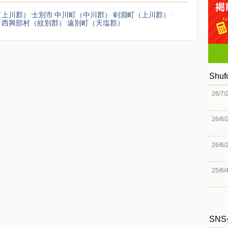
（上川郡）
士別市
中川町（中川郡）
剣淵町（上川郡）
西興部村（紋別郡）
遠別町（天塩郡）
Shu
26/7/
26/6/
26/6/
25/6/
SN