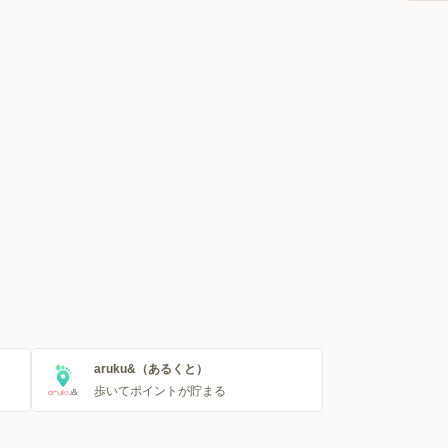
aruku&（あるくと）
歩いてポイントが貯まる