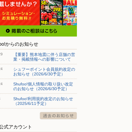
foo!からのお知らせ
【重要】熊本地震に伴う店舗の営
29
業・掲載情報への影響について
シュフーポイント会員規約改定の
24
お知らせ（2026/6/30予定）
Shufoo!個人情報の取り扱い改定
24
のお知らせ（2026/6/30予定）
Shufoo!利用規約改定のお知らせ
4
（2025/6/11予定）
S公式アカウント