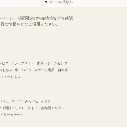
ページの先頭へ
ンペーン、期間限定の特売情報などを確認
。お得な情報をぜひご活用ください。
ンビニ
ドラッグストア
家具・ホームセンター
おもちゃ
車・バイク
スポーツ用品・自転車
フィットネス
バリュ
スーパーみらべる
イオン
フ（関西エリア）
ライフ（首都圏エリア）
イリーカナート