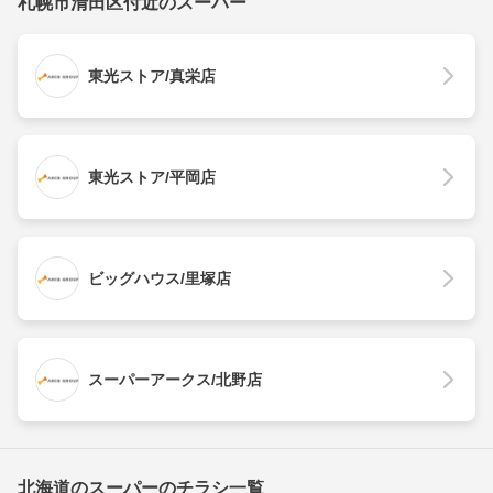
札幌市清田区付近のスーパー
東光ストア/真栄店
東光ストア/平岡店
ビッグハウス/里塚店
スーパーアークス/北野店
北海道のスーパーのチラシ一覧