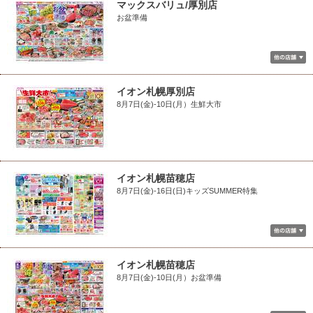
マックスバリュ/厚別店
お盆準備
イオン札幌厚別店
8月7日(金)-10日(月）生鮮大市
イオン札幌苗穂店
8月7日(金)-16日(日)キッズSUMMER特集
イオン札幌苗穂店
8月7日(金)-10日(月）お盆準備