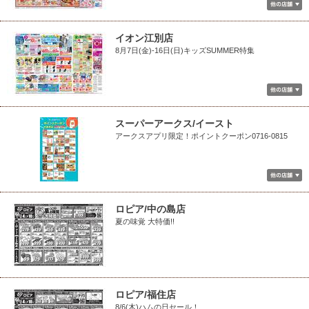
イオン江別店
8月7日(金)-16日(日)キッズSUMMER特集
スーパーアークス/イースト
アークスアプリ限定！ポイントクーポン0716-0815
ロピア/中の島店
夏の味覚 大特価!!
ロピア/福住店
8/6(木)ハムの日セール！