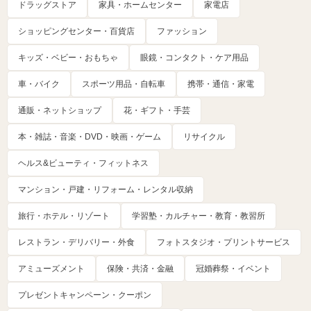
ドラッグストア
家具・ホームセンター
家電店
ショッピングセンター・百貨店
ファッション
キッズ・ベビー・おもちゃ
眼鏡・コンタクト・ケア用品
車・バイク
スポーツ用品・自転車
携帯・通信・家電
通販・ネットショップ
花・ギフト・手芸
本・雑誌・音楽・DVD・映画・ゲーム
リサイクル
ヘルス&ビューティ・フィットネス
マンション・戸建・リフォーム・レンタル収納
旅行・ホテル・リゾート
学習塾・カルチャー・教育・教習所
レストラン・デリバリー・外食
フォトスタジオ・プリントサービス
アミューズメント
保険・共済・金融
冠婚葬祭・イベント
プレゼントキャンペーン・クーポン