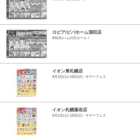
ロピア/ビバホーム清田店
8/6(木)ハムの日セール！
イオン東札幌店
8月1日(土)-16日(日）サマーフェス
イオン札幌藻岩店
8月1日(土)-16日(日）サマーフェス