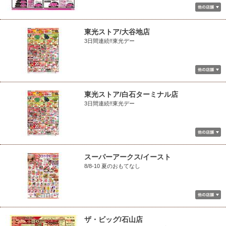
東光ストア/大谷地店
3日間連続!!東光デー
東光ストア/白石ターミナル店
3日間連続!!東光デー
スーパーアークス/イースト
8/8-10 夏のおもてなし
ザ・ビッグ/石山店