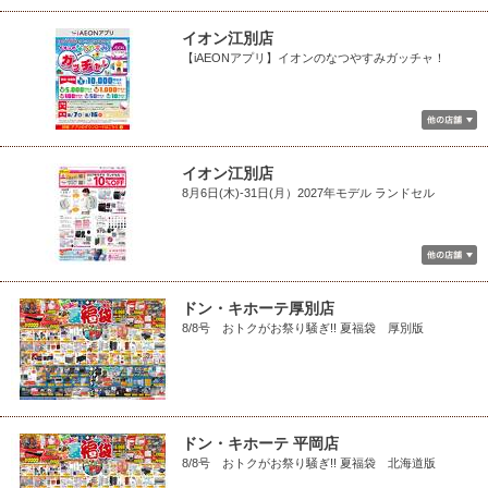
イオン江別店
【iAEONアプリ】イオンのなつやすみガッチャ！
イオン江別店
8月6日(木)-31日(月）2027年モデル ランドセル
ドン・キホーテ厚別店
8/8号 おトクがお祭り騒ぎ!! 夏福袋 厚別版
ドン・キホーテ 平岡店
8/8号 おトクがお祭り騒ぎ!! 夏福袋 北海道版