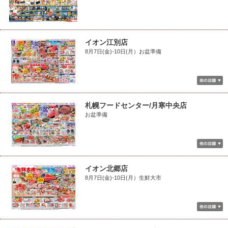
イオン江別店
8月7日(金)-10日(月）お盆準備
札幌フードセンター/月寒中央店
お盆準備
イオン北郷店
8月7日(金)-10日(月）生鮮大市