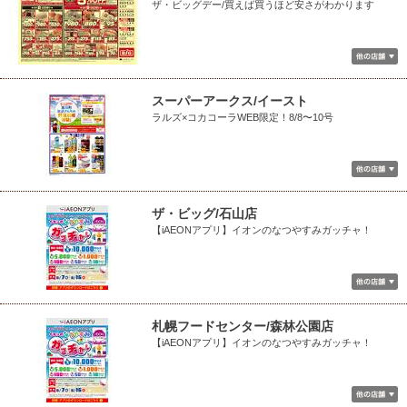
ザ・ビッグデー/買えば買うほど安さがわかります
スーパーアークス/イースト
ラルズ×コカコーラWEB限定！8/8〜10号
ザ・ビッグ/石山店
【iAEONアプリ】イオンのなつやすみガッチャ！
札幌フードセンター/森林公園店
【iAEONアプリ】イオンのなつやすみガッチャ！