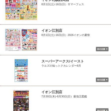
8月1日(土)-16日(日）サマーフェス
イオン江別店
8月1日(土)-16日(日）2026イオンの夏祭
スーパーアークス/イースト
ラルズの知っトクカレンダー8月
イオン江別店
7月30日(木)-8月30日(日）最強王図鑑