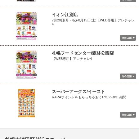
イオン江別店
7月20日(月・祝)-8月15日(土)【WEB専用】アレチャレ
4
札幌フードセンター/森林公園店
【WEB専用】アレチャレ4
スーパーアークス/イースト
RARAポイントをもらっちゃおう!7/16〜8/15期間