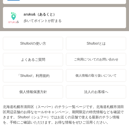
aruku&（あるくと）
歩いてポイントが貯まる
Shufoo!の使い方
Shufoo!とは
よくあるご質問
ご利用についてのお問い合わせ
「Shufoo!」利用規約
個人情報の取り扱いについて
個人情報保護方針
法人のお客様へ
北海道札幌市清田区（スーパー）のチラシ一覧ページです。北海道札幌市清田
区周辺店舗のお得なセールやキャンペーン、期間限定の特売情報などを確認で
きます。 Shufoo!（シュフー）ではお近くの店舗で使える最新のチラシ情報
を、手軽にご確認いただけます。お得な情報をぜひご活用ください。