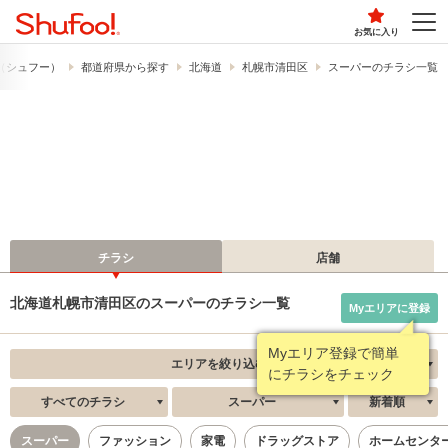
お気に入り
!​（シュフー）
都道府県から探す
北海道
札幌市清田区
スーパーのチラシ一覧
チラシ
店舗
北海道札幌市清田区のスーパーのチラシ一覧
Myエリアに登録
エリアを絞り込む
すべてのチラシ
スーパー
新着順
スーパー
ファッション
家電
ドラッグストア
ホームセンタ