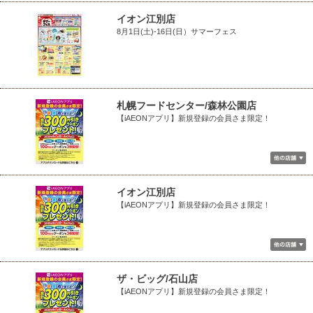
イオン江別店
8月1日(土)-16日(日）サマーフェス
札幌フードセンター/森林公園店
【iAEONアプリ】新規登録の会員さま限定！
イオン江別店
【iAEONアプリ】新規登録の会員さま限定！
ザ・ビッグ/石山店
【iAEONアプリ】新規登録の会員さま限定！