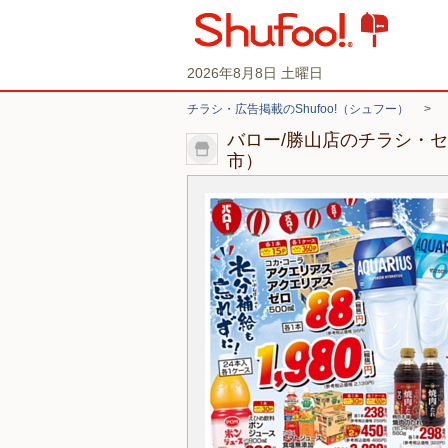
2026年8月8日 土曜日
チラシ・広告掲載のShufoo!（シュフー）
>
バロー/勝山店のチラシ・
市）