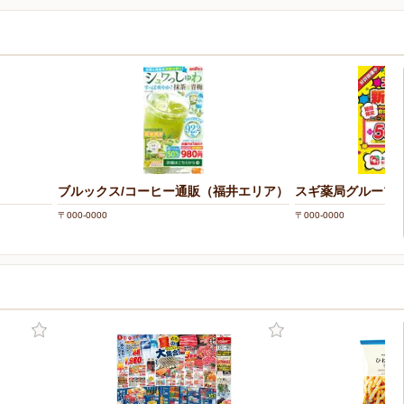
ブルックス/コーヒー通販（福井エリア）
スギ薬局グループ(
〒000-0000
〒000-0000