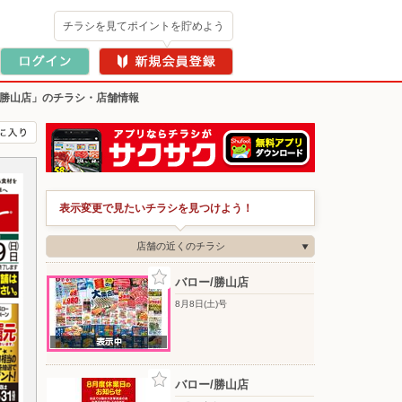
チラシを見てポイントを貯めよう
/勝山店」のチラシ・店舗情報
表示変更で見たいチラシを見つけよう！
店舗の近くのチラシ
バロー/勝山店
8月8日(土)号
バロー/勝山店