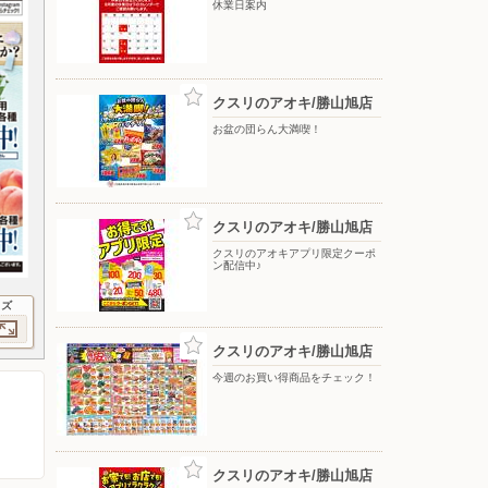
休業日案内
クスリのアオキ/勝山旭店
お盆の団らん大満喫！
クスリのアオキ/勝山旭店
クスリのアオキアプリ限定クーポ
ン配信中♪
イズ
クスリのアオキ/勝山旭店
今週のお買い得商品をチェック！
クスリのアオキ/勝山旭店