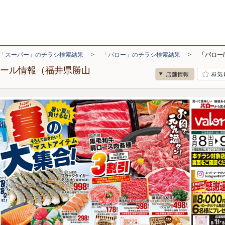
「スーパー」のチラシ検索結果
>
「バロー」のチラシ検索結果
>
「バロー
セール情報（福井県勝山