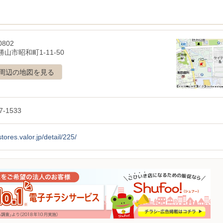
0802
山市昭和町1-11-50
周辺の地図を見る
7-1533
stores.valor.jp/detail/225/