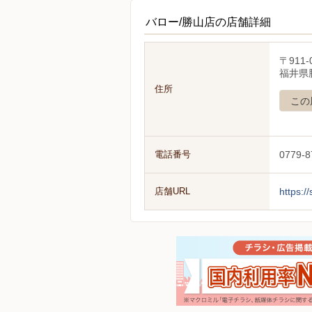
バロー/勝山店の店舗詳細
〒911-
福井県勝
住所
この
電話番号
0779-8
店舗URL
https://