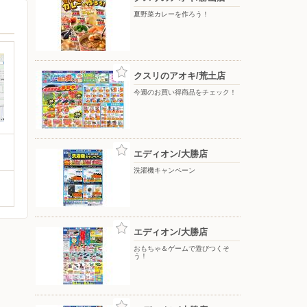
夏野菜カレーを作ろう！
クスリのアオキ/荒土店
今週のお買い得商品をチェック！
エディオン/大勝店
洗濯機キャンペーン
エディオン/大勝店
おもちゃ＆ゲームで遊びつくそ
う！