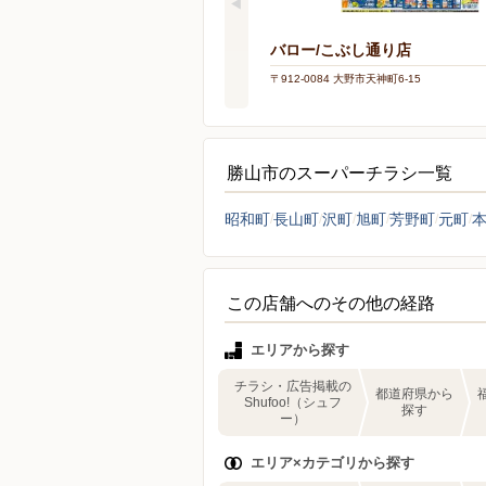
バロー/こぶし通り店
〒912-0084 大野市天神町6-15
勝山市のスーパーチラシ一覧
昭和町
長山町
沢町
旭町
芳野町
元町
この店舗へのその他の経路
エリアから探す
チラシ・広告掲載の
都道府県から
Shufoo!（シュフ
探す
ー）
エリア×カテゴリから探す